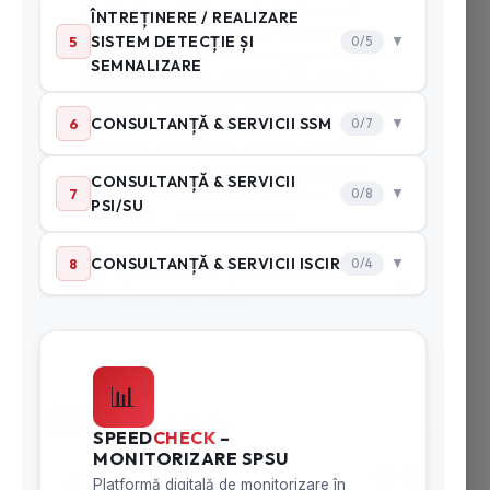
Despre
Ultimele Postari
PSI SU