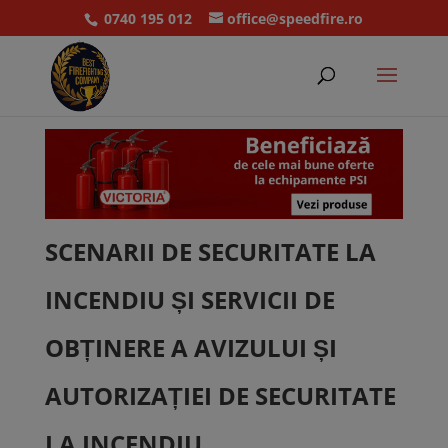
0740 195 012
office@speedfire.ro
SCENARII DE SECURITATE LA
INCENDIU ȘI SERVICII DE
OBȚINERE A AVIZULUI ȘI
AUTORIZAȚIEI DE SECURITATE
LA INCENDIU