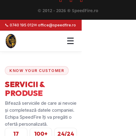
© 2012 - 2026 ® SpeedFire.ro