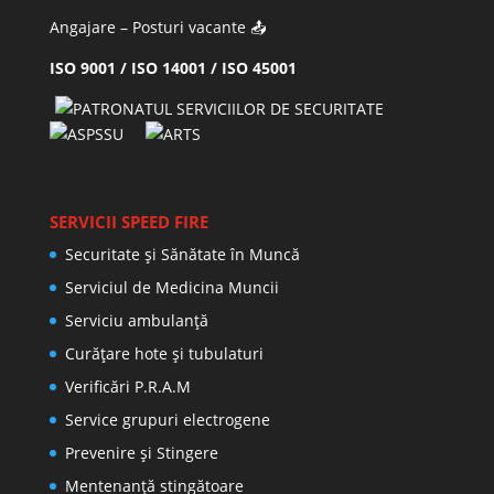
Angajare – Posturi vacante
📤
ISO 9001 / ISO 14001 / ISO 45001
SERVICII SPEED FIRE
Securitate și Sănătate în Muncă
Serviciul de Medicina Muncii
Serviciu ambulanță
Curățare hote și tubulaturi
Verificări P.R.A.M
Service grupuri electrogene
Prevenire şi Stingere
Mentenanţă stingătoare