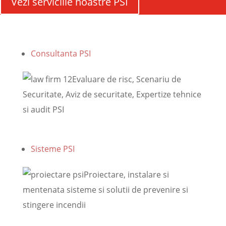
Vezi serviciile noastre PSI
Consultanta PSI
Evaluare de risc, Scenariu de
Securitate, Aviz de securitate, Expertize tehnice
si audit PSI
Sisteme PSI
Proiectare, instalare si
mentenata sisteme si solutii de prevenire si
stingere incendii