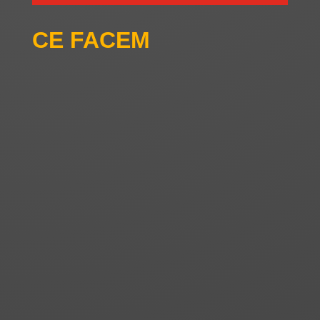
CE FACEM
CONSULTANŢĂ PSI
INSTALARE SISTEME PSI
SERVICII PSI
DISTRIBUŢIE PSI