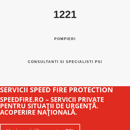
1221
POMPIERI
CONSULTANTI SI SPECIALISTI PSI
SERVICII SPEED FIRE PROTECTION
SPEEDFIRE.RO – SERVICII PRIVATE
PENTRU SITUAŢII DE URGENŢĂ.
ACOPERIRE NAŢIONALĂ.