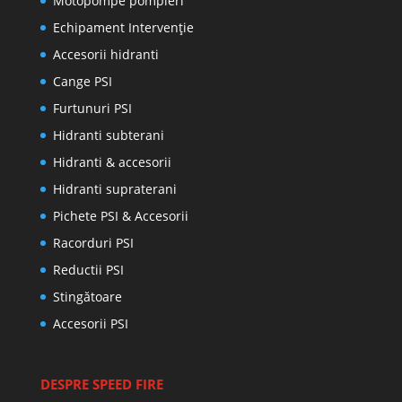
Motopompe pompieri
Echipament Intervenție
Accesorii hidranti
Cange PSI
Furtunuri PSI
Hidranti subterani
Hidranti & accesorii
Hidranti supraterani
Pichete PSI & Accesorii
Racorduri PSI
Reductii PSI
Stingătoare
Accesorii PSI
DESPRE SPEED FIRE