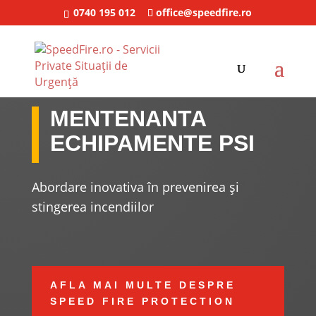
0740 195 012
office@speedfire.ro
MENTENANTA
ECHIPAMENTE PSI
Abordare inovativa în prevenirea și
stingerea incendiilor
AFLA MAI MULTE DESPRE
SPEED FIRE PROTECTION