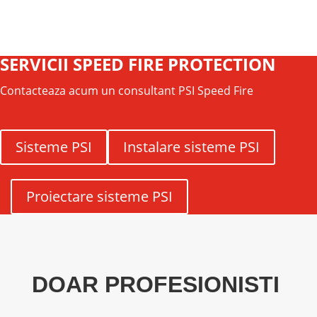
SERVICII SPEED FIRE PROTECTION
Contacteaza acum un consultant PSI Speed Fire
Sisteme PSI
Instalare sisteme PSI
Proiectare sisteme PSI
DOAR PROFESIONISTI