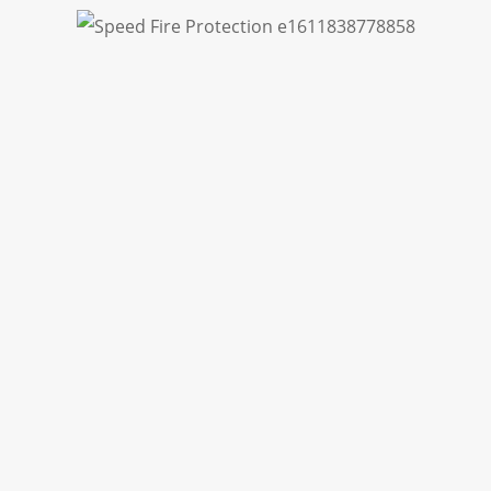
14
ANI
1670
PROIECTE