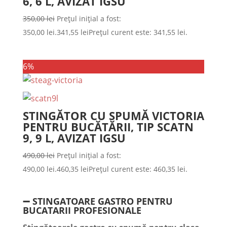
6, 6 L, AVIZAT IGSU
350,00
lei
Prețul inițial a fost:
350,00 lei.
341,55
lei
Prețul curent este: 341,55 lei.
6%
STINGĂTOR CU SPUMĂ VICTORIA
PENTRU BUCĂTĂRII, TIP SCATN
9, 9 L, AVIZAT IGSU
490,00
lei
Prețul inițial a fost:
490,00 lei.
460,35
lei
Prețul curent este: 460,35 lei.
➖ STINGATOARE GASTRO PENTRU
BUCATARII PROFESIONALE