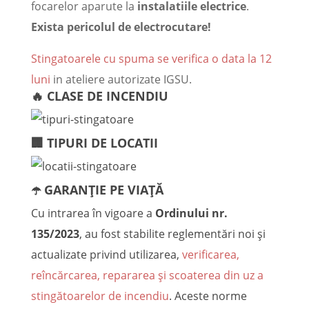
focarelor aparute la
instalatiile electrice
.
Exista pericolul de electrocutare!
Stingatoarele cu spuma se verifica o data la 12
luni
in ateliere autorizate IGSU.
🔥 CLASE DE INCENDIU
🏢 TIPURI DE LOCATII
☂️ GARANȚIE PE VIAȚĂ
Cu intrarea în vigoare a
Ordinului nr.
135/2023
, au fost stabilite reglementări noi și
actualizate privind utilizarea,
verificarea,
reîncărcarea, repararea și scoaterea din uz a
stingătoarelor de incendiu
. Aceste norme