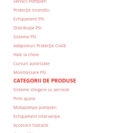
Servicii Pompieri
Protecţie incendiu
Echipament PSI
Distribuţie PSI
Sisteme PSI
Adăposturi Protecție Civilă
Hale la cheie
Cursuri autorizate
Monitorizare PSI
CATEGORII DE PRODUSE
Sisteme stingere cu aerosoli
Prim ajutor
Motopompe pompieri
Echipament Intervenție
Accesorii hidranti