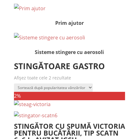
Prim ajutor
Sisteme stingere cu aerosoli
STINGĂTOARE GASTRO
Afișez toate cele 2 rezultate
2%
STINGĂTOR CU SPUMĂ VICTORIA
PENTRU BUCĂTĂRII, TIP SCATN