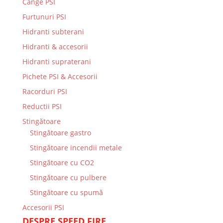
Cange PSI
Furtunuri PSI
Hidranti subterani
Hidranti & accesorii
Hidranti supraterani
Pichete PSI & Accesorii
Racorduri PSI
Reductii PSI
Stingătoare
Stingătoare gastro
Stingătoare incendii metale
Stingătoare cu CO2
Stingătoare cu pulbere
Stingătoare cu spumă
Accesorii PSI
DESPRE SPEED FIRE