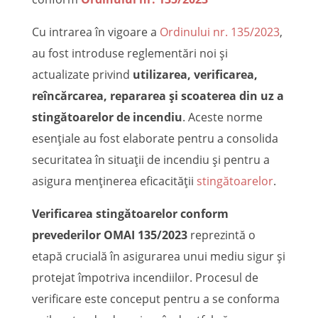
Cu intrarea în vigoare a
Ordinului nr. 135/2023
,
au fost introduse reglementări noi și
actualizate privind
utilizarea, verificarea,
reîncărcarea, repararea și scoaterea din uz a
stingătoarelor de incendiu
. Aceste norme
esențiale au fost elaborate pentru a consolida
securitatea în situații de incendiu și pentru a
asigura menținerea eficacității
stingătoarelor
.
Verificarea stingătoarelor conform
prevederilor OMAI 135/2023
reprezintă o
etapă crucială în asigurarea unui mediu sigur și
protejat împotriva incendiilor. Procesul de
verificare este conceput pentru a se conforma