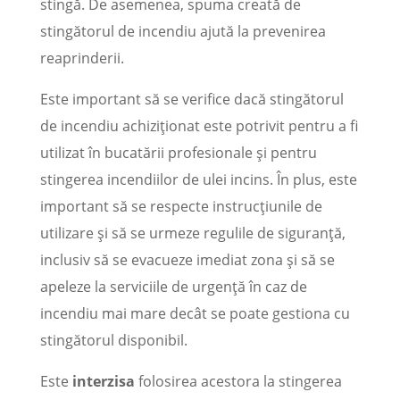
stingă. De asemenea, spuma creată de
stingătorul de incendiu ajută la prevenirea
reaprinderii.
Este important să se verifice dacă stingătorul
de incendiu achiziționat este potrivit pentru a fi
utilizat în bucatării profesionale și pentru
stingerea incendiilor de ulei incins. În plus, este
important să se respecte instrucțiunile de
utilizare și să se urmeze regulile de siguranță,
inclusiv să se evacueze imediat zona și să se
apeleze la serviciile de urgență în caz de
incendiu mai mare decât se poate gestiona cu
stingătorul disponibil.
Este
interzisa
folosirea acestora la stingerea