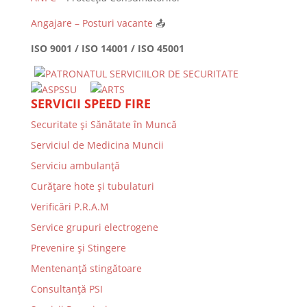
Angajare – Posturi vacante
📤
ISO 9001 / ISO 14001 / ISO 45001
SERVICII SPEED FIRE
Securitate și Sănătate în Muncă
Serviciul de Medicina Muncii
Serviciu ambulanță
Curățare hote și tubulaturi
Verificări P.R.A.M
Service grupuri electrogene
Prevenire şi Stingere
Mentenanţă stingătoare
Consultanţă PSI