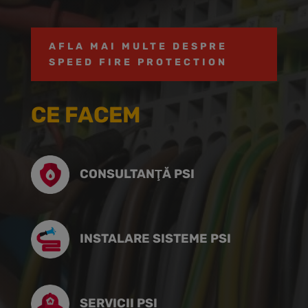
AFLA MAI MULTE DESPRE
SPEED FIRE PROTECTION
CE FACEM
CONSULTANŢĂ PSI
INSTALARE SISTEME PSI
SERVICII PSI