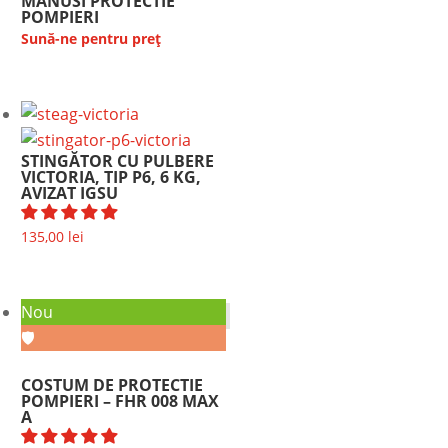
MANUSI PROTECTIE
POMPIERI
Sună-ne pentru preț
STINGĂTOR CU PULBERE
VICTORIA, TIP P6, 6 KG,
AVIZAT IGSU
135,00
lei
Nou
🛡️
COSTUM DE PROTECTIE
POMPIERI – FHR 008 MAX
A