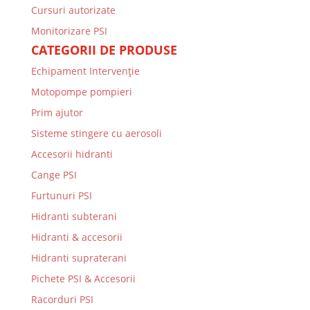
Cursuri autorizate
Monitorizare PSI
CATEGORII DE PRODUSE
Echipament Intervenție
Motopompe pompieri
Prim ajutor
Sisteme stingere cu aerosoli
Accesorii hidranti
Cange PSI
Furtunuri PSI
Hidranti subterani
Hidranti & accesorii
Hidranti supraterani
Pichete PSI & Accesorii
Racorduri PSI