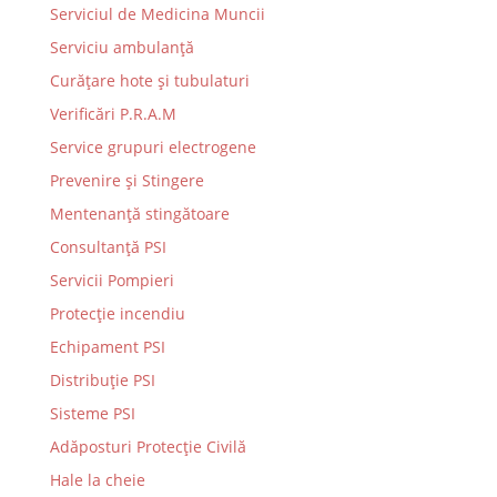
Serviciul de Medicina Muncii
Serviciu ambulanță
Curățare hote și tubulaturi
Verificări P.R.A.M
Service grupuri electrogene
Prevenire şi Stingere
Mentenanţă stingătoare
Consultanţă PSI
Servicii Pompieri
Protecţie incendiu
Echipament PSI
Distribuţie PSI
Sisteme PSI
Adăposturi Protecție Civilă
Hale la cheie