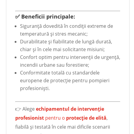
✅ Beneficii principale:
Siguranță dovedită în condiții extreme de
temperatură și stres mecanic;
Durabilitate și fiabilitate de lungă durată,
chiar și în cele mai solicitante misiuni;
Confort optim pentru intervenții de urgență,
incendii urbane sau forestiere;
Conformitate totală cu standardele
europene de protecție pentru pompieri
profesioniști.
👉 Alege
echipamentul de intervenție
profesionist
pentru o
protecție de elită
,
fiabilă și testată în cele mai dificile scenarii