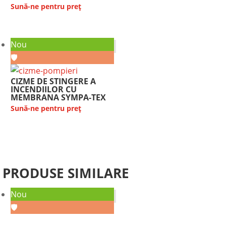
Sună-ne pentru preț
Nou
🛡️
CIZME DE STINGERE A
INCENDIILOR CU
MEMBRANA SYMPA-TEX
Sună-ne pentru preț
PRODUSE SIMILARE
Nou
🛡️