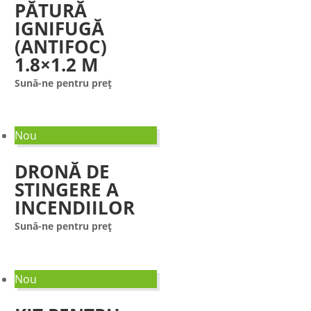
PĂTURĂ
IGNIFUGĂ
(ANTIFOC)
1.8×1.2 M
Sună-ne pentru preț
Nou
DRONĂ DE
STINGERE A
INCENDIILOR
Sună-ne pentru preț
Nou