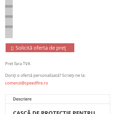
Solicită oferta de preț
Pret fara TVA
Doriţi o ofertă personalizată? Scrieţi-ne la:
comenzi@speedfire.ro
Descriere
CASCĂ DE PROTECȚIE PENTRU