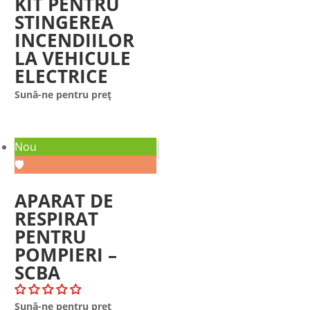
KIT PENTRU
STINGEREA
INCENDIILOR
LA VEHICULE
ELECTRICE
Sună-ne pentru preț
Nou
🛡️
APARAT DE
RESPIRAT
PENTRU
POMPIERI –
SCBA
Sună-ne pentru preț