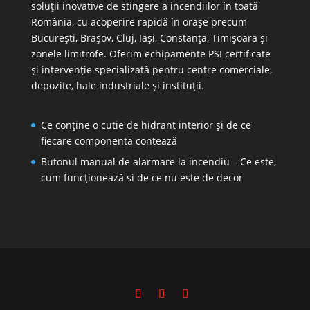
soluții inovative de stingere a incendiilor în toată
România, cu acoperire rapidă în orașe precum
București, Brașov, Cluj, Iași, Constanța, Timișoara și
zonele limitrofe. Oferim echipamente PSI certificate
și intervenție specializată pentru centre comerciale,
depozite, hale industriale și instituții.
Ce conține o cutie de hidrant interior și de ce
fiecare componentă contează
Butonul manual de alarmare la incendiu – Ce este,
cum funcționează si de ce nu este de decor