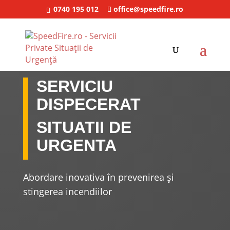
0740 195 012
office@speedfire.ro
SERVICIU
DISPECERAT
SITUATII DE
URGENTA
Abordare inovativa în prevenirea și
stingerea incendiilor