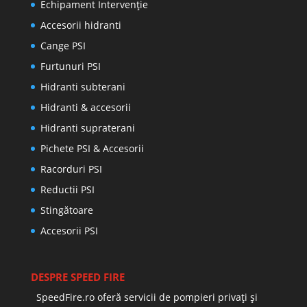
Echipament Intervenție
Accesorii hidranti
Cange PSI
Furtunuri PSI
Hidranti subterani
Hidranti & accesorii
Hidranti supraterani
Pichete PSI & Accesorii
Racorduri PSI
Reductii PSI
Stingătoare
Accesorii PSI
DESPRE SPEED FIRE
SpeedFire.ro oferă servicii de pompieri privați și