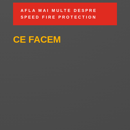
AFLA MAI MULTE DESPRE
SPEED FIRE PROTECTION
CE FACEM
CONSULTANŢĂ PSI
INSTALARE SISTEME PSI
SERVICII PSI