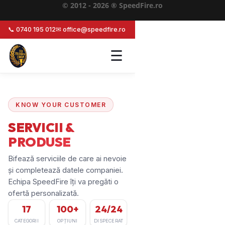
© 2012 - 2026 ® SpeedFire.ro