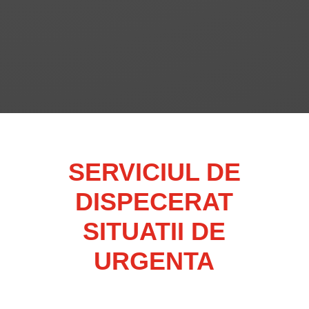
DISTRIBUŢIE PSI
SERVICIUL DE
DISPECERAT
SITUATII DE
URGENTA