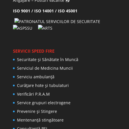
Angajare – Posturi vacante
📤
ISO 9001 / ISO 14001 / ISO 45001
SERVICII SPEED FIRE
Securitate și Sănătate în Muncă
Serviciul de Medicina Muncii
Serviciu ambulanță
Curățare hote și tubulaturi
Verificări P.R.A.M
Service grupuri electrogene
Prevenire şi Stingere
Mentenanţă stingătoare
Consultanţă PSI