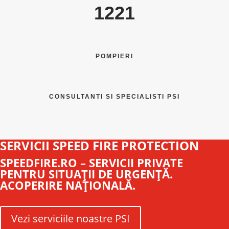
1221
POMPIERI
CONSULTANTI SI SPECIALISTI PSI
SERVICII SPEED FIRE PROTECTION
SPEEDFIRE.RO – SERVICII PRIVATE
PENTRU SITUAŢII DE URGENŢĂ.
ACOPERIRE NAŢIONALĂ.
Vezi serviciile noastre PSI