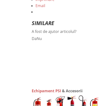
Email
SIMILARE
A fost de ajutor articolul?
Da
Nu
Echipament PSI
& Accesorii