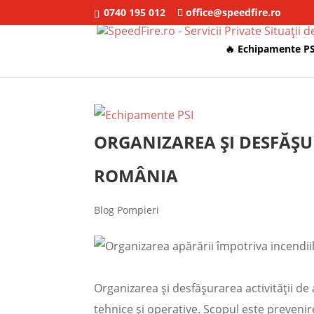
0740 195 012
office@speedfire.ro
🔥 Echipamente PS
ORGANIZAREA ȘI DESFĂȘU
ROMÂNIA
Blog Pompieri
Organizarea și desfășurarea activității de
tehnice și operative. Scopul este prevenir