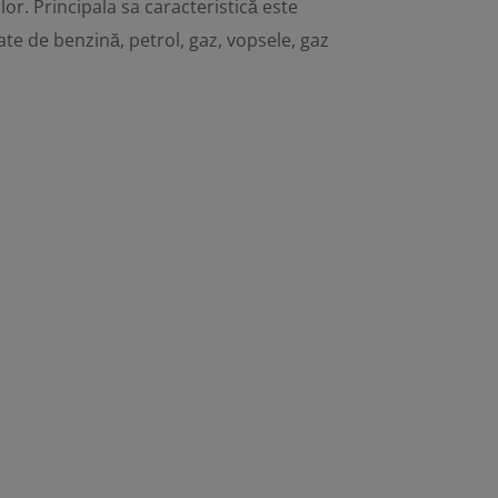
lor. Principala sa caracteristică este
cate de benzină, petrol, gaz, vopsele, gaz