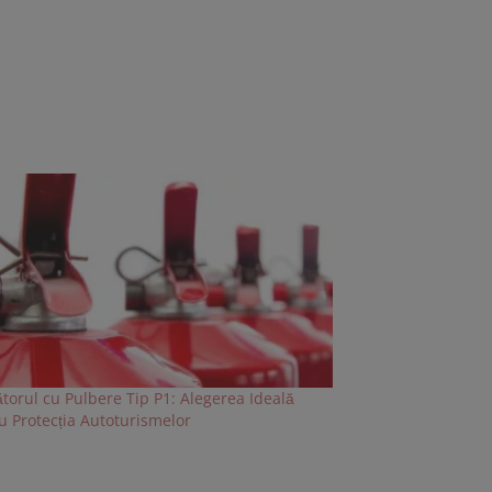
ătorul cu Pulbere Tip P1: Alegerea Ideală
u Protecția Autoturismelor