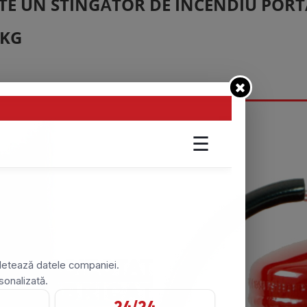
TE UN STINGĂTOR DE INCENDIU PORTA
 KG