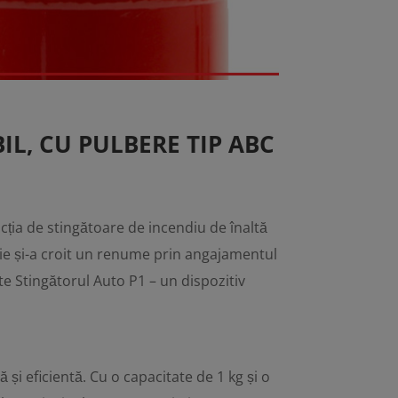
L, CU PULBERE TIP ABC
ția de stingătoare de incendiu de înaltă
ie și-a croit un renume prin angajamentul
te Stingătorul Auto P1 – un dispozitiv
ă și eficientă. Cu o capacitate de 1 kg și o