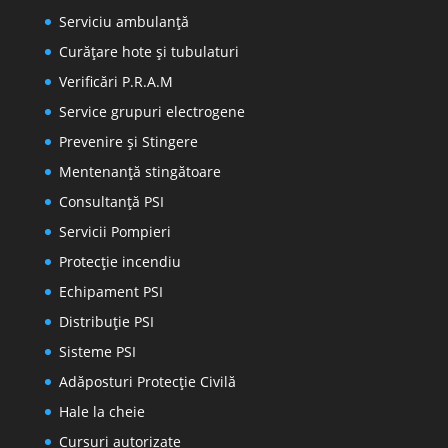
Serviciu ambulanță
Curățare hote și tubulaturi
Verificări P.R.A.M
Service grupuri electrogene
Prevenire şi Stingere
Mentenanţă stingătoare
Consultanţă PSI
Servicii Pompieri
Protecţie incendiu
Echipament PSI
Distribuţie PSI
Sisteme PSI
Adăposturi Protecție Civilă
Hale la cheie
Cursuri autorizate