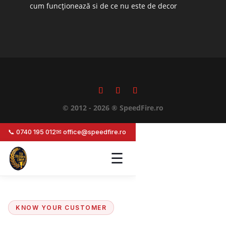
cum funcționează si de ce nu este de decor
© 2012 - 2026 ® SpeedFire.ro