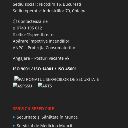
Sediu social : Nicodim 16, Bucuresti
Sediu operativ:
Industriilor 70, Chiajna
ⓘ Contactează-ne
0740 195 012
office@speedfire.ro
Apărare împotriva incendiilor
ANPC
– Protecția Consumatorilor
Angajare – Posturi vacante
📤
ISO 9001 / ISO 14001 / ISO 45001
SERVICII SPEED FIRE
Securitate și Sănătate în Muncă
Serviciul de Medicina Muncii