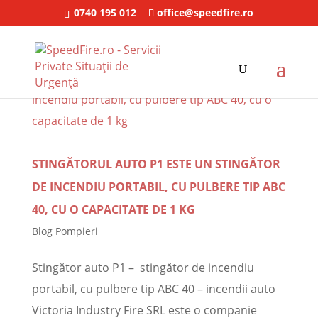
0740 195 012
office@speedfire.ro
STINGĂTORUL AUTO P1 ESTE UN STINGĂTOR
DE INCENDIU PORTABIL, CU PULBERE TIP ABC
40, CU O CAPACITATE DE 1 KG
Blog Pompieri
Stingător auto P1 – stingător de incendiu
portabil, cu pulbere tip ABC 40 – incendii auto
Victoria Industry Fire SRL este o companie