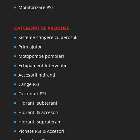
Monitorizare PSI
CATEGORII DE PRODUSE
Sisteme stingere cu aerosoli
Prim ajutor
Motopompe pompieri
Echipament Intervenție
Accesorii hidranti
Cange PSI
Furtunuri PSI
Hidranti subterani
Hidranti & accesorii
Hidranti supraterani
Pichete PSI & Accesorii