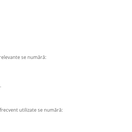
e relevante se numără:
.
 frecvent utilizate se numără: