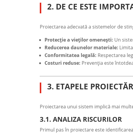
2. DE CE ESTE IMPOR
Proiectarea adecvată a sistemelor de sting
Protecție a vieților omenești:
Un siste
Reducerea daunelor materiale:
Limita
Conformitatea legală:
Respectarea legi
Costuri reduse:
Prevenția este întotde
3. ETAPELE PROIECTĂR
Proiectarea unui sistem implică mai multe 
3.1. ANALIZA RISCURILOR
Primul pas în proiectare este identificarea 