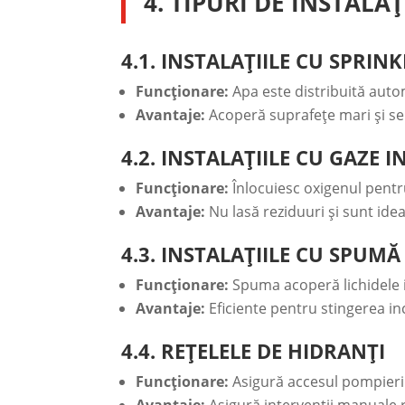
4. TIPURI DE INSTALAȚ
4.1. INSTALAȚIILE CU SPRIN
Funcționare:
Apa este distribuită auto
Avantaje:
Acoperă suprafețe mari și se 
4.2. INSTALAȚIILE CU GAZE I
Funcționare:
Înlocuiesc oxigenul pentr
Avantaje:
Nu lasă reziduuri și sunt ide
4.3. INSTALAȚIILE CU SPUMĂ
Funcționare:
Spuma acoperă lichidele i
Avantaje:
Eficiente pentru stingerea ince
4.4. REȚELELE DE HIDRANȚI
Funcționare:
Asigură accesul pompieril