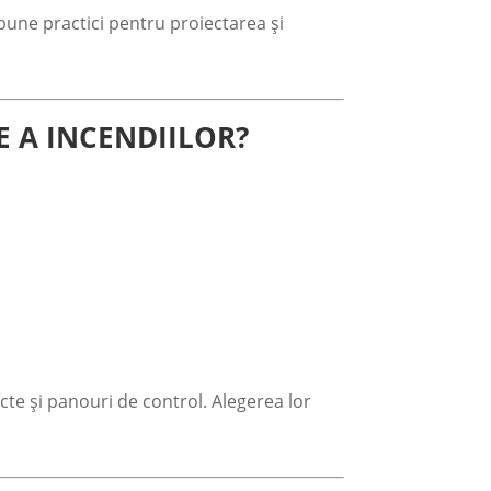
i bune practici pentru proiectarea și
E A INCENDIILOR?
e și panouri de control. Alegerea lor