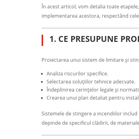
În acest articol, vom detalia toate etapele,
implementarea acestora, respectând cele 
1. CE PRESUPUNE PRO
Proiectarea unui sistem de limitare și stin
Analiza riscurilor specifice.
Selectarea soluțiilor tehnice adecvate.
Îndeplinirea cerințelor legale și normati
Crearea unui plan detaliat pentru instal
Sistemele de stingere a incendiilor incl
depinde de specificul clădirii, de materiale