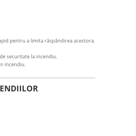
apid pentru a limita răspândirea acestora.
de securitate la incendiu.
n incendiu.
CENDIILOR