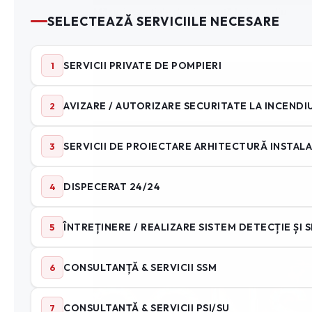
Măsuri esențiale de siguranță la incendiu