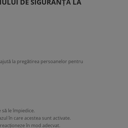
ANULUI DE SIGURANȚĂ LA
 ajută la pregătirea persoanelor pentru
 să le împiedice.
zul în care acestea sunt activate.
să reacționeze în mod adecvat.