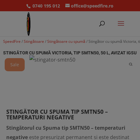
0740 195 012
office@speedfire.ro
SpeedFire
/
Stingătoare
/
Stingătoare cu spumă
/ Stingător cu spumă Victoria, 
STINGĂTOR CU SPUMĂ VICTORIA, TIP SMTN50, 50 L, AVIZAT IGSU
Sale
STINGĂTOR CU SPUMA TIP SMTN50 –
TEMPERATURI NEGATIVE
Stingătorul cu Spuma tip SMTN50 – temperaturi
negative
este presurizat permanent si este destinat