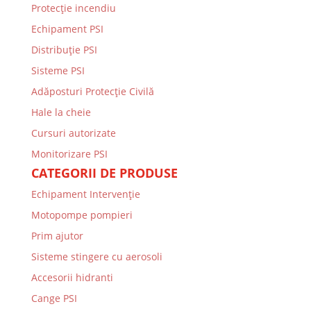
Protecţie incendiu
Echipament PSI
Distribuţie PSI
Sisteme PSI
Adăposturi Protecție Civilă
Hale la cheie
Cursuri autorizate
Monitorizare PSI
CATEGORII DE PRODUSE
Echipament Intervenție
Motopompe pompieri
Prim ajutor
Sisteme stingere cu aerosoli
Accesorii hidranti
Cange PSI