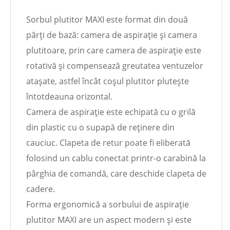
Sorbul plutitor MAXI este format din două
părți de bază: camera de aspirație și camera
plutitoare, prin care camera de aspirație este
rotativă și compensează greutatea ventuzelor
atașate, astfel încât coșul plutitor plutește
întotdeauna orizontal.
Camera de aspirație este echipată cu o grilă
din plastic cu o supapă de reținere din
cauciuc. Clapeta de retur poate fi eliberată
folosind un cablu conectat printr-o carabină la
pârghia de comandă, care deschide clapeta de
cadere.
Forma ergonomică a sorbului de aspirație
plutitor MAXI are un aspect modern și este