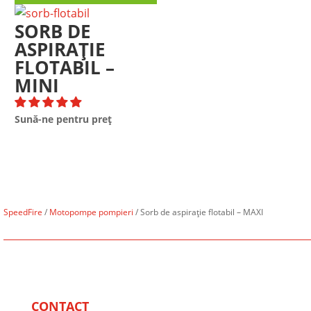
SORB DE
ASPIRAȚIE
FLOTABIL –
MINI
Sună-ne pentru preț
SpeedFire
/
Motopompe pompieri
/ Sorb de aspirație flotabil – MAXI
CONTACT