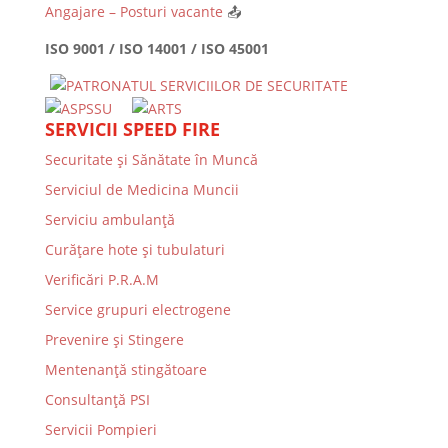
Angajare – Posturi vacante
📤
ISO 9001 / ISO 14001 / ISO 45001
SERVICII SPEED FIRE
Securitate și Sănătate în Muncă
Serviciul de Medicina Muncii
Serviciu ambulanță
Curățare hote și tubulaturi
Verificări P.R.A.M
Service grupuri electrogene
Prevenire şi Stingere
Mentenanţă stingătoare
Consultanţă PSI
Servicii Pompieri