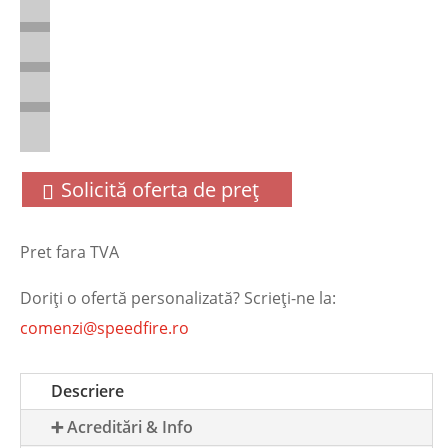
Solicită oferta de preț
Pret fara TVA
Doriţi o ofertă personalizată? Scrieţi-ne la:
comenzi@speedfire.ro
Descriere
➕ Acreditări & Info