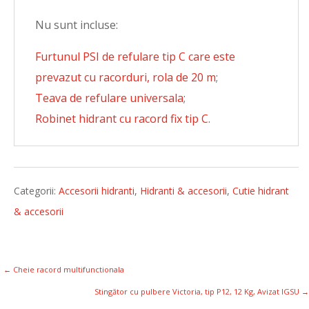
Nu sunt incluse:
Furtunul PSI de refulare tip C care este
prevazut cu racorduri, rola de 20 m
;
Teava de refulare universala
;
Robinet hidrant cu racord fix tip C
.
Categorii:
Accesorii hidranti
,
Hidranti & accesorii
,
Cutie hidrant
& accesorii
←
Cheie racord multifunctionala
Stingător cu pulbere Victoria, tip P12, 12 Kg, Avizat IGSU
→