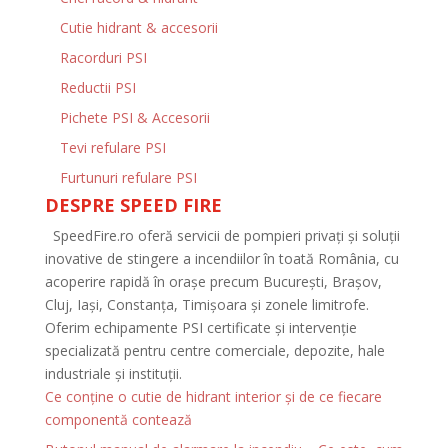
Cutie hidrant & accesorii
Racorduri PSI
Reductii PSI
Pichete PSI & Accesorii
Tevi refulare PSI
Furtunuri refulare PSI
DESPRE SPEED FIRE
SpeedFire.ro oferă servicii de pompieri privați și soluții
inovative de stingere a incendiilor în toată România, cu
acoperire rapidă în orașe precum București, Brașov,
Cluj, Iași, Constanța, Timișoara și zonele limitrofe.
Oferim echipamente PSI certificate și intervenție
specializată pentru centre comerciale, depozite, hale
industriale și instituții.
Ce conține o cutie de hidrant interior și de ce fiecare
componentă contează