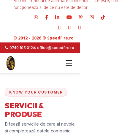
Butonul manual de alarmare la incendiu – Ce este, cum
funcționează si de ce nu este de decor
© 2012 - 2026 ® SpeedFire.ro