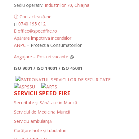
Sediu operativ:
Industriilor 70, Chiajna
ⓘ Contactează-ne
0740 195 012
office@speedfire.ro
Apărare împotriva incendiilor
ANPC
– Protecția Consumatorilor
Angajare – Posturi vacante
📤
ISO 9001 / ISO 14001 / ISO 45001
SERVICII SPEED FIRE
Securitate și Sănătate în Muncă
Serviciul de Medicina Muncii
Serviciu ambulanță
Curățare hote și tubulaturi