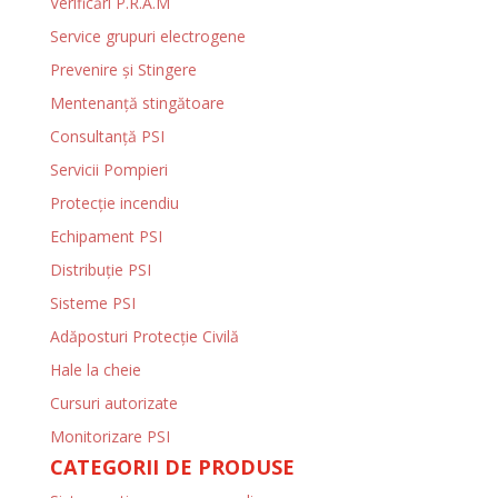
Verificări P.R.A.M
Service grupuri electrogene
Prevenire şi Stingere
Mentenanţă stingătoare
Consultanţă PSI
Servicii Pompieri
Protecţie incendiu
Echipament PSI
Distribuţie PSI
Sisteme PSI
Adăposturi Protecție Civilă
Hale la cheie
Cursuri autorizate
Monitorizare PSI
CATEGORII DE PRODUSE