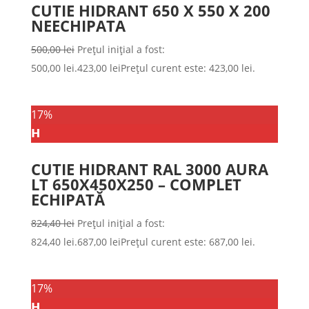
CUTIE HIDRANT 650 X 550 X 200
NEECHIPATA
500,00
lei
Prețul inițial a fost:
500,00 lei.
423,00
lei
Prețul curent este: 423,00 lei.
17%
𝗛
CUTIE HIDRANT RAL 3000 AURA
LT 650X450X250 – COMPLET
ECHIPATĂ
824,40
lei
Prețul inițial a fost:
824,40 lei.
687,00
lei
Prețul curent este: 687,00 lei.
17%
𝗛