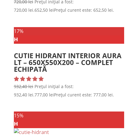
720,00
lei
Prețul inițial a fost:
720,00 lei.
652,50
lei
Prețul curent este: 652,50 lei.
17%
𝗛
CUTIE HIDRANT INTERIOR AURA
LT – 650X550X200 – COMPLET
ECHIPATĂ
932,40
lei
Prețul inițial a fost:
932,40 lei.
777,00
lei
Prețul curent este: 777,00 lei.
15%
𝗛