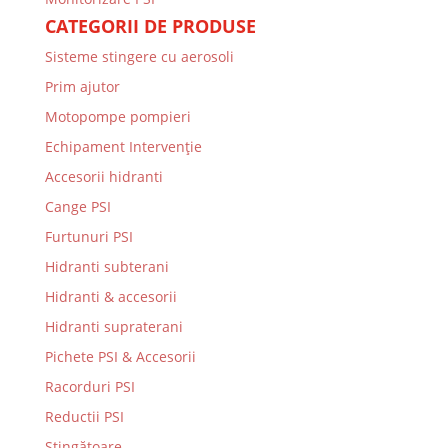
CATEGORII DE PRODUSE
Sisteme stingere cu aerosoli
Prim ajutor
Motopompe pompieri
Echipament Intervenție
Accesorii hidranti
Cange PSI
Furtunuri PSI
Hidranti subterani
Hidranti & accesorii
Hidranti supraterani
Pichete PSI & Accesorii
Racorduri PSI
Reductii PSI
Stingătoare