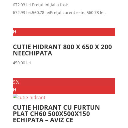
672,93
lei
Prețul inițial a fost:
672,93 lei.
560,78
lei
Prețul curent este: 560,78 lei.
𝗛
CUTIE HIDRANT 800 X 650 X 200
NEECHIPATA
450,00
lei
9%
𝗛
CUTIE HIDRANT CU FURTUN
PLAT CH60 500X500X150
ECHIPATA – AVIZ CE