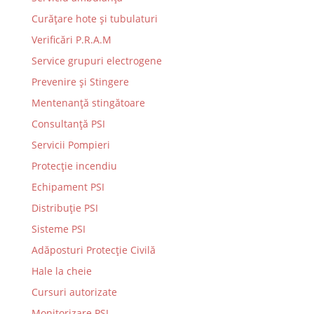
Curățare hote și tubulaturi
Verificări P.R.A.M
Service grupuri electrogene
Prevenire şi Stingere
Mentenanţă stingătoare
Consultanţă PSI
Servicii Pompieri
Protecţie incendiu
Echipament PSI
Distribuţie PSI
Sisteme PSI
Adăposturi Protecție Civilă
Hale la cheie
Cursuri autorizate
Monitorizare PSI