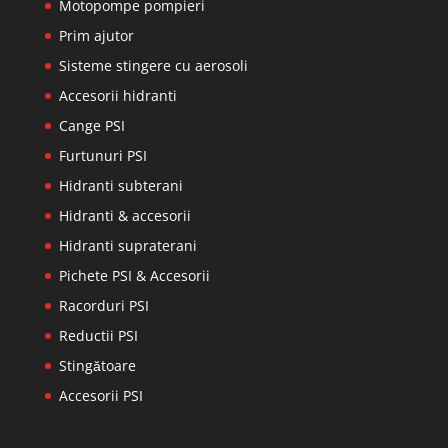
Motopompe pompieri
Prim ajutor
Sisteme stingere cu aerosoli
Accesorii hidranti
Cange PSI
Furtunuri PSI
Hidranti subterani
Hidranti & accesorii
Hidranti supraterani
Pichete PSI & Accesorii
Racorduri PSI
Reductii PSI
Stingătoare
Accesorii PSI