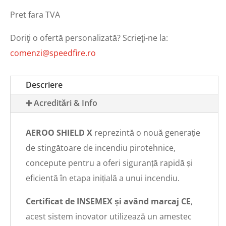
Pret fara TVA
Doriţi o ofertă personalizată? Scrieţi-ne la:
comenzi@speedfire.ro
Descriere
➕ Acreditări & Info
AEROO SHIELD X
reprezintă o nouă generație
de stingătoare de incendiu pirotehnice,
concepute pentru a oferi siguranță rapidă și
eficientă în etapa inițială a unui incendiu.
Certificat de INSEMEX și având marcaj CE
,
acest sistem inovator utilizează un amestec