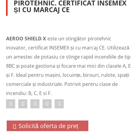
PIROTEHNIC. CERTIFICAT INSEMEX
ȘI CU MARCAJ CE
AEROO SHIELD X
este un stingător pirotehnic
inovator, certificat INSEMEX și cu marcaj CE. Utilizează
un amestec de potasiu ce stinge rapid incendiile de tip
8BC și poate gestiona și focare mai mici din clasele A, E
și F. Ideal pentru mașini, locuințe, birouri, rulote, spații
comerciale și industriale. Potrivit pentru clase de
incendiu: B, C, E si F.
Solicită oferta de preț