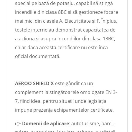
special pe bază de potasiu, capabil să stingă
incendiile din clasa 8BC și să gestioneze focare
mai mici din clasele A, Electricitate și F. În plus,
testele interne au demonstrat capacitatea de
a acționa și asupra incendiilor din clasa 13BC,
chiar dacă această certificare nu este încă
oficial documentată.
AEROO SHIELD X
este gândit ca un
complement la stingătoarele omologate EN 3-
7, fiind ideal pentru situații unde legislația
impune prezența echipamentelor certificate.
👉
Domenii de aplicare
: autoturisme, bărci,