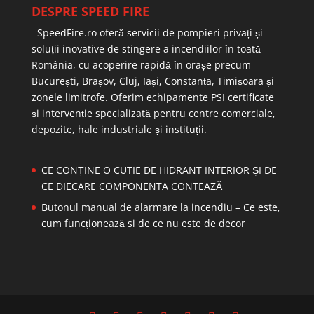
DESPRE SPEED FIRE
SpeedFire.ro oferă servicii de pompieri privați și
soluții inovative de stingere a incendiilor în toată
România, cu acoperire rapidă în orașe precum
București, Brașov, Cluj, Iași, Constanța, Timișoara și
zonele limitrofe. Oferim echipamente PSI certificate
și intervenție specializată pentru centre comerciale,
depozite, hale industriale și instituții.
CE CONȚINE O CUTIE DE HIDRANT INTERIOR ȘI DE
CE DIECARE COMPONENTA CONTEAZĂ
Butonul manual de alarmare la incendiu – Ce este,
cum funcționează si de ce nu este de decor