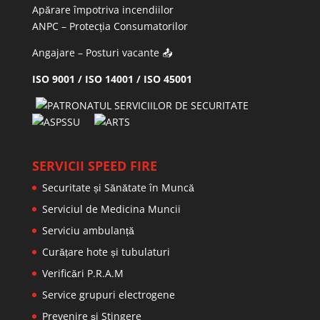
Apărare împotriva incendiilor
ANPC
– Protecția Consumatorilor
Angajare – Posturi vacante
📤
ISO 9001 / ISO 14001 / ISO 45001
SERVICII SPEED FIRE
Securitate și Sănătate în Muncă
Serviciul de Medicina Muncii
Serviciu ambulanță
Curățare hote și tubulaturi
Verificări P.R.A.M
Service grupuri electrogene
Prevenire şi Stingere