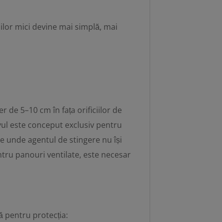
iilor mici devine mai simplă, mai
 de 5–10 cm în fața orificiilor de
ivul este conceput exclusiv pentru
ise unde agentul de stingere nu își
ntru panouri ventilate, este necesar
 pentru protecția: