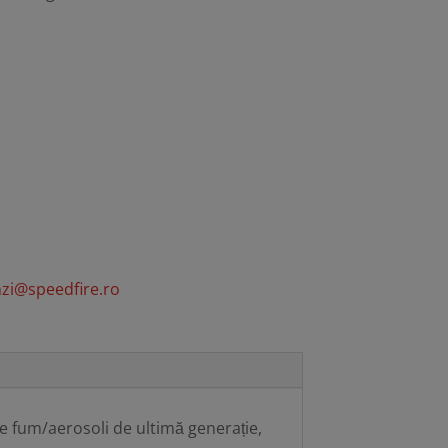
zi@speedfire.ro
 fum/aerosoli de ultimă generație,