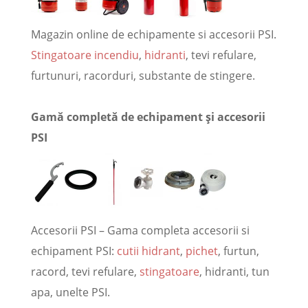
Magazin online de echipamente si accesorii PSI.
Stingatoare incendiu
,
hidranti
, tevi refulare,
furtunuri, racorduri, substante de stingere.
Gamă completă de echipament și accesorii
PSI
Accesorii PSI – Gama completa accesorii si
echipament PSI:
cutii hidrant
,
pichet
, furtun,
racord, tevi refulare,
stingatoare
, hidranti, tun
apa, unelte PSI.