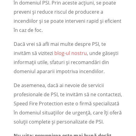
în domeniul PSI. Prin aceste acțiuni, se poate
preveni și reduce riscul de producere a
incendiilor și se poate interveni rapid și eficient
în caz de foc.
Dacă vrei să afli mai multe despre PSI, te
invităm să vizitezi
blog-ul nostru
, unde găsești
informații utile, sfaturi și recomandări din
domeniul apararii impotriva incendiilor.
De asemenea, dacă ai nevoie de servicii
profesionale de PSI, te invităm să ne contactezi,
Speed Fire Protection este o firmă specializată
în domeniul situațiilor de urgență, care îți oferă
soluții complete și personalizate de PSI.
Nu uita: prevenirea este mai bună decât