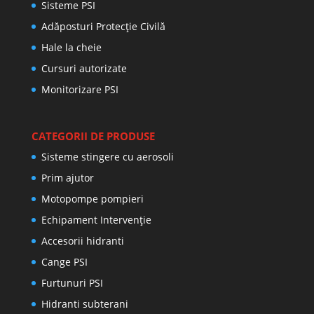
Sisteme PSI
Adăposturi Protecție Civilă
Hale la cheie
Cursuri autorizate
Monitorizare PSI
CATEGORII DE PRODUSE
Sisteme stingere cu aerosoli
Prim ajutor
Motopompe pompieri
Echipament Intervenție
Accesorii hidranti
Cange PSI
Furtunuri PSI
Hidranti subterani