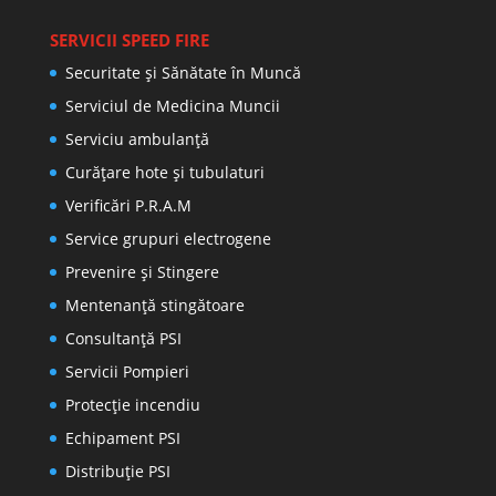
SERVICII SPEED FIRE
Securitate și Sănătate în Muncă
Serviciul de Medicina Muncii
Serviciu ambulanță
Curățare hote și tubulaturi
Verificări P.R.A.M
Service grupuri electrogene
Prevenire şi Stingere
Mentenanţă stingătoare
Consultanţă PSI
Servicii Pompieri
Protecţie incendiu
Echipament PSI
Distribuţie PSI