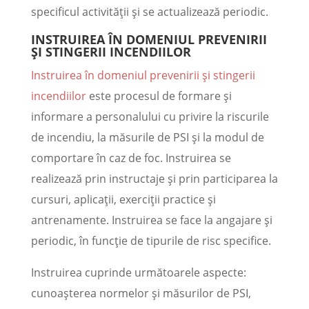
specificul activității și se actualizează periodic.
INSTRUIREA ÎN DOMENIUL PREVENIRII
ȘI STINGERII INCENDIILOR
Instruirea în domeniul prevenirii și stingerii
incendiilor
este procesul de formare și
informare a personalului cu privire la riscurile
de incendiu, la măsurile de PSI și la modul de
comportare în caz de foc. Instruirea se
realizează prin instructaje și prin participarea la
cursuri, aplicații, exerciții practice și
antrenamente. Instruirea se face la angajare și
periodic, în funcție de tipurile de risc specifice.
Instruirea cuprinde următoarele aspecte:
cunoașterea normelor și măsurilor de PSI,