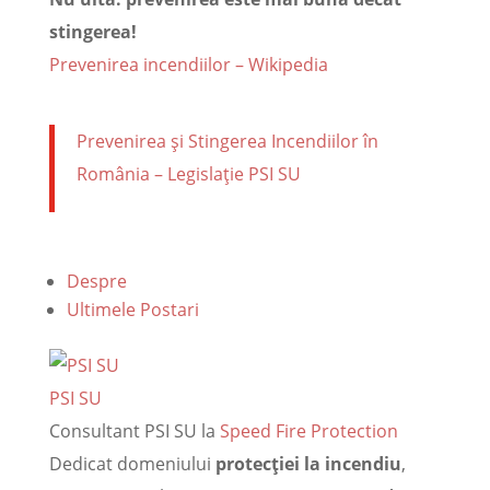
stingerea!
Prevenirea incendiilor – Wikipedia
Prevenirea și Stingerea Incendiilor în
România – Legislație PSI SU
Despre
Ultimele Postari
PSI SU
Consultant PSI SU
la
Speed Fire Protection
Dedicat domeniului
protecției la incendiu
,