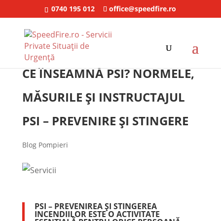
0740 195 012
office@speedfire.ro
CE ÎNSEAMNĂ PSI? NORMELE,
MĂSURILE ŞI INSTRUCTAJUL
PSI – PREVENIRE ȘI STINGERE
Blog Pompieri
PSI – PREVENIREA ȘI STINGEREA
INCENDIILOR ESTE O ACTIVITATE