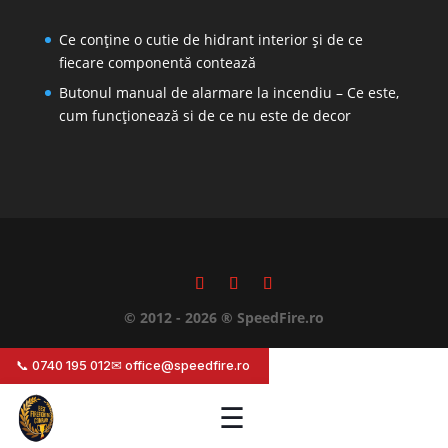
Ce conține o cutie de hidrant interior și de ce
fiecare componentă contează
Butonul manual de alarmare la incendiu – Ce este,
cum funcționează si de ce nu este de decor
© 2012 - 2026 ® SpeedFire.ro