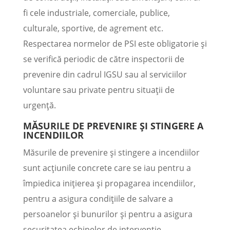
fi cele industriale, comerciale, publice,
culturale, sportive, de agrement etc.
Respectarea normelor de PSI este obligatorie și
se verifică periodic de către inspectorii de
prevenire din cadrul IGSU sau al serviciilor
voluntare sau private pentru situații de
urgență.
MĂSURILE DE PREVENIRE ȘI STINGERE A
INCENDIILOR
Măsurile de prevenire și stingere a incendiilor
sunt acțiunile concrete care se iau pentru a
împiedica inițierea și propagarea incendiilor,
pentru a asigura condițiile de salvare a
persoanelor și bunurilor și pentru a asigura
securitatea echipelor de intervenție.