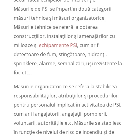
Măsurile de PSI se împart în două categorii:
măsuri tehnice și măsuri organizatorice.
Măsurile tehnice se referă la dotarea
construcțiilor, instalațiilor și amenajărilor cu
mijloace și
echipamente PSI
, cum ar fi
detectoare de fum, stingătoare, hidranți,
sprinklere, alarme, semnalizări, uși rezistente la
foc etc.
Măsurile organizatorice se referă la stabilirea
responsabilităților, atribuțiilor și procedurilor
pentru personalul implicat în activitatea de PSI,
cum ar fi angajatorii, angajații, pompierii,
voluntarii, autoritățile etc. Măsurile se stabilesc
în funcție de nivelul de risc de incendiu și de