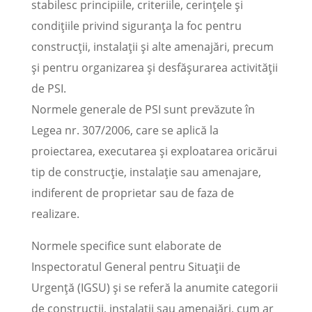
stabilesc principiile, criteriile, cerințele și
condițiile privind siguranța la foc pentru
construcții, instalații și alte amenajări, precum
și pentru organizarea și desfășurarea activității
de PSI.
Normele generale de PSI sunt prevăzute în
Legea nr. 307/2006, care se aplică la
proiectarea, executarea și exploatarea oricărui
tip de construcție, instalație sau amenajare,
indiferent de proprietar sau de faza de
realizare.
Normele specifice sunt elaborate de
Inspectoratul General pentru Situații de
Urgență (IGSU) și se referă la anumite categorii
de construcții, instalații sau amenajări, cum ar