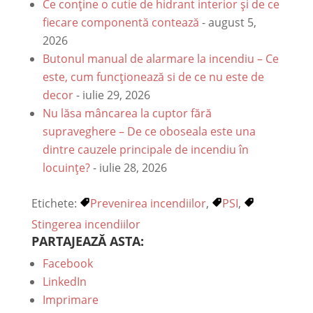
Ce conține o cutie de hidrant interior și de ce
fiecare componentă contează
- august 5,
2026
Butonul manual de alarmare la incendiu – Ce
este, cum funcționează si de ce nu este de
decor
- iulie 29, 2026
Nu lăsa mâncarea la cuptor fără
supraveghere – De ce oboseala este una
dintre cauzele principale de incendiu în
locuințe?
- iulie 28, 2026
Etichete:
Prevenirea incendiilor
,
PSI
,
Stingerea incendiilor
PARTAJEAZĂ ASTA:
Facebook
LinkedIn
Imprimare