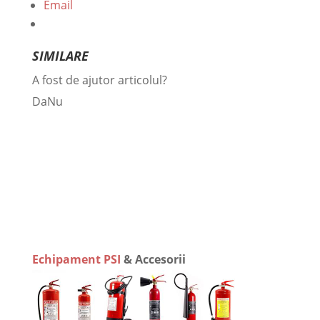
Email
SIMILARE
A fost de ajutor articolul?
Da
Nu
Echipament PSI
& Accesorii