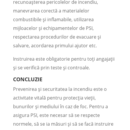
recunoașterea pericolelor de incendiu,
manevrarea corectă a materialelor
combustibile și inflamabile, utilizarea
mijloacelor și echipamentelor de PSI,
respectarea procedurilor de evacuare și
salvare, acordarea primului ajutor etc.
Instruirea este obligatorie pentru toți angajații
și se verifică prin teste și controale.
CONCLUZIE
Prevenirea și securitatea la incendiu este o
activitate vitală pentru protecția vieții,
bunurilor și mediului în caz de foc. Pentru a
asigura PSI, este necesar să se respecte
normele, să se ia măsuri și să se facă instruire