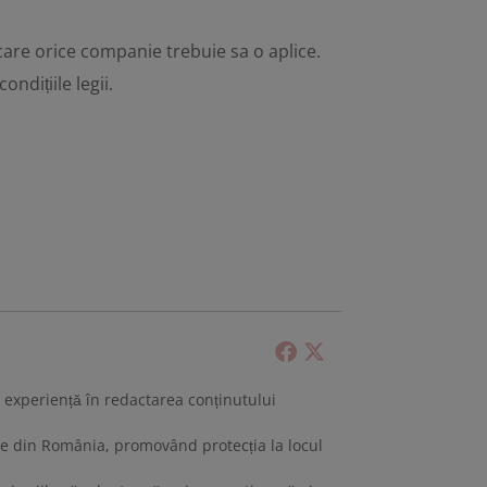
are orice companie trebuie sa o aplice.
ndițiile legii.
 cu experiență în redactarea conținutului
tive din România, promovând protecția la locul