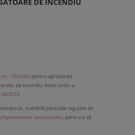
NGĂTOARE DE INCENDIU
l nr. 135/2023
pentru aprobarea
oarelor de incendiu. Acest ordin a
 138/2015
.
 menționat, stabilind perioade regulate de
echipamentelor antiincendiu
, pentru a vă