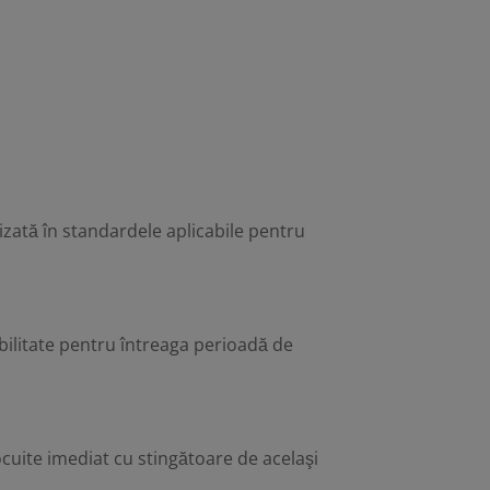
izată în standardele aplicabile pentru
bilitate pentru întreaga perioadă de
locuite imediat cu stingătoare de acelaşi