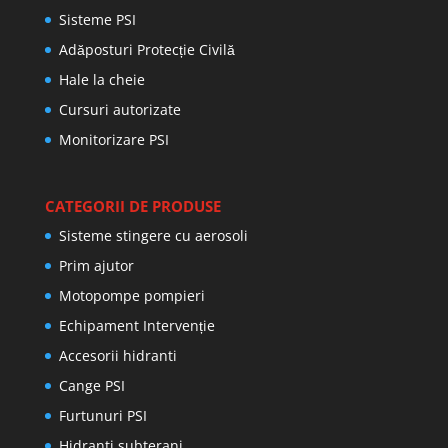
Sisteme PSI
Adăposturi Protecție Civilă
Hale la cheie
Cursuri autorizate
Monitorizare PSI
CATEGORII DE PRODUSE
Sisteme stingere cu aerosoli
Prim ajutor
Motopompe pompieri
Echipament Intervenție
Accesorii hidranti
Cange PSI
Furtunuri PSI
Hidranti subterani