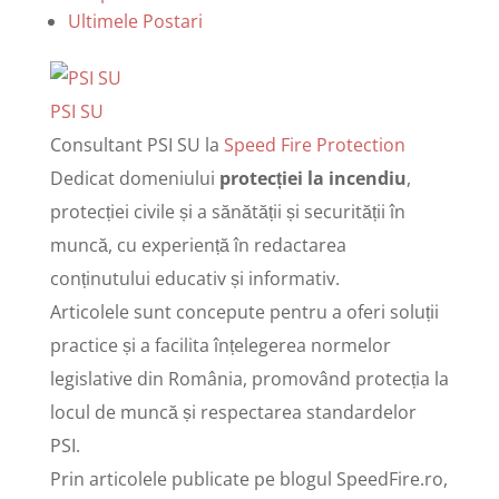
Ultimele Postari
PSI SU
Consultant PSI SU
la
Speed Fire Protection
Dedicat domeniului
protecției la incendiu
,
protecției civile și a sănătății și securității în
muncă, cu experiență în redactarea
conținutului educativ și informativ.
Articolele sunt concepute pentru a oferi soluții
practice și a facilita înțelegerea normelor
legislative din România, promovând protecția la
locul de muncă și respectarea standardelor
PSI.
Prin articolele publicate pe blogul SpeedFire.ro,