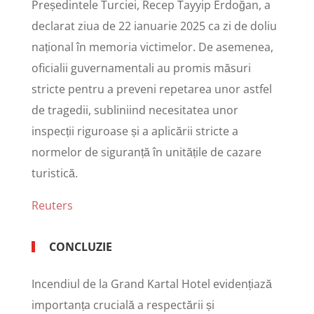
Președintele Turciei, Recep Tayyip Erdoğan, a
declarat ziua de 22 ianuarie 2025 ca zi de doliu
național în memoria victimelor. De asemenea,
oficialii guvernamentali au promis măsuri
stricte pentru a preveni repetarea unor astfel
de tragedii, subliniind necesitatea unor
inspecții riguroase și a aplicării stricte a
normelor de siguranță în unitățile de cazare
turistică.
Reuters
CONCLUZIE
Incendiul de la Grand Kartal Hotel evidențiază
importanța crucială a respectării și