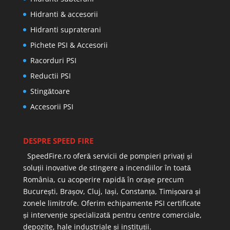
Hidranti & accesorii
Hidranti supraterani
Pichete PSI & Accesorii
Racorduri PSI
Reductii PSI
Stingătoare
Accesorii PSI
DESPRE SPEED FIRE
SpeedFire.ro oferă servicii de pompieri privați și
soluții inovative de stingere a incendiilor în toată
România, cu acoperire rapidă în orașe precum
București, Brașov, Cluj, Iași, Constanța, Timișoara și
zonele limitrofe. Oferim echipamente PSI certificate
și intervenție specializată pentru centre comerciale,
depozite, hale industriale și instituții.