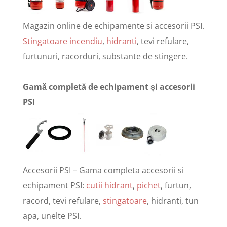
Magazin online de echipamente si accesorii PSI.
Stingatoare incendiu
,
hidranti
, tevi refulare,
furtunuri, racorduri, substante de stingere.
Gamă completă de echipament și accesorii
PSI
Accesorii PSI – Gama completa accesorii si
echipament PSI:
cutii hidrant
,
pichet
, furtun,
racord, tevi refulare,
stingatoare
, hidranti, tun
apa, unelte PSI.