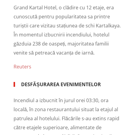
Grand Kartal Hotel, o clădire cu 12 etaje, era
cunoscută pentru popularitatea sa printre
turiștii care vizitau stațiunea de schi Kartalkaya.
În momentul izbucnirii incendiului, hotelul
găzduia 238 de oaspeți, majoritatea familii
venite să petreacă vacanța de iarnă.
Reuters
DESFĂȘURAREA EVENIMENTELOR
Incendiul a izbucnit în jurul orei 03:30, ora
locală, în zona restaurantului situat la etajul al
patrulea al hotelului. Flăcările s-au extins rapid
către etajele superioare, alimentate de