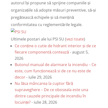
autorul își propune să sprijine companiile și
organizațiile să adopte măsuri preventive, să-și
pregătească echipele și să mențină
conformitatea cu reglementările legale.
Ultimele postari ale lui PSI SU
(
vezi toate
)
Ce conține o cutie de hidrant interior și de ce
fiecare componentă contează
- august 5,
2026
Butonul manual de alarmare la incendiu – Ce
este, cum funcționează si de ce nu este de
decor
- iulie 29, 2026
Nu lăsa mâncarea la cuptor fără
supraveghere – De ce oboseala este una
dintre cauzele principale de incendiu în
locuințe?
- iulie 28, 2026