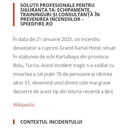
SOLUȚII PROFESIONALE PENTRU
SIGURANȚA TA: ECHIPAMENTE,
TRAININGURI ȘI CONSULTANȚĂ ÎN
PREVENIREA INCENDIILOR –
SPEEDFIRE.RO
În data de 21 ianuarie 2025, un incendiu
devastator a cuprins Grand Kartal Hotel, situat
în stațiunea de schi Kartalkaya din provincia
Bolu, Turcia. Acest incident tragic s-a soldat cu
moartea a cel puțin 76 de persoane și rănirea
altor 51, devenind unul dintre cele mai grave
dezastre de acest tip din istoria recentă a țării.
Wikipedia
CONTEXTUL INCIDENTULUI