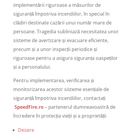
implementării riguroase a măsurilor de
siguranță împotriva incendiilor, în special în
clădiri destinate cazării unui număr mare de
persoane. Tragedia subliniază necesitatea unor
sisteme de avertizare și evacuare eficiente,
precum și a unor inspecții periodice și
riguroase pentru a asigura siguranța oaspeților
și a personalului.
Pentru implementarea, verificarea și
monitorizarea acestor sisteme esențiale de
siguranță împotriva incendiilor, contactați
SpeedFire.ro
– partenerul dumneavoastră de
încredere în protecția vieții și a proprietății
Despre