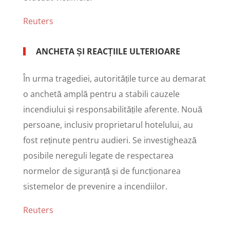
Reuters
ANCHETA ȘI REACȚIILE ULTERIOARE
În urma tragediei, autoritățile turce au demarat
o anchetă amplă pentru a stabili cauzele
incendiului și responsabilitățile aferente. Nouă
persoane, inclusiv proprietarul hotelului, au
fost reținute pentru audieri. Se investighează
posibile nereguli legate de respectarea
normelor de siguranță și de funcționarea
sistemelor de prevenire a incendiilor.
Reuters