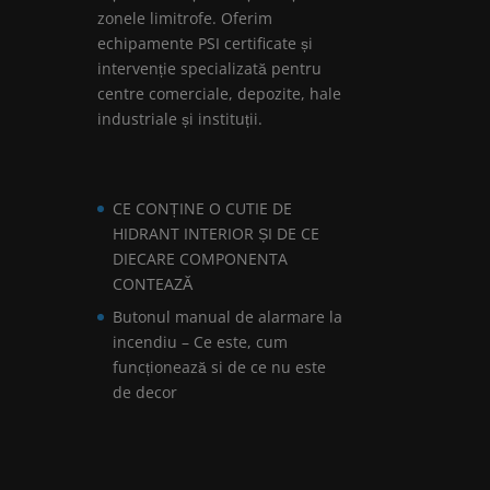
zonele limitrofe. Oferim
echipamente PSI certificate și
intervenție specializată pentru
centre comerciale, depozite, hale
industriale și instituții.
CE CONȚINE O CUTIE DE
HIDRANT INTERIOR ȘI DE CE
DIECARE COMPONENTA
CONTEAZĂ
Butonul manual de alarmare la
incendiu – Ce este, cum
funcționează si de ce nu este
de decor