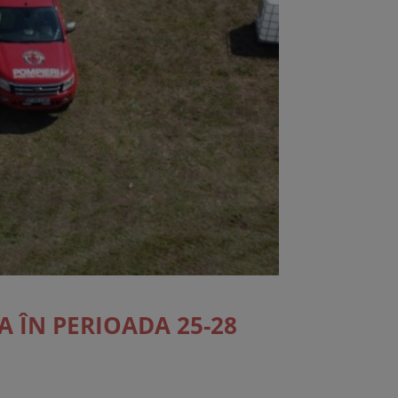
 ÎN PERIOADA 25-28