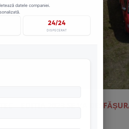
 – EDIȚIA 2023 SE VA DESFĂȘURA