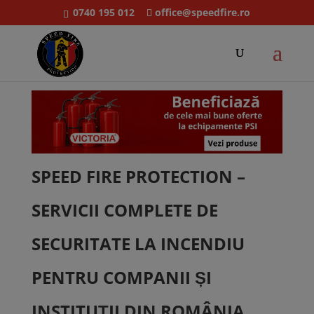
0740 195 012
office@speedfire.ro
SPEED FIRE PROTECTION –
SERVICII COMPLETE DE
SECURITATE LA INCENDIU
PENTRU COMPANII ȘI
INSTITUȚII DIN ROMÂNIA