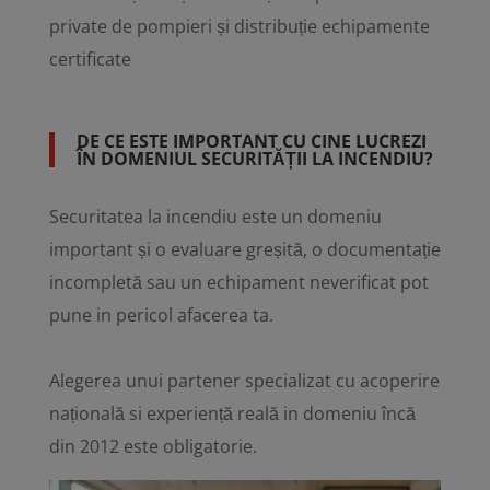
private de pompieri și distribuție echipamente
certificate
DE CE ESTE IMPORTANT CU CINE LUCREZI
ÎN DOMENIUL SECURITĂȚII LA INCENDIU?
Securitatea la incendiu este un domeniu
important și o evaluare greșită, o documentație
incompletă sau un echipament neverificat pot
pune in pericol afacerea ta.
Alegerea unui partener specializat cu acoperire
națională si experiență reală in domeniu încă
din 2012 este obligatorie.