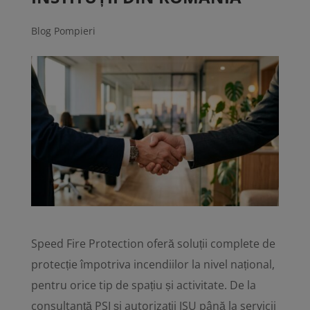
Blog Pompieri
Speed Fire Protection oferă soluții complete de
protecție împotriva incendiilor la nivel național,
pentru orice tip de spațiu și activitate. De la
consultanță PSI și autorizații ISU până la servicii