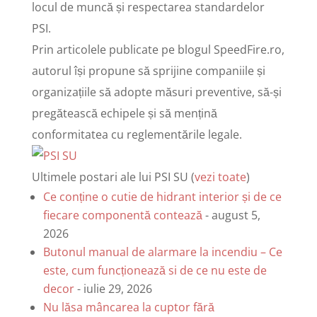
locul de muncă și respectarea standardelor
PSI.
Prin articolele publicate pe blogul SpeedFire.ro,
autorul își propune să sprijine companiile și
organizațiile să adopte măsuri preventive, să-și
pregătească echipele și să mențină
conformitatea cu reglementările legale.
Ultimele postari ale lui PSI SU
(
vezi toate
)
Ce conține o cutie de hidrant interior și de ce
fiecare componentă contează
- august 5,
2026
Butonul manual de alarmare la incendiu – Ce
este, cum funcționează si de ce nu este de
decor
- iulie 29, 2026
Nu lăsa mâncarea la cuptor fără