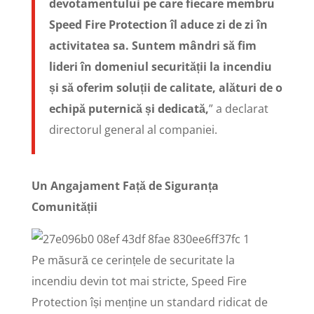
devotamentului pe care fiecare membru
Speed Fire Protection îl aduce zi de zi în
activitatea sa. Suntem mândri să fim
lideri în domeniul securității la incendiu
și să oferim soluții de calitate, alături de o
echipă puternică și dedicată,
” a declarat
directorul general al companiei.
Un Angajament Față de Siguranța
Comunității
Pe măsură ce cerințele de securitate la
incendiu devin tot mai stricte, Speed Fire
Protection își menține un standard ridicat de