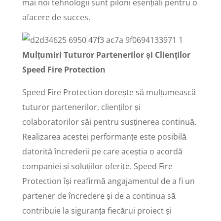
mai noi tehnologii sunt piloni esențiali pentru o
afacere de succes.
Mulțumiri Tuturor Partenerilor și Clienților
Speed Fire Protection
Speed Fire Protection dorește să mulțumească
tuturor partenerilor, clienților și
colaboratorilor săi pentru susținerea continuă.
Realizarea acestei performanțe este posibilă
datorită încrederii pe care aceștia o acordă
companiei și soluțiilor oferite. Speed Fire
Protection își reafirmă angajamentul de a fi un
partener de încredere și de a continua să
contribuie la siguranța fiecărui proiect și