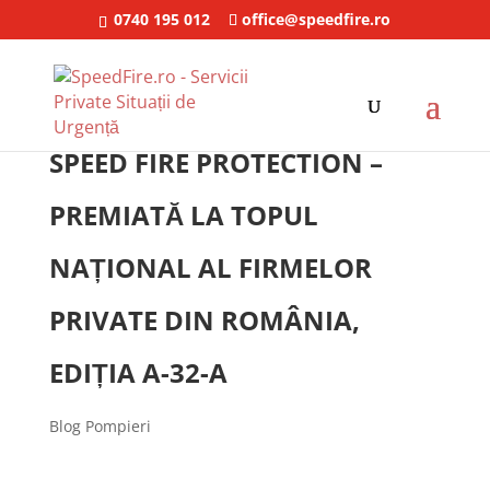
0740 195 012
office@speedfire.ro
SPEED FIRE PROTECTION –
PREMIATĂ LA TOPUL
NAȚIONAL AL FIRMELOR
PRIVATE DIN ROMÂNIA,
EDIȚIA A-32-A
Blog Pompieri