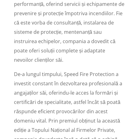
performanță, oferind servicii și echipamente de
prevenire și protecție împotriva incendiilor. Fie
că este vorba de consultanță, instalarea de
sisteme de protecție, mentenanță sau
instruirea echipelor, compania a dovedit că
poate oferi soluții complete și adaptate
nevoilor clienților săi.
De-a lungul timpului, Speed Fire Protection a
investit constant în dezvoltarea profesională a
angajaților săi, oferindu-le acces la formări și
certificări de specialitate, astfel încât să poată
răspunde eficient provocărilor din acest
domeniu vital. Prin premiul obținut la această
ediție a Topului Național al Firmelor Private,