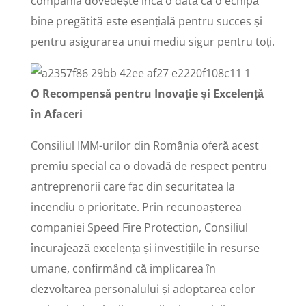
compania dovedește încă o dată că o echipă
bine pregătită este esențială pentru succes și
pentru asigurarea unui mediu sigur pentru toți.
O Recompensă pentru Inovație și Excelență
în Afaceri
Consiliul IMM-urilor din România oferă acest
premiu special ca o dovadă de respect pentru
antreprenorii care fac din securitatea la
incendiu o prioritate. Prin recunoașterea
companiei Speed Fire Protection, Consiliul
încurajează excelența și investițiile în resurse
umane, confirmând că implicarea în
dezvoltarea personalului și adoptarea celor