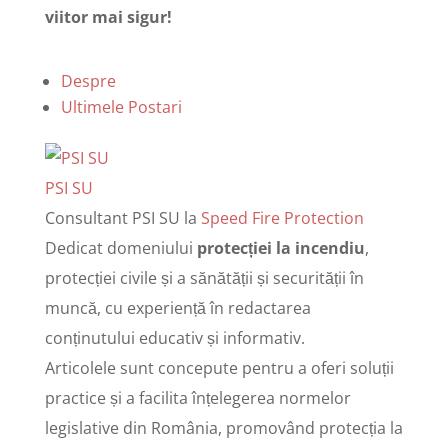
viitor mai sigur!
Despre
Ultimele Postari
PSI SU
Consultant PSI SU
la
Speed Fire Protection
Dedicat domeniului
protecției la incendiu
,
protecției civile și a sănătății și securității în
muncă, cu experiență în redactarea
conținutului educativ și informativ.
Articolele sunt concepute pentru a oferi soluții
practice și a facilita înțelegerea normelor
legislative din România, promovând protecția la