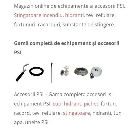
Magazin online de echipamente si accesorii PSI.
Stingatoare incendiu
,
hidranti
, tevi refulare,
furtunuri, racorduri, substante de stingere.
Gamă completă de echipament și accesorii
PSI
Accesorii PSI – Gama completa accesorii si
echipament PSI:
cutii hidrant
,
pichet
, furtun,
racord, tevi refulare,
stingatoare
, hidranti, tun
apa, unelte PSI.