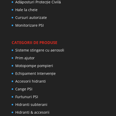
Adăposturi Protecție Civilă
Hale la cheie
Cursuri autorizate
Monitorizare PSI
CATEGORII DE PRODUSE
Sisteme stingere cu aerosoli
Prim ajutor
Motopompe pompieri
Echipament Intervenție
Accesorii hidranti
Cange PSI
Furtunuri PSI
Hidranti subterani
Hidranti & accesorii