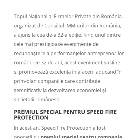
Topul Național al Firmelor Private din România,
organizat de Consiliul IMM-urilor din România,
a ajuns la cea de-a 32-a ediție, fiind unul dintre
cele mai prestigioase evenimente de
recunoaștere a performanțelor antreprenorilor
români. De 32 de ani, acest eveniment susține
și promovează excelența în afaceri, aducând în
prim-plan companiile care contribuie
semnificativ la dezvoltarea economiei și
societății românești.
PREMIUL SPECIAL PENTRU SPEED FIRE
PROTECTION
În acest an, Speed Fire Protection a fost
onorată cu
premiul special pentru compania