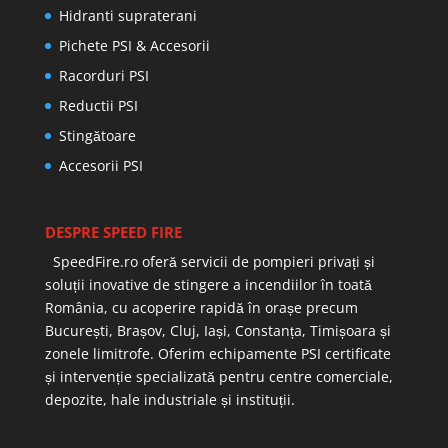
Hidranti supraterani
Pichete PSI & Accesorii
Racorduri PSI
Reductii PSI
Stingătoare
Accesorii PSI
DESPRE SPEED FIRE
SpeedFire.ro oferă servicii de pompieri privați și
soluții inovative de stingere a incendiilor în toată
România, cu acoperire rapidă în orașe precum
București, Brașov, Cluj, Iași, Constanța, Timișoara și
zonele limitrofe. Oferim echipamente PSI certificate
și intervenție specializată pentru centre comerciale,
depozite, hale industriale și instituții.