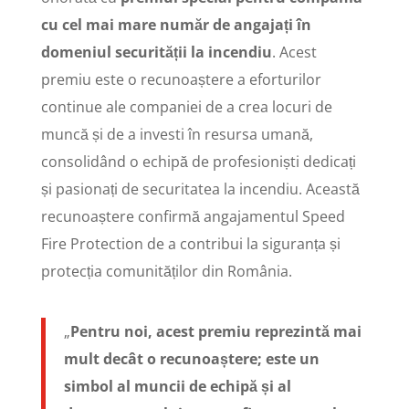
cu cel mai mare număr de angajați în
domeniul securității la incendiu
. Acest
premiu este o recunoaștere a eforturilor
continue ale companiei de a crea locuri de
muncă și de a investi în resursa umană,
consolidând o echipă de profesioniști dedicați
și pasionați de securitatea la incendiu. Această
recunoaștere confirmă angajamentul Speed
Fire Protection de a contribui la siguranța și
protecția comunităților din România.
„
Pentru noi, acest premiu reprezintă mai
mult decât o recunoaștere; este un
simbol al muncii de echipă și al