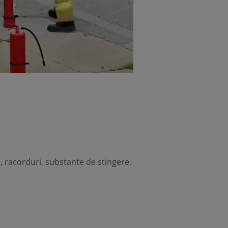
ri, racorduri, substante de stingere.