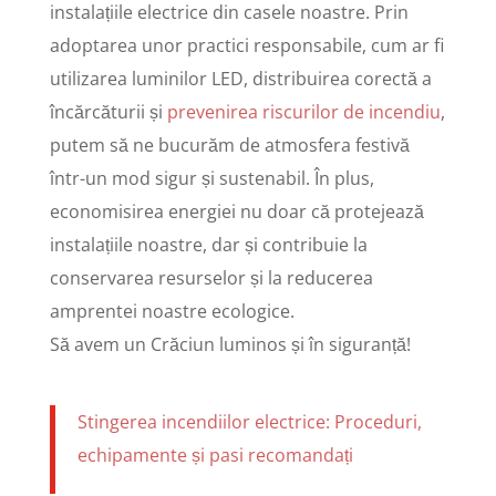
instalațiile electrice din casele noastre. Prin
adoptarea unor practici responsabile, cum ar fi
utilizarea luminilor LED, distribuirea corectă a
încărcăturii și
prevenirea riscurilor de incendiu
,
putem să ne bucurăm de atmosfera festivă
într-un mod sigur și sustenabil. În plus,
economisirea energiei nu doar că protejează
instalațiile noastre, dar și contribuie la
conservarea resurselor și la reducerea
amprentei noastre ecologice.
Să avem un Crăciun luminos și în siguranță!
Stingerea incendiilor electrice: Proceduri,
echipamente și pasi recomandați