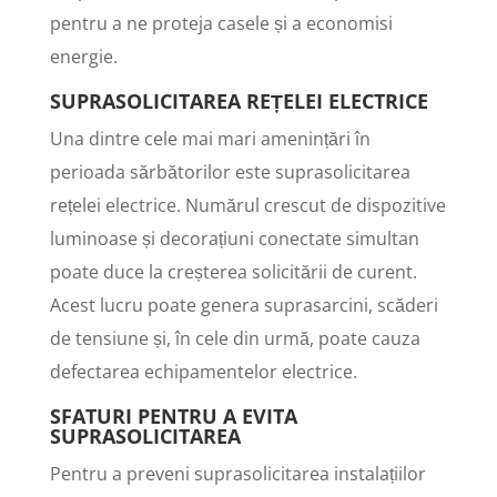
pentru a ne proteja casele și a economisi
energie.
SUPRASOLICITAREA REȚELEI ELECTRICE
Una dintre cele mai mari amenințări în
perioada sărbătorilor este suprasolicitarea
rețelei electrice. Numărul crescut de dispozitive
luminoase și decorațiuni conectate simultan
poate duce la creșterea solicitării de curent.
Acest lucru poate genera suprasarcini, scăderi
de tensiune și, în cele din urmă, poate cauza
defectarea echipamentelor electrice.
SFATURI PENTRU A EVITA
SUPRASOLICITAREA
Pentru a preveni suprasolicitarea instalațiilor