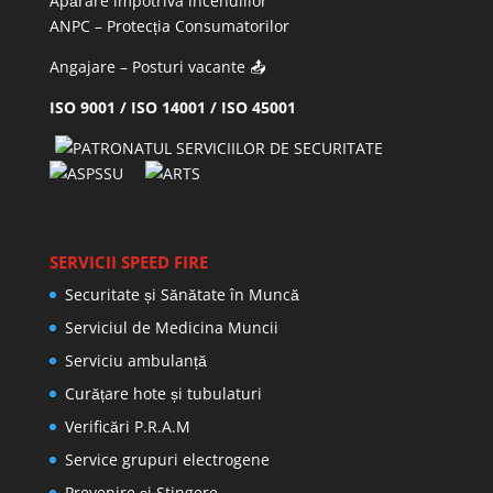
Apărare împotriva incendiilor
ANPC
– Protecția Consumatorilor
Angajare – Posturi vacante
📤
ISO 9001 / ISO 14001 / ISO 45001
SERVICII SPEED FIRE
Securitate și Sănătate în Muncă
Serviciul de Medicina Muncii
Serviciu ambulanță
Curățare hote și tubulaturi
Verificări P.R.A.M
Service grupuri electrogene
Prevenire şi Stingere