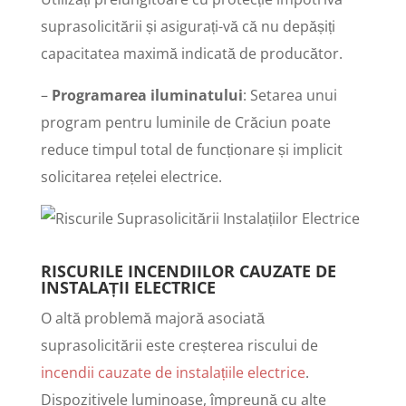
suprasolicitării și asigurați-vă că nu depășiți
capacitatea maximă indicată de producător.
–
Programarea iluminatului
: Setarea unui
program pentru luminile de Crăciun poate
reduce timpul total de funcționare și implicit
solicitarea rețelei electrice.
RISCURILE INCENDIILOR CAUZATE DE
INSTALAȚII ELECTRICE
O altă problemă majoră asociată
suprasolicitării este creșterea riscului de
incendii cauzate de instalațiile electrice
.
Dispozitivele luminoase, împreună cu alte