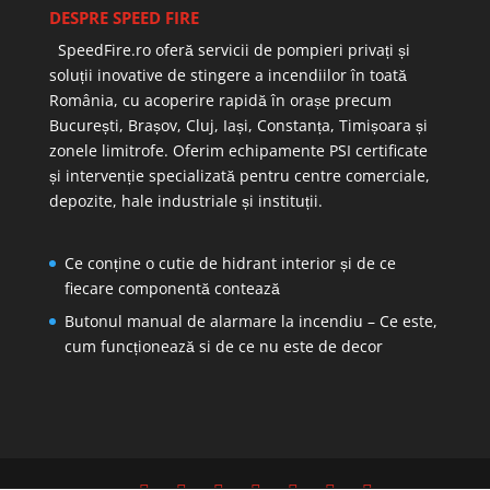
DESPRE SPEED FIRE
SpeedFire.ro oferă servicii de pompieri privați și
soluții inovative de stingere a incendiilor în toată
România, cu acoperire rapidă în orașe precum
București, Brașov, Cluj, Iași, Constanța, Timișoara și
zonele limitrofe. Oferim echipamente PSI certificate
și intervenție specializată pentru centre comerciale,
depozite, hale industriale și instituții.
Ce conține o cutie de hidrant interior și de ce
fiecare componentă contează
Butonul manual de alarmare la incendiu – Ce este,
cum funcționează si de ce nu este de decor