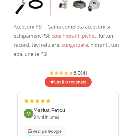
Accesorii PSI – Gama completa accesorii si
echipament PSI:
cutii hidrant
,
pichet
, furtun,
racord, tevi refulare,
stingatoare
, hidranti, tun
apa, unelte PSI.