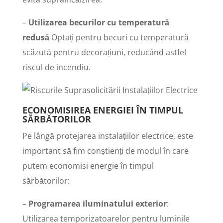
–
Utilizarea becurilor cu temperatură
redusă
Optați pentru becuri cu temperatură
scăzută pentru decorațiuni, reducând astfel
riscul de incendiu.
ECONOMISIREA ENERGIEI ÎN TIMPUL
SĂRBĂTORILOR
Pe lângă protejarea instalațiilor electrice, este
important să fim conștienți de modul în care
putem economisi energie în timpul
sărbătorilor:
–
Programarea iluminatului exterior
:
Utilizarea temporizatoarelor pentru luminile