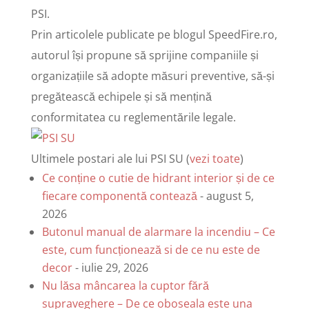
PSI.
Prin articolele publicate pe blogul SpeedFire.ro,
autorul își propune să sprijine companiile și
organizațiile să adopte măsuri preventive, să-și
pregătească echipele și să mențină
conformitatea cu reglementările legale.
Ultimele postari ale lui PSI SU
(
vezi toate
)
Ce conține o cutie de hidrant interior și de ce
fiecare componentă contează
- august 5,
2026
Butonul manual de alarmare la incendiu – Ce
este, cum funcționează si de ce nu este de
decor
- iulie 29, 2026
Nu lăsa mâncarea la cuptor fără
supraveghere – De ce oboseala este una