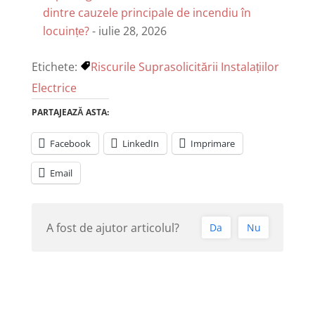
dintre cauzele principale de incendiu în
locuințe?
- iulie 28, 2026
Etichete:
Riscurile Suprasolicitării Instalațiilor
Electrice
PARTAJEAZĂ ASTA:
Facebook
LinkedIn
Imprimare
Email
A fost de ajutor articolul?
Da
Nu