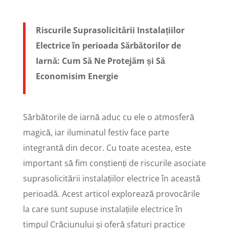
Riscurile Suprasolicitării Instalațiilor
Electrice în perioada Sărbătorilor de
Iarnă: Cum Să Ne Protejăm și Să
Economisim Energie
Sărbătorile de iarnă aduc cu ele o atmosferă
magică, iar iluminatul festiv face parte
integrantă din decor. Cu toate acestea, este
important să fim conștienți de riscurile asociate
suprasolicitării instalațiilor electrice în această
perioadă. Acest articol explorează provocările
la care sunt supuse instalațiile electrice în
timpul Crăciunului și oferă sfaturi practice