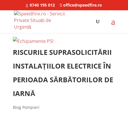
0740 195 012
office@speedfire.ro
RISCURILE SUPRASOLICITĂRII
INSTALAȚIILOR ELECTRICE ÎN
PERIOADA SĂRBĂTORILOR DE
IARNĂ
Blog Pompieri