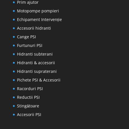
Prim ajutor
Motopompe pompieri
Echipament Intervenție
Accesorii hidranti
Cange PSI
Furtunuri PSI
Hidranti subterani
Hidranti & accesorii
Hidranti supraterani
Pichete PSI & Accesorii
Racorduri PSI
Reductii PSI
Stingătoare
Accesorii PSI