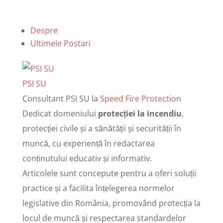
Despre
Ultimele Postari
PSI SU
Consultant PSI SU
la
Speed Fire Protection
Dedicat domeniului
protecției la incendiu
,
protecției civile și a sănătății și securității în
muncă, cu experiență în redactarea
conținutului educativ și informativ.
Articolele sunt concepute pentru a oferi soluții
practice și a facilita înțelegerea normelor
legislative din România, promovând protecția la
locul de muncă și respectarea standardelor