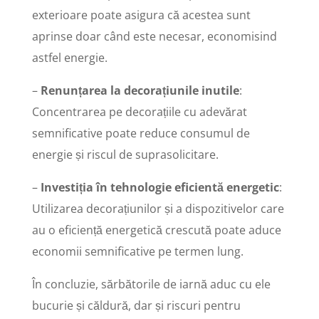
exterioare poate asigura că acestea sunt
aprinse doar când este necesar, economisind
astfel energie.
–
Renunțarea la decorațiunile inutile
:
Concentrarea pe decorațiile cu adevărat
semnificative poate reduce consumul de
energie și riscul de suprasolicitare.
–
Investiția în tehnologie eficientă energetic
:
Utilizarea decorațiunilor și a dispozitivelor care
au o eficiență energetică crescută poate aduce
economii semnificative pe termen lung.
În concluzie, sărbătorile de iarnă aduc cu ele
bucurie și căldură, dar și riscuri pentru