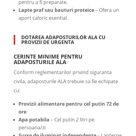
pentru a fi preparate.
Lapte praf sau bauturi proteice
– Ofera un
aport caloric esential.
DOTAREA ADAPOSTURILOR ALA CU
PROVIZII DE URGENTA
CERINTE MINIME PENTRU
ADAPOSTURILE ALA
Conform reglementarilor privind siguranta
civila, adaposturile ALA trebuie sa fie echipate
cu:
Provizii alimentare pentru cel putin 72 de
ore
Apa potabila
– Cel putin 2 litri pe
persoana/zi
Surse de iluminat independente
– Lanterne