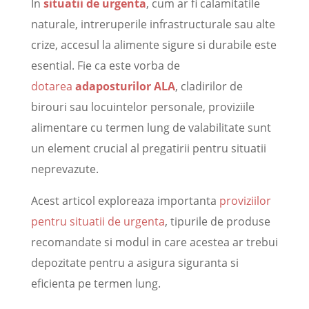
In
situatii de urgenta
, cum ar fi calamitatile
naturale, intreruperile infrastructurale sau alte
crize, accesul la alimente sigure si durabile este
esential. Fie ca este vorba de
dotarea
adaposturilor ALA
, cladirilor de
birouri sau locuintelor personale, proviziile
alimentare cu termen lung de valabilitate sunt
un element crucial al pregatirii pentru situatii
neprevazute.
Acest articol exploreaza importanta
proviziilor
pentru situatii de urgenta
, tipurile de produse
recomandate si modul in care acestea ar trebui
depozitate pentru a asigura siguranta si
eficienta pe termen lung.