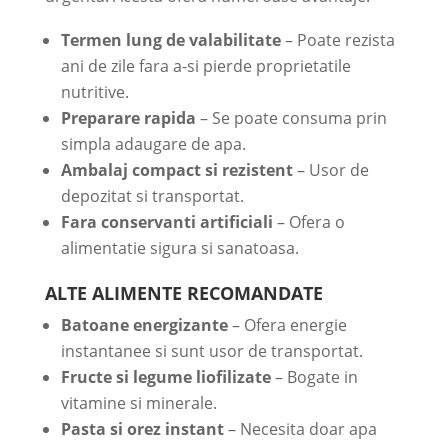
Termen lung de valabilitate
– Poate rezista
ani de zile fara a-si pierde proprietatile
nutritive.
Preparare rapida
– Se poate consuma prin
simpla adaugare de apa.
Ambalaj compact si rezistent
– Usor de
depozitat si transportat.
Fara conservanti artificiali
– Ofera o
alimentatie sigura si sanatoasa.
ALTE ALIMENTE RECOMANDATE
Batoane energizante
– Ofera energie
instantanee si sunt usor de transportat.
Fructe si legume liofilizate
– Bogate in
vitamine si minerale.
Pasta si orez instant
– Necesita doar apa