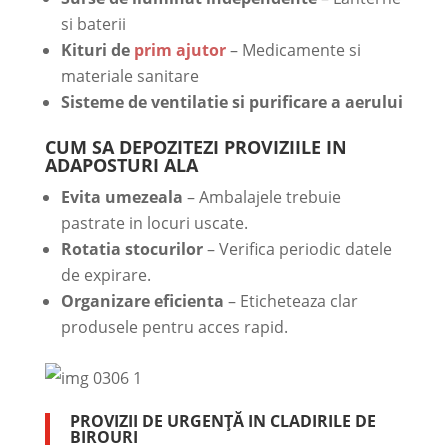
si baterii
Kituri de
prim ajutor
– Medicamente si
materiale sanitare
Sisteme de ventilatie si purificare a aerului
CUM SA DEPOZITEZI PROVIZIILE IN
ADAPOSTURI ALA
Evita umezeala
– Ambalajele trebuie
pastrate in locuri uscate.
Rotatia stocurilor
– Verifica periodic datele
de expirare.
Organizare eficienta
– Eticheteaza clar
produsele pentru acces rapid.
PROVIZII DE URGENȚĂ IN CLADIRILE DE
BIROURI