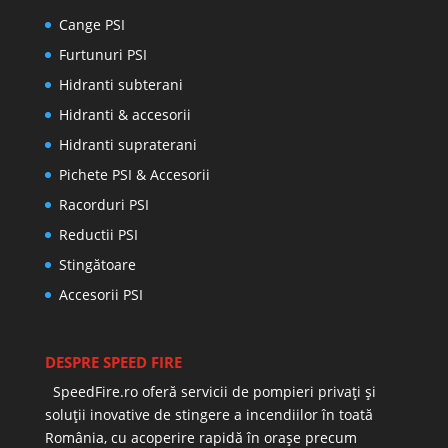
Cange PSI
Furtunuri PSI
Hidranti subterani
Hidranti & accesorii
Hidranti supraterani
Pichete PSI & Accesorii
Racorduri PSI
Reductii PSI
Stingătoare
Accesorii PSI
DESPRE SPEED FIRE
SpeedFire.ro oferă servicii de pompieri privați și
soluții inovative de stingere a incendiilor în toată
România, cu acoperire rapidă în orașe precum