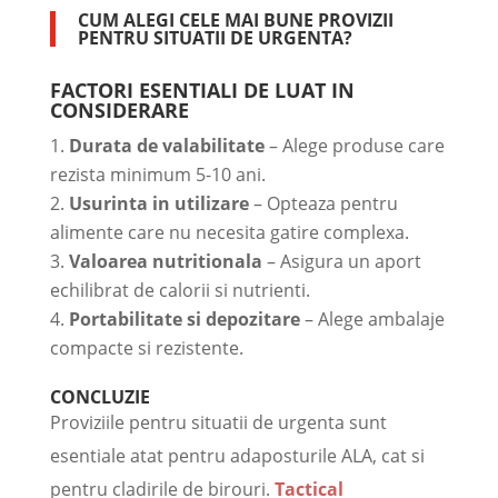
CUM ALEGI CELE MAI BUNE PROVIZII
PENTRU SITUATII DE URGENTA?
FACTORI ESENTIALI DE LUAT IN
CONSIDERARE
Durata de valabilitate
– Alege produse care
rezista minimum 5-10 ani.
Usurinta in utilizare
– Opteaza pentru
alimente care nu necesita gatire complexa.
Valoarea nutritionala
– Asigura un aport
echilibrat de calorii si nutrienti.
Portabilitate si depozitare
– Alege ambalaje
compacte si rezistente.
CONCLUZIE
Proviziile pentru situatii de urgenta sunt
esentiale atat pentru adaposturile ALA, cat si
pentru cladirile de birouri.
Tactical