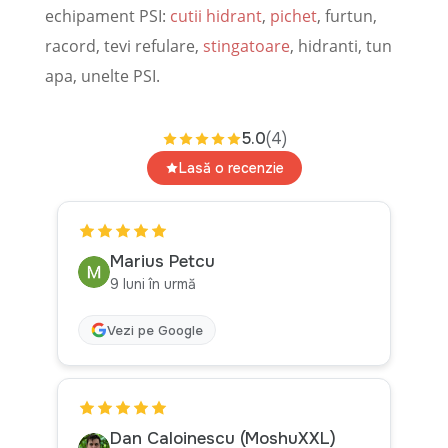
echipament PSI:
cutii hidrant
,
pichet
, furtun,
racord, tevi refulare,
stingatoare
, hidranti, tun
apa, unelte PSI.