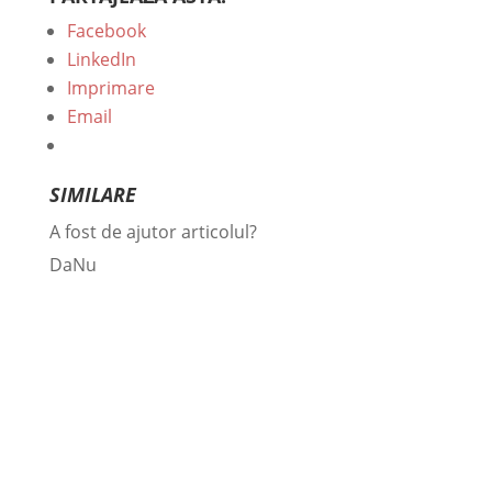
Facebook
LinkedIn
Imprimare
Email
SIMILARE
A fost de ajutor articolul?
Da
Nu