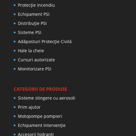
Protecţie incendiu
Echipament PSI
Distribuţie PSI
Sisteme PSI
Adăposturi Protecție Civilă
Hale la cheie
Cursuri autorizate
Monitorizare PSI
CATEGORII DE PRODUSE
Sisteme stingere cu aerosoli
Prim ajutor
Motopompe pompieri
Echipament Intervenție
Accesorii hidranti