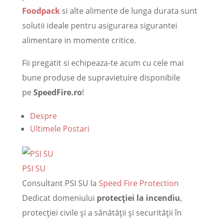
Foodpack
si alte alimente de lunga durata sunt
solutii ideale pentru asigurarea sigurantei
alimentare in momente critice.
Fii pregatit si echipeaza-te acum cu cele mai
bune produse de supravietuire disponibile
pe
SpeedFire.ro
!
Despre
Ultimele Postari
PSI SU
Consultant PSI SU
la
Speed Fire Protection
Dedicat domeniului
protecției la incendiu
,
protecției civile și a sănătății și securității în