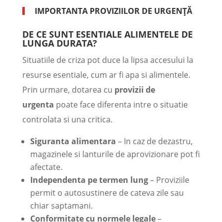
IMPORTANTA PROVIZIILOR DE URGENȚĂ
DE CE SUNT ESENTIALE ALIMENTELE DE
LUNGA DURATA?
Situatiile de criza pot duce la lipsa accesului la
resurse esentiale, cum ar fi apa si alimentele.
Prin urmare, dotarea cu
provizii de
urgenta
poate face diferenta intre o situatie
controlata si una critica.
Siguranta alimentara
– In caz de dezastru,
magazinele si lanturile de aprovizionare pot fi
afectate.
Independenta pe termen lung
– Proviziile
permit o autosustinere de cateva zile sau
chiar saptamani.
Conformitate cu normele legale
–