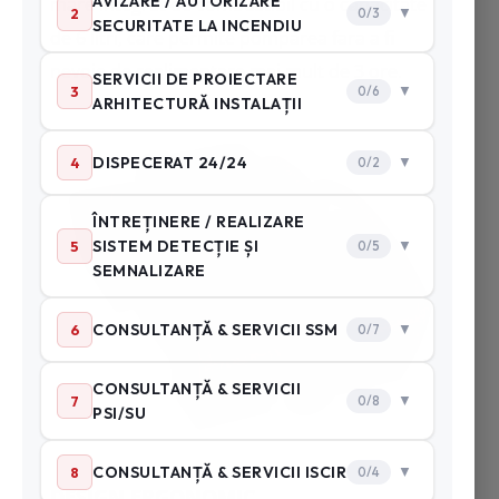
mare integrat de combustibil cu o capacitate
de 6 litri, care permite pomparea fara a fi
nevoie de realimentare mai mult de 3 ore.
DESIGN ERGONOMIC