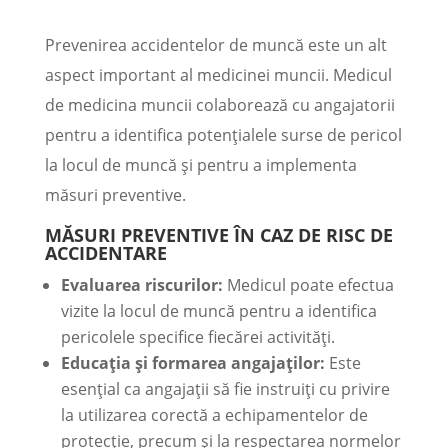
Prevenirea accidentelor de muncă este un alt
aspect important al medicinei muncii. Medicul
de medicina muncii colaborează cu angajatorii
pentru a identifica potențialele surse de pericol
la locul de muncă și pentru a implementa
măsuri preventive.
MĂSURI PREVENTIVE ÎN CAZ DE RISC DE
ACCIDENTARE
Evaluarea riscurilor:
Medicul poate efectua
vizite la locul de muncă pentru a identifica
pericolele specifice fiecărei activități.
Educația și formarea angajaților:
Este
esențial ca angajații să fie instruiți cu privire
la utilizarea corectă a echipamentelor de
protecție, precum și la respectarea normelor