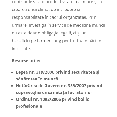
contribuie și la o productivitate mai mare și la
crearea unui climat de încredere și
responsabilitate în cadrul organizației. Prin
urmare, investiția în servicii de medicina muncii
nu este doar o obligație legală, ci și un
beneficiu pe termen lung pentru toate părțile
implicate.
Resurse utile:
Legea nr. 319/2006 privind securitatea și
sănătatea în muncă
Hotărârea de Guvern nr. 355/2007 privind
supravegherea sănătății lucrătorilor
Ordinul nr. 1092/2006 privind bolile
profesionale