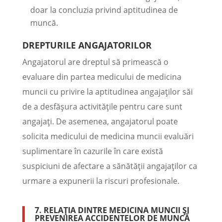
doar la concluzia privind aptitudinea de
muncă.
DREPTURILE ANGAJATORILOR
Angajatorul are dreptul să primească o
evaluare din partea medicului de medicina
muncii cu privire la aptitudinea angajaților săi
de a desfășura activitățile pentru care sunt
angajați. De asemenea, angajatorul poate
solicita medicului de medicina muncii evaluări
suplimentare în cazurile în care există
suspiciuni de afectare a sănătății angajaților ca
urmare a expunerii la riscuri profesionale.
7. RELAȚIA DINTRE MEDICINA MUNCII ȘI
PREVENIREA ACCIDENTELOR DE MUNCĂ