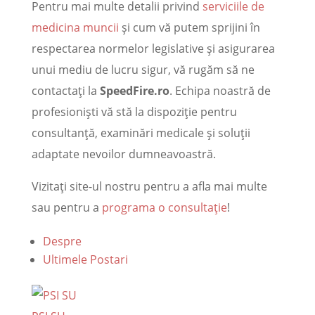
Pentru mai multe detalii privind
serviciile de
medicina muncii
și cum vă putem sprijini în
respectarea normelor legislative și asigurarea
unui mediu de lucru sigur, vă rugăm să ne
contactați la
SpeedFire.ro
. Echipa noastră de
profesioniști vă stă la dispoziție pentru
consultanță, examinări medicale și soluții
adaptate nevoilor dumneavoastră.
Vizitați site-ul nostru pentru a afla mai multe
sau pentru a
programa o consultație
!
Despre
Ultimele Postari