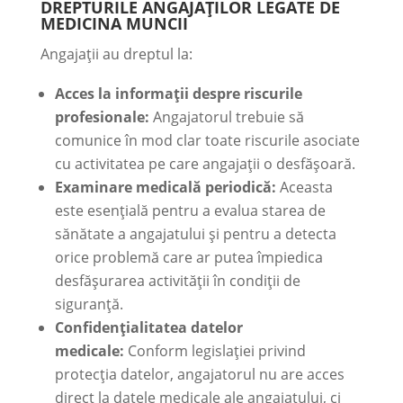
DREPTURILE ANGAJAȚILOR LEGATE DE
MEDICINA MUNCII
Angajații au dreptul la:
Acces la informații despre riscurile
profesionale:
Angajatorul trebuie să
comunice în mod clar toate riscurile asociate
cu activitatea pe care angajații o desfășoară.
Examinare medicală periodică:
Aceasta
este esențială pentru a evalua starea de
sănătate a angajatului și pentru a detecta
orice problemă care ar putea împiedica
desfășurarea activității în condiții de
siguranță.
Confidențialitatea datelor
medicale:
Conform legislației privind
protecția datelor, angajatorul nu are acces
direct la datele medicale ale angajatului, ci