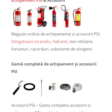
Echipament PSI
& Accesorii
Magazin online de echipamente si accesorii PSI.
Stingatoare incendiu
,
hidranti
, tevi refulare,
furtunuri, racorduri, substante de stingere.
Gamă completă de echipament și accesorii
PSI
Accesorii PSI – Gama completa accesorii si