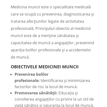
Medicina muncii este o specialitate medicală
care se ocupă cu prevenirea, diagnosticarea și
tratarea afecțiunilor legate de activitatea
profesională. Principalul obiectiv al medicinii
muncii este de a menține sănătatea și
capacitatea de muncă a angajaților, prevenind
apariția bolilor profesionale și a accidentelor
de muncă.
OBIECTIVELE MEDICINEI MUNCII
Prevenirea bolilor
profesionale:
Identificarea și minimizarea
factorilor de risc la locul de muncă.
Promovarea sănătății:
Educația și
consilierea angajaților cu privire la un stil de
viață sănătos și siguranța la locul de muncă.