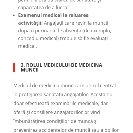
capacitatea de a lucra.
Examenul medical la reluarea
activității:
Angajații care revin la muncă
după o perioadă de absență (de exemplu,
concediu medical) trebuie să fie evaluați
medical.
3. ROLUL MEDICULUI DE MEDICINA
MUNCII
Medicul de medicina muncii are un rol central
în protejarea sănătății angajaților. Acesta nu
doar efectuează examinările medicale, dar
oferă și consiliere angajatorilor privind
îmbunătățirea condițiilor de muncă și
prevenirea accidentelor de muncă sau a bolilor