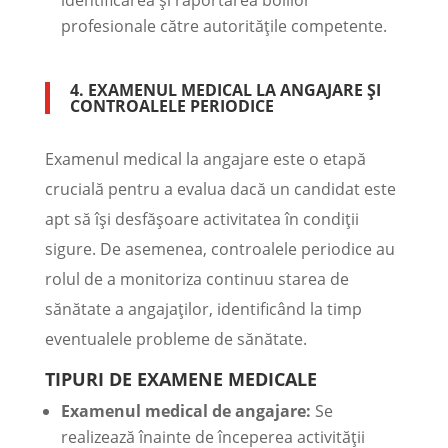
identificarea și raportarea bolilor
profesionale către autoritățile competente.
4. EXAMENUL MEDICAL LA ANGAJARE ȘI
CONTROALELE PERIODICE
Examenul medical la angajare este o etapă
crucială pentru a evalua dacă un candidat este
apt să își desfășoare activitatea în condiții
sigure. De asemenea, controalele periodice au
rolul de a monitoriza continuu starea de
sănătate a angajaților, identificând la timp
eventualele probleme de sănătate.
TIPURI DE EXAMENE MEDICALE
Examenul medical de angajare:
Se
realizează înainte de începerea activității