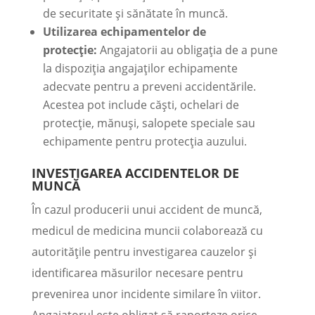
de securitate și sănătate în muncă.
Utilizarea echipamentelor de
protecție:
Angajatorii au obligația de a pune
la dispoziția angajaților echipamente
adecvate pentru a preveni accidentările.
Acestea pot include căști, ochelari de
protecție, mănuși, salopete speciale sau
echipamente pentru protecția auzului.
INVESTIGAREA ACCIDENTELOR DE
MUNCĂ
În cazul producerii unui accident de muncă,
medicul de medicina muncii colaborează cu
autoritățile pentru investigarea cauzelor și
identificarea măsurilor necesare pentru
prevenirea unor incidente similare în viitor.