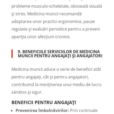
probleme musculo-scheletale, oboseală vizuală
și stres. Medicina muncii recomandă
adoptarea unor practici ergonomice, pauze
regulate și evaluări periodice pentru a preveni
apariția unor afecțiuni cronice.
9. BENEFICIILE SERVICIILOR DE MEDICINA
MUNCII PENTRU ANGAJAȚI ȘI ANGAJATORI
Medicina muncii aduce o serie de beneficii atât
pentru angajați, cât și pentru angajatori,
contribuind la menținerea unui mediu de lucru
sănătos și sigur.
BENEFICII PENTRU ANGAJAȚI
Prevenirea îmbolnăvirilor:
Prin controale