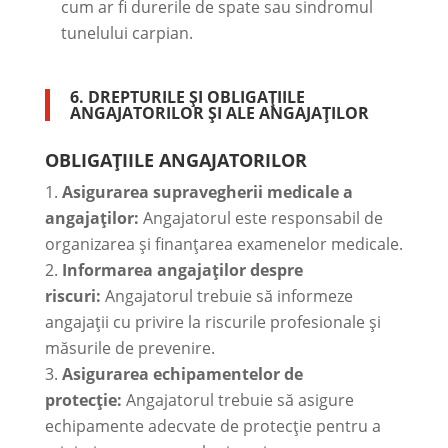
cum ar fi durerile de spate sau sindromul
tunelului carpian.
6. DREPTURILE ȘI OBLIGAȚIILE
ANGAJATORILOR ȘI ALE ANGAJAȚILOR
OBLIGAȚIILE ANGAJATORILOR
Asigurarea supravegherii medicale a
angajaților:
Angajatorul este responsabil de
organizarea și finanțarea examenelor medicale.
Informarea angajaților despre
riscuri:
Angajatorul trebuie să informeze
angajații cu privire la riscurile profesionale și
măsurile de prevenire.
Asigurarea echipamentelor de
protecție:
Angajatorul trebuie să asigure
echipamente adecvate de protecție pentru a