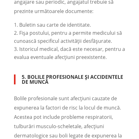
angajare sau periodic, angajatul trebuie să
prezinte următoarele documente:
Buletin sau carte de identitate.
Fişa postului, pentru a permite medicului să
cunoască specificul activității desfășurate.
Istoricul medical, dacă este necesar, pentru a
evalua eventuale afecțiuni preexistente.
5. BOLILE PROFESIONALE ȘI ACCIDENTELE
DE MUNCĂ
Bolile profesionale sunt afecțiuni cauzate de
expunerea la factori de risc la locul de muncă.
Acestea pot include probleme respiratorii,
tulburări musculo-scheletale, afecțiuni
dermatologice sau boli legate de expunerea la