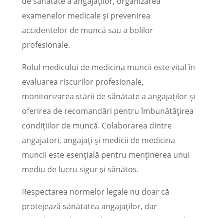
de sănătate a angajaților, organizarea
examenelor medicale și prevenirea
accidentelor de muncă sau a bolilor
profesionale.
Rolul medicului de medicina muncii este vital în
evaluarea riscurilor profesionale,
monitorizarea stării de sănătate a angajaților și
oferirea de recomandări pentru îmbunătățirea
condițiilor de muncă. Colaborarea dintre
angajatori, angajați și medicii de medicina
muncii este esențială pentru menținerea unui
mediu de lucru sigur și sănătos.
Respectarea normelor legale nu doar că
protejează sănătatea angajaților, dar