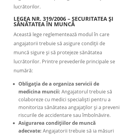
lucrătorilor.
LEGEA NR. 319/2006 – SECURITATEA ȘI
SĂNĂTATEA ÎN MUNCĂ
Această lege reglementează modul în care
angajatorii trebuie să asigure condiții de
muncă sigure și să protejeze sănătatea
lucrătorilor. Printre prevederile principale se
numără:
Obligația de a organiza servicii de
medicina muncii:
Angajatorul trebuie să
colaboreze cu medici specialiști pentru a
monitoriza sănătatea angajaților și a preveni
riscurile de accidentare sau îmbolnăvire.
Asigurarea condițiilor de muncă
adecvate:
Angajatorii trebuie să ia măsuri