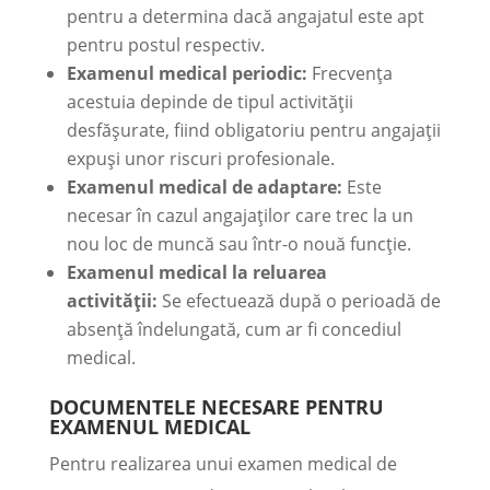
pentru a determina dacă angajatul este apt
pentru postul respectiv.
Examenul medical periodic:
Frecvența
acestuia depinde de tipul activității
desfășurate, fiind obligatoriu pentru angajații
expuși unor riscuri profesionale.
Examenul medical de adaptare:
Este
necesar în cazul angajaților care trec la un
nou loc de muncă sau într-o nouă funcție.
Examenul medical la reluarea
activității:
Se efectuează după o perioadă de
absență îndelungată, cum ar fi concediul
medical.
DOCUMENTELE NECESARE PENTRU
EXAMENUL MEDICAL
Pentru realizarea unui examen medical de