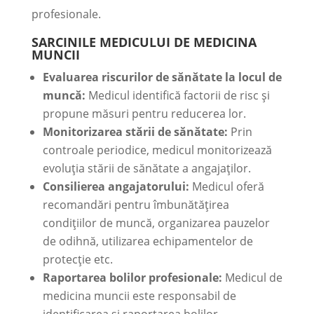
profesionale.
SARCINILE MEDICULUI DE MEDICINA
MUNCII
Evaluarea riscurilor de sănătate la locul de
muncă:
Medicul identifică factorii de risc și
propune măsuri pentru reducerea lor.
Monitorizarea stării de sănătate:
Prin
controale periodice, medicul monitorizează
evoluția stării de sănătate a angajaților.
Consilierea angajatorului:
Medicul oferă
recomandări pentru îmbunătățirea
condițiilor de muncă, organizarea pauzelor
de odihnă, utilizarea echipamentelor de
protecție etc.
Raportarea bolilor profesionale:
Medicul de
medicina muncii este responsabil de