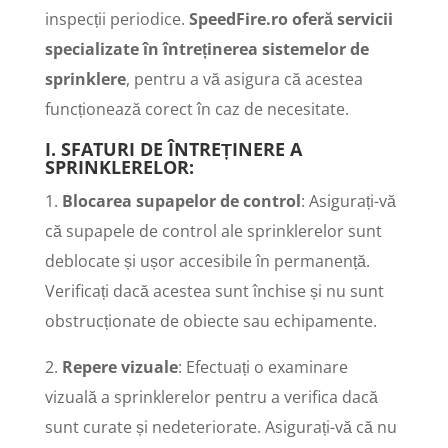
inspecții periodice.
SpeedFire.ro oferă servicii
specializate în întreținerea sistemelor de
sprinklere
, pentru a vă asigura că acestea
funcționează corect în caz de necesitate.
I.
SFATURI DE ÎNTREȚINERE A
SPRINKLERELOR
:
1.
Blocarea supapelor de control
: Asigurați-vă
că supapele de control ale sprinklerelor sunt
deblocate și ușor accesibile în permanență.
Verificați dacă acestea sunt închise și nu sunt
obstrucționate de obiecte sau echipamente.
2.
Repere vizuale
: Efectuați o examinare
vizuală a sprinklerelor pentru a verifica dacă
sunt curate și nedeteriorate. Asigurați-vă că nu