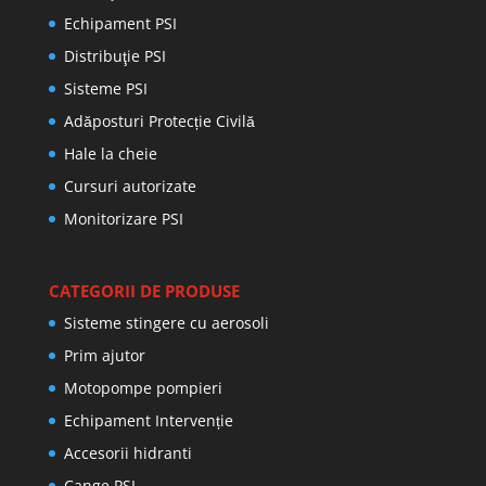
Echipament PSI
Distribuţie PSI
Sisteme PSI
Adăposturi Protecție Civilă
Hale la cheie
Cursuri autorizate
Monitorizare PSI
CATEGORII DE PRODUSE
Sisteme stingere cu aerosoli
Prim ajutor
Motopompe pompieri
Echipament Intervenție
Accesorii hidranti
Cange PSI