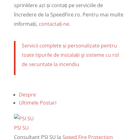
sprinklere azi și contați pe serviciile de
încredere de la SpeedFire.ro. Pentru mai multe
informații,
contactați-ne.
Servicii complete și personalizate pentru
toate tipurile de instalații şi sisteme cu rol
de securitate la incendiu
Despre
Ultimele Postari
PSI SU
Consultant PSI SU
la
Speed Fire Protection