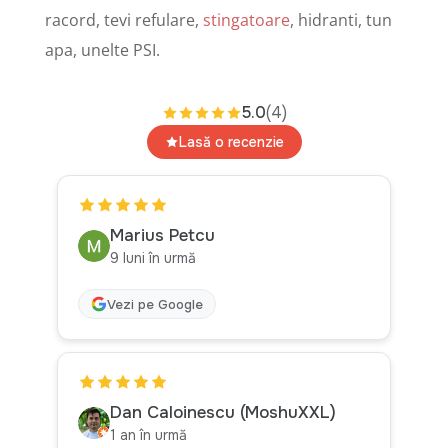
racord, tevi refulare,
stingatoare
, hidranti, tun
apa, unelte PSI.