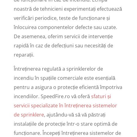
noastră de tehnicieni experimentați efectuează
verificări periodice, teste de funcționare și
înlocuirea componentelor defecte sau uzate.
De asemenea, oferim servicii de intervenție
rapidă în caz de defecțiuni sau necesități de
reparații.
Întreținerea regulată a sprinklerelor de
incendiu în spațiile comerciale este esențială
pentru a asigura o protecție eficientă împotriva
incendiilor. SpeedFire.ro vă oferă
sfaturi și
servicii specializate în întreținerea sistemelor
de sprinklere
, ajutându-vă să vă păstrați
instalațiile de protecție într-o stare optimă de
funcționare. Începeți întreținerea sistemelor de