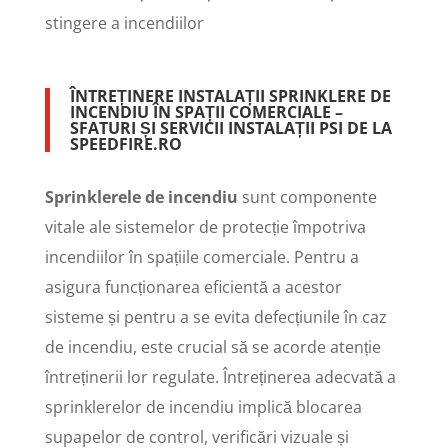
ÎNTREȚINERE INSTALAȚII SPRINKLERE DE
INCENDIU ÎN SPAȚII COMERCIALE –
SFATURI ȘI SERVICII INSTALAȚII PSI DE LA
SPEEDFIRE.RO
Sprinklerele de incendiu
sunt componente
vitale ale sistemelor de protecție împotriva
incendiilor în spațiile comerciale. Pentru a
asigura funcționarea eficientă a acestor
sisteme și pentru a se evita defecțiunile în caz
de incendiu, este crucial să se acorde atenție
întreținerii lor regulate. Întreținerea adecvată a
sprinklerelor de incendiu implică blocarea
supapelor de control, verificări vizuale și