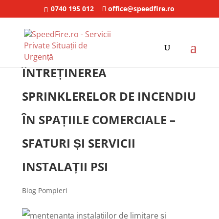
0740 195 012
office@speedfire.ro
ÎNTREȚINEREA
SPRINKLERELOR DE INCENDIU
ÎN SPAȚIILE COMERCIALE –
SFATURI ȘI SERVICII
INSTALAȚII PSI
Blog Pompieri