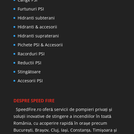
Furtunuri PSI
Hidranti subterani
Hidranti & accesorii
Hidranti supraterani
Pichete PSI & Accesorii
Racorduri PSI
Reductii PSI
Stingătoare
Accesorii PSI
DESPRE SPEED FIRE
SpeedFire.ro oferă servicii de pompieri privați și
soluții inovative de stingere a incendiilor în toată
România, cu acoperire rapidă în orașe precum
București, Brașov, Cluj, Iași, Constanța, Timișoara și