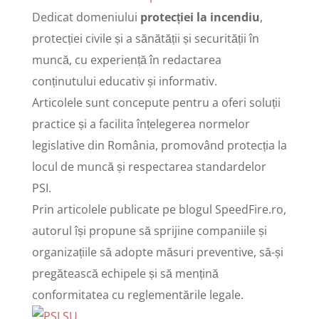
Dedicat domeniului
protecției la incendiu
,
protecției civile și a sănătății și securității în
muncă, cu experiență în redactarea
conținutului educativ și informativ.
Articolele sunt concepute pentru a oferi soluții
practice și a facilita înțelegerea normelor
legislative din România, promovând protecția la
locul de muncă și respectarea standardelor
PSI.
Prin articolele publicate pe blogul SpeedFire.ro,
autorul își propune să sprijine companiile și
organizațiile să adopte măsuri preventive, să-și
pregătească echipele și să mențină
conformitatea cu reglementările legale.