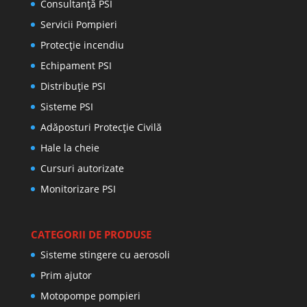
Consultanţă PSI
Servicii Pompieri
Protecţie incendiu
Echipament PSI
Distribuţie PSI
Sisteme PSI
Adăposturi Protecție Civilă
Hale la cheie
Cursuri autorizate
Monitorizare PSI
CATEGORII DE PRODUSE
Sisteme stingere cu aerosoli
Prim ajutor
Motopompe pompieri