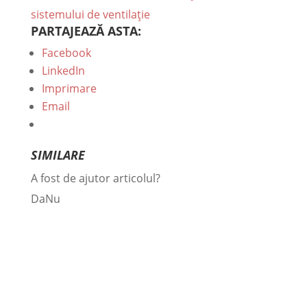
sistemului de ventilație
PARTAJEAZĂ ASTA:
Facebook
LinkedIn
Imprimare
Email
SIMILARE
A fost de ajutor articolul?
Da
Nu