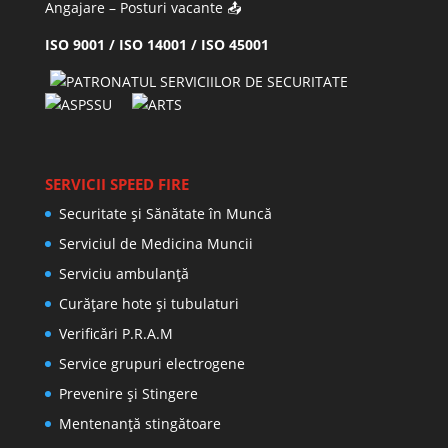
Angajare – Posturi vacante
📤
ISO 9001 / ISO 14001 / ISO 45001
SERVICII SPEED FIRE
Securitate și Sănătate în Muncă
Serviciul de Medicina Muncii
Serviciu ambulanță
Curățare hote și tubulaturi
Verificări P.R.A.M
Service grupuri electrogene
Prevenire şi Stingere
Mentenanţă stingătoare