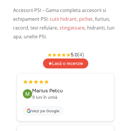
Accesorii PSI – Gama completa accesorii si
echipament PSI:
cutii hidrant
,
pichet
, furtun,
racord, tevi refulare,
stingatoare
, hidranti, tun
apa, unelte PSI.