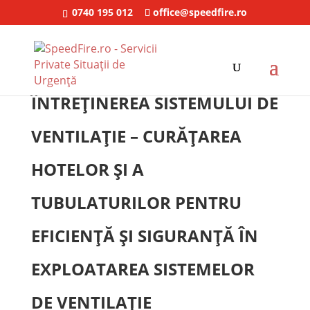
0740 195 012
office@speedfire.ro
ÎNTREȚINEREA SISTEMULUI DE
VENTILAȚIE – CURĂȚAREA
HOTELOR ȘI A
TUBULATURILOR PENTRU
EFICIENȚĂ ȘI SIGURANȚĂ ÎN
EXPLOATAREA SISTEMELOR
DE VENTILAȚIE