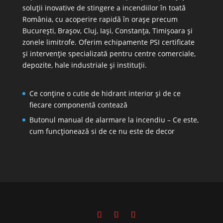
soluții inovative de stingere a incendiilor în toată
România, cu acoperire rapidă în orașe precum
București, Brașov, Cluj, Iași, Constanța, Timișoara și
zonele limitrofe. Oferim echipamente PSI certificate
și intervenție specializată pentru centre comerciale,
depozite, hale industriale și instituții.
Ce conține o cutie de hidrant interior și de ce
fiecare componentă contează
Butonul manual de alarmare la incendiu – Ce este,
cum funcționează si de ce nu este de decor