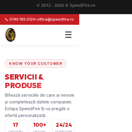
© 2012 - 2026 ® SpeedFire.ro