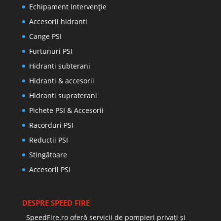
Echipament Intervenție
Accesorii hidranti
Cange PSI
Furtunuri PSI
Hidranti subterani
Hidranti & accesorii
Hidranti supraterani
Pichete PSI & Accesorii
Racorduri PSI
Reductii PSI
Stingătoare
Accesorii PSI
DESPRE SPEED FIRE
SpeedFire.ro oferă servicii de pompieri privați și