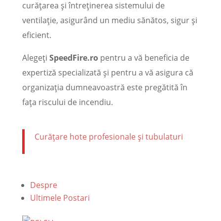
curățarea și întreținerea sistemului de
ventilație, asigurând un mediu sănătos, sigur și
eficient.
Alegeți
SpeedFire.ro
pentru a vă beneficia de
expertiză specializată și pentru a vă asigura că
organizația dumneavoastră este pregătită în
fața riscului de incendiu.
Curățare hote profesionale și tubulaturi
Despre
Ultimele Postari