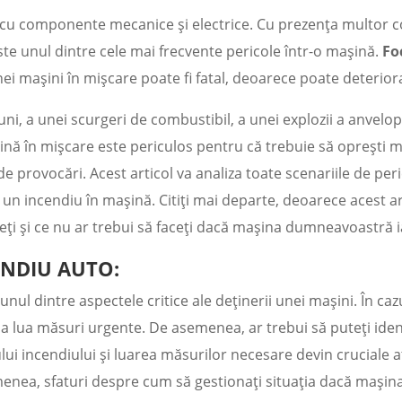
cu componente mecanice și electrice. Cu prezența multor c
te unul dintre cele mai frecvente pericole într-o mașină.
Fo
i mașini în mișcare poate fi fatal, deoarece poate deteriora
uni, a unei scurgeri de combustibil, a unei explozii a anvelop
șină în mișcare este periculos pentru că trebuie să oprești m
e provocări. Acest articol va analiza toate scenariile de peri
 un incendiu în mașină. Citiți mai departe, deoarece acest a
ceți și ce nu ar trebui să faceți dacă mașina dumneavoastră i
ENDIU AUTO:
nul dintre aspectele critice ale deținerii unei mașini. În ca
ru a lua măsuri urgente. De asemenea, ar trebui să puteți iden
vului incendiului și luarea măsurilor necesare devin crucia
asemenea, sfaturi despre cum să gestionați situația dacă mași