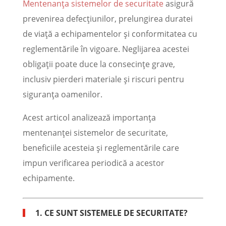
Mentenanța sistemelor de securitate
asigură
prevenirea defecțiunilor, prelungirea duratei
de viață a echipamentelor și conformitatea cu
reglementările în vigoare. Neglijarea acestei
obligații poate duce la consecințe grave,
inclusiv pierderi materiale și riscuri pentru
siguranța oamenilor.
Acest articol analizează importanța
mentenanței sistemelor de securitate,
beneficiile acesteia și reglementările care
impun verificarea periodică a acestor
echipamente.
1. CE SUNT SISTEMELE DE SECURITATE?