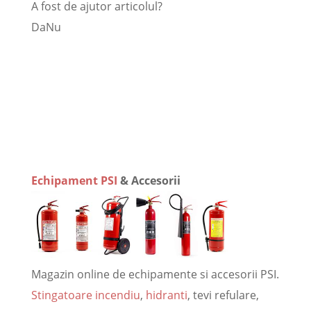
A fost de ajutor articolul?
Da
Nu
Echipament PSI
& Accesorii
Magazin online de echipamente si accesorii PSI.
Stingatoare incendiu
,
hidranti
, tevi refulare,