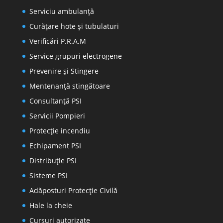
Serviciu ambulanță
Curățare hote și tubulaturi
Verificări P.R.A.M
Service grupuri electrogene
Prevenire şi Stingere
Mentenanţă stingătoare
Consultanţă PSI
Servicii Pompieri
Protecţie incendiu
Echipament PSI
Distribuţie PSI
Sisteme PSI
Adăposturi Protecție Civilă
Hale la cheie
Cursuri autorizate