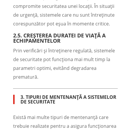
compromite securitatea unei locații. În situații
de urgență, sistemele care nu sunt întreținute
corespunzător pot eșua în momente critice.
2.5. CREȘTEREA DURATEI DE VIAȚĂ A
ECHIPAMENTELOR
Prin verificări și întreținere regulată, sistemele
de securitate pot funcționa mai mult timp la
parametri optimi, evitând degradarea
prematură.
3. TIPURI DE MENTENANȚĂ A SISTEMELOR
DE SECURITATE
Există mai multe tipuri de mentenanță care
trebuie realizate pentru a asigura funcționarea