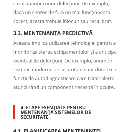
cazul apariției unor defecțiuni. De exemplu,
dacă un senzor de fum nu mai funcționează
corect, acesta trebuie înlocuit sau recalibrat.
3.3. MENTENANȚA PREDICTIVĂ
Aceasta implică utilizarea tehnologiei pentru a
monitoriza starea echipamentelor și a anticipa
eventualele defecțiuni. De exemplu, anumite
sisteme moderne de securitate sunt dotate cu
funcții de autodiagnosticare care trimit alerte
atunci când un component necesită înlocuire.
4. ETAPE ESENȚIALE PENTRU
MENTENANȚA SISTEMELOR DE
SECURITATE
4.1. PLANIFICAREA MENTENANȚEI