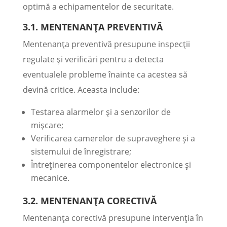
optimă a echipamentelor de securitate.
3.1. MENTENANȚA PREVENTIVĂ
Mentenanța preventivă presupune inspecții
regulate și verificări pentru a detecta
eventualele probleme înainte ca acestea să
devină critice. Aceasta include:
Testarea alarmelor și a senzorilor de
mișcare;
Verificarea camerelor de supraveghere și a
sistemului de înregistrare;
Întreținerea componentelor electronice și
mecanice.
3.2. MENTENANȚA CORECTIVĂ
Mentenanța corectivă presupune intervenția în