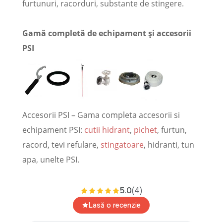
furtunuri, racorduri, substante de stingere.
Gamă completă de echipament și accesorii
PSI
Accesorii PSI – Gama completa accesorii si
echipament PSI:
cutii hidrant
,
pichet
, furtun,
racord, tevi refulare,
stingatoare
, hidranti, tun
apa, unelte PSI.