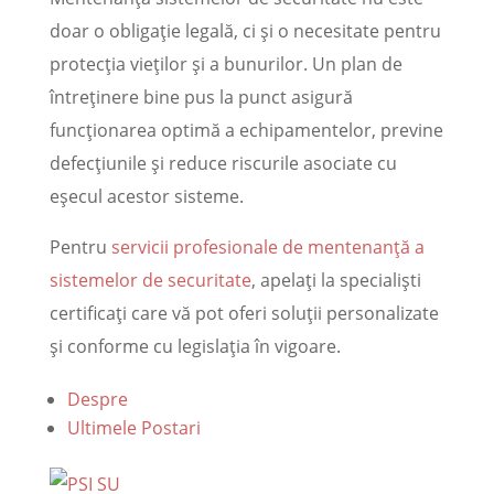
doar o obligație legală, ci și o necesitate pentru
protecția vieților și a bunurilor. Un plan de
întreținere bine pus la punct asigură
funcționarea optimă a echipamentelor, previne
defecțiunile și reduce riscurile asociate cu
eșecul acestor sisteme.
Pentru
servicii profesionale de mentenanță a
sistemelor de securitate
, apelați la specialiști
certificați care vă pot oferi soluții personalizate
și conforme cu legislația în vigoare.
Despre
Ultimele Postari