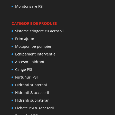
Monitorizare PSI
CATEGORII DE PRODUSE
Sisteme stingere cu aerosoli
Prim ajutor
Motopompe pompieri
Echipament Intervenție
Accesorii hidranti
Cange PSI
Furtunuri PSI
Hidranti subterani
Hidranti & accesorii
Hidranti supraterani
Pichete PSI & Accesorii