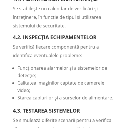
Se stabilește un calendar de verificări și
întreținere, în funcție de tipul și utilizarea
sistemului de securitate.
4.2. INSPECȚIA ECHIPAMENTELOR
Se verifică fiecare componentă pentru a
identifica eventualele probleme:
Funcționarea alarmelor și a sistemelor de
detecție;
Calitatea imaginilor captate de camerele
video;
Starea cablurilor și a surselor de alimentare.
4.3. TESTAREA SISTEMELOR
Se simulează diferite scenarii pentru a verifica