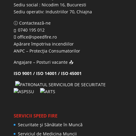
Sediu social : Nicodim 16, Bucuresti
Sediu operativ:
Industriilor 70, Chiajna
ⓘ Contactează-ne
0740 195 012
office@speedfire.ro
Apărare împotriva incendiilor
ANPC
– Protecția Consumatorilor
Angajare – Posturi vacante
📤
ISO 9001 / ISO 14001 / ISO 45001
SERVICII SPEED FIRE
Securitate și Sănătate în Muncă
Serviciul de Medicina Muncii