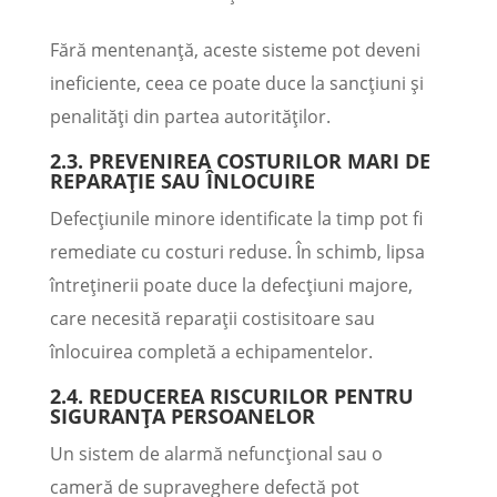
Fără mentenanță, aceste sisteme pot deveni
ineficiente, ceea ce poate duce la sancțiuni și
penalități din partea autorităților.
2.3. PREVENIREA COSTURILOR MARI DE
REPARAȚIE SAU ÎNLOCUIRE
Defecțiunile minore identificate la timp pot fi
remediate cu costuri reduse. În schimb, lipsa
întreținerii poate duce la defecțiuni majore,
care necesită reparații costisitoare sau
înlocuirea completă a echipamentelor.
2.4. REDUCEREA RISCURILOR PENTRU
SIGURANȚA PERSOANELOR
Un sistem de alarmă nefuncțional sau o
cameră de supraveghere defectă pot