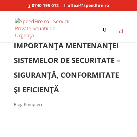
0740 195 012
office@speedfire.ro
IMPORTANȚA MENTENANȚEI
SISTEMELOR DE SECURITATE –
SIGURANȚĂ, CONFORMITATE
ȘI EFICIENȚĂ
Blog Pompieri