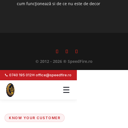
cum funcționează si de ce nu este de decor
© 2012 - 2026 ® SpeedFire.ro