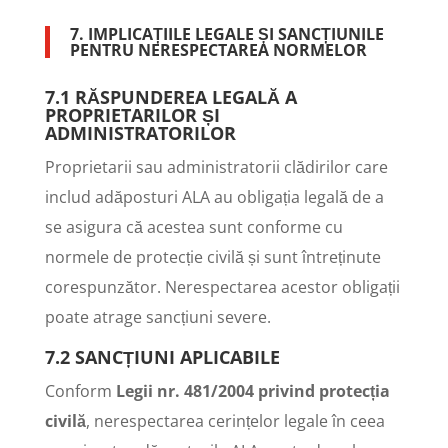
7. IMPLICAȚIILE LEGALE ȘI SANCȚIUNILE
PENTRU NERESPECTAREA NORMELOR
7.1 RĂSPUNDEREA LEGALĂ A
PROPRIETARILOR ȘI
ADMINISTRATORILOR
Proprietarii sau administratorii clădirilor care
includ adăposturi ALA au obligația legală de a
se asigura că acestea sunt conforme cu
normele de protecție civilă și sunt întreținute
corespunzător. Nerespectarea acestor obligații
poate atrage sancțiuni severe.
7.2 SANCȚIUNI APLICABILE
Conform
Legii nr. 481/2004 privind protecția
civilă
, nerespectarea cerințelor legale în ceea