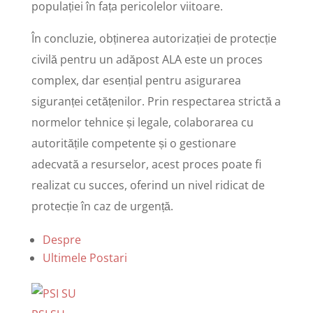
populației în fața pericolelor viitoare.
În concluzie, obținerea autorizației de protecție
civilă pentru un adăpost ALA este un proces
complex, dar esențial pentru asigurarea
siguranței cetățenilor. Prin respectarea strictă a
normelor tehnice și legale, colaborarea cu
autoritățile competente și o gestionare
adecvată a resurselor, acest proces poate fi
realizat cu succes, oferind un nivel ridicat de
protecție în caz de urgență.
Despre
Ultimele Postari