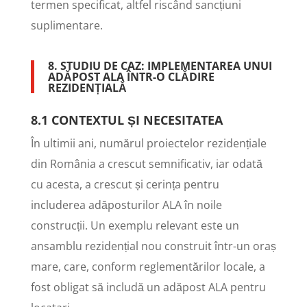
termen specificat, altfel riscând sancțiuni
suplimentare.
8. STUDIU DE CAZ: IMPLEMENTAREA UNUI
ADĂPOST ALA ÎNTR-O CLĂDIRE
REZIDENȚIALĂ
8.1 CONTEXTUL ȘI NECESITATEA
În ultimii ani, numărul proiectelor rezidențiale
din România a crescut semnificativ, iar odată
cu acesta, a crescut și cerința pentru
includerea adăposturilor ALA în noile
construcții. Un exemplu relevant este un
ansamblu rezidențial nou construit într-un oraș
mare, care, conform reglementărilor locale, a
fost obligat să includă un adăpost ALA pentru