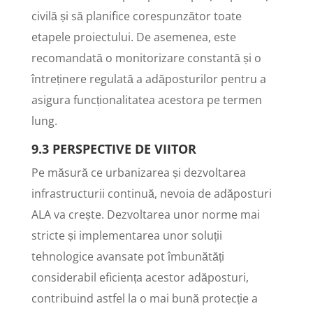
civilă și să planifice corespunzător toate
etapele proiectului. De asemenea, este
recomandată o monitorizare constantă și o
întreținere regulată a adăposturilor pentru a
asigura funcționalitatea acestora pe termen
lung.
9.3 PERSPECTIVE DE VIITOR
Pe măsură ce urbanizarea și dezvoltarea
infrastructurii continuă, nevoia de adăposturi
ALA va crește. Dezvoltarea unor norme mai
stricte și implementarea unor soluții
tehnologice avansate pot îmbunătăți
considerabil eficiența acestor adăposturi,
contribuind astfel la o mai bună protecție a