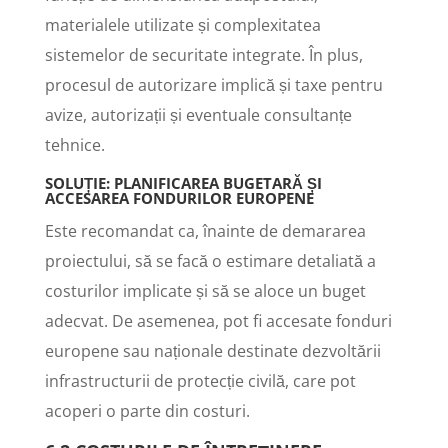
materialele utilizate și complexitatea
sistemelor de securitate integrate. În plus,
procesul de autorizare implică și taxe pentru
avize, autorizații și eventuale consultanțe
tehnice.
SOLUȚIE: PLANIFICAREA BUGETARĂ ȘI
ACCESAREA FONDURILOR EUROPENE
Este recomandat ca, înainte de demararea
proiectului, să se facă o estimare detaliată a
costurilor implicate și să se aloce un buget
adecvat. De asemenea, pot fi accesate fonduri
europene sau naționale destinate dezvoltării
infrastructurii de protecție civilă, care pot
acoperi o parte din costuri.