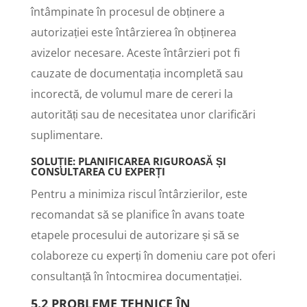
întâmpinate în procesul de obținere a
autorizației este întârzierea în obținerea
avizelor necesare. Aceste întârzieri pot fi
cauzate de documentația incompletă sau
incorectă, de volumul mare de cereri la
autorități sau de necesitatea unor clarificări
suplimentare.
SOLUȚIE: PLANIFICAREA RIGUROASĂ ȘI
CONSULTAREA CU EXPERȚI
Pentru a minimiza riscul întârzierilor, este
recomandat să se planifice în avans toate
etapele procesului de autorizare și să se
colaboreze cu experți în domeniu care pot oferi
consultanță în întocmirea documentației.
5.2 PROBLEME TEHNICE ÎN