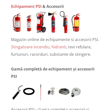
Echipament PSI
& Accesorii
Magazin online de echipamente si accesorii PSI.
Stingatoare incendiu
,
hidranti
, tevi refulare,
furtunuri, racorduri, substante de stingere.
Gamă completă de echipament și accesorii
PSI
Accesorii PSI – Gama completa accesorii si