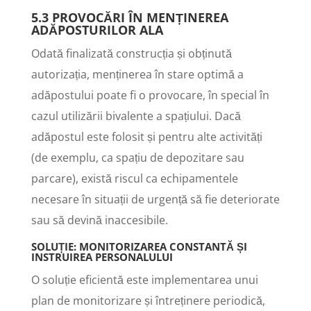
5.3 PROVOCĂRI ÎN MENȚINEREA
ADĂPOSTURILOR ALA
Odată finalizată construcția și obținută
autorizația, menținerea în stare optimă a
adăpostului poate fi o provocare, în special în
cazul utilizării bivalente a spațiului. Dacă
adăpostul este folosit și pentru alte activități
(de exemplu, ca spațiu de depozitare sau
parcare), există riscul ca echipamentele
necesare în situații de urgență să fie deteriorate
sau să devină inaccesibile.
SOLUȚIE: MONITORIZAREA CONSTANTĂ ȘI
INSTRUIREA PERSONALULUI
O soluție eficientă este implementarea unui
plan de monitorizare și întreținere periodică,