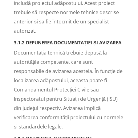
includă proiectul adăpostului. Acest proiect
trebuie să respecte normele tehnice descrise
anterior și să fie întocmit de un specialist
autorizat.
3.1.2 DEPUNEREA DOCUMENTAȚIEI ȘI AVIZAREA
Documentația tehnică trebuie depusă la
autoritățile competente, care sunt
responsabile de avizarea acesteia. În funcție de
localizarea adăpostului, aceasta poate fi
Comandamentul Protecției Civile sau
Inspectoratul pentru Situații de Urgență (ISU)
din județul respectiv. Avizarea implică
verificarea conformității proiectului cu normele
și standardele legale.