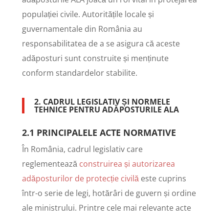
populației civile. Autoritățile locale și
guvernamentale din România au
responsabilitatea de a se asigura că aceste
adăposturi sunt construite și menținute
conform standardelor stabilite.
2. CADRUL LEGISLATIV ȘI NORMELE
TEHNICE PENTRU ADĂPOSTURILE ALA
2.1 PRINCIPALELE ACTE NORMATIVE
În România, cadrul legislativ care
reglementează
construirea și autorizarea
adăposturilor de protecție civilă
este cuprins
într-o serie de legi, hotărâri de guvern și ordine
ale ministrului. Printre cele mai relevante acte