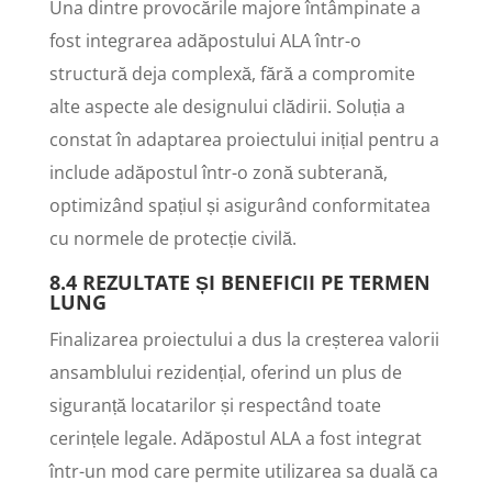
Una dintre provocările majore întâmpinate a
fost integrarea adăpostului ALA într-o
structură deja complexă, fără a compromite
alte aspecte ale designului clădirii. Soluția a
constat în adaptarea proiectului inițial pentru a
include adăpostul într-o zonă subterană,
optimizând spațiul și asigurând conformitatea
cu normele de protecție civilă.
8.4 REZULTATE ȘI BENEFICII PE TERMEN
LUNG
Finalizarea proiectului a dus la creșterea valorii
ansamblului rezidențial, oferind un plus de
siguranță locatarilor și respectând toate
cerințele legale. Adăpostul ALA a fost integrat
într-un mod care permite utilizarea sa duală ca