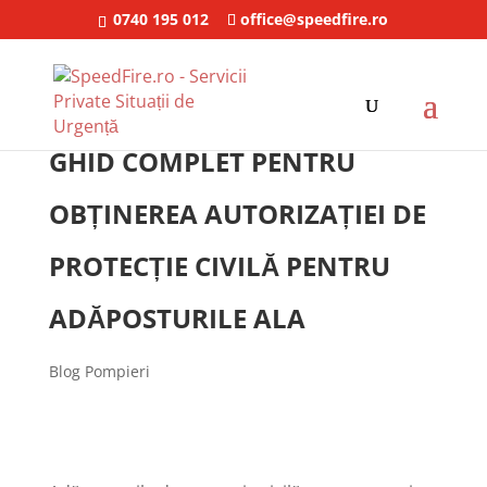
0740 195 012
office@speedfire.ro
GHID COMPLET PENTRU
OBȚINEREA AUTORIZAȚIEI DE
PROTECȚIE CIVILĂ PENTRU
ADĂPOSTURILE ALA
Blog Pompieri