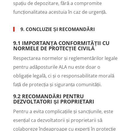
spațiu de depozitare, fără a compromite
funcționalitatea acestuia în caz de urgență.
9. CONCLUZIE ȘI RECOMANDĂRI
9.1 IMPORTANȚA CONFORMITĂȚII CU
NORMELE DE PROTECȚIE CIVILĂ
Respectarea normelor și reglementărilor legale
pentru adăposturile ALA nu este doar o
obligație legală, ci și o responsabilitate morală
față de protecția și siguranța comunității.
9.2 RECOMANDĂRI PENTRU
DEZVOLTATORI ȘI PROPRIETARI
Pentru a evita complicațiile și sancțiunile, este
esențial ca dezvoltatorii și proprietarii să
colaboreze îndeaproape cu experți în protecție