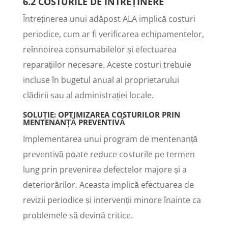
6.2 COSTURILE DE ÎNTREȚINERE
Întreținerea unui adăpost ALA implică costuri
periodice, cum ar fi verificarea echipamentelor,
reînnoirea consumabilelor și efectuarea
reparațiilor necesare. Aceste costuri trebuie
incluse în bugetul anual al proprietarului
clădirii sau al administrației locale.
SOLUȚIE: OPTIMIZAREA COSTURILOR PRIN
MENTENANȚĂ PREVENTIVĂ
Implementarea unui program de mentenanță
preventivă poate reduce costurile pe termen
lung prin prevenirea defectelor majore și a
deteriorărilor. Aceasta implică efectuarea de
revizii periodice și intervenții minore înainte ca
problemele să devină critice.