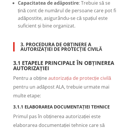
Capacitatea de adăpostire
: Trebuie să se
țină cont de numărul de persoane care pot fi
adăpostite, asigurându-se că spațiul este
suficient și bine organizat.
3. PROCEDURA DE OBȚINERE A
AUTORIZAȚIEI DE PROTECȚIE CIVILĂ
3.1 ETAPELE PRINCIPALE ÎN OBȚINEREA
AUTORIZAȚIEI
Pentru a obține
autorizația de protecție civilă
pentru un adăpost ALA, trebuie urmate mai
multe etape:
3.1.1 ELABORAREA DOCUMENTAȚIEI TEHNICE
Primul pas în obținerea autorizației este
elaborarea documentației tehnice care să