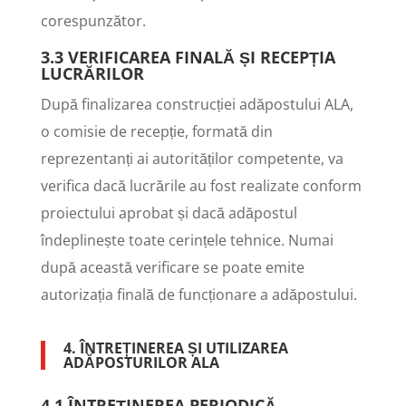
corespunzător.
3.3 VERIFICAREA FINALĂ ȘI RECEPȚIA
LUCRĂRILOR
După finalizarea construcției adăpostului ALA,
o comisie de recepție, formată din
reprezentanți ai autorităților competente, va
verifica dacă lucrările au fost realizate conform
proiectului aprobat și dacă adăpostul
îndeplinește toate cerințele tehnice. Numai
după această verificare se poate emite
autorizația finală de funcționare a adăpostului.
4. ÎNTREȚINEREA ȘI UTILIZAREA
ADĂPOSTURILOR ALA
4.1 ÎNTREȚINEREA PERIODICĂ