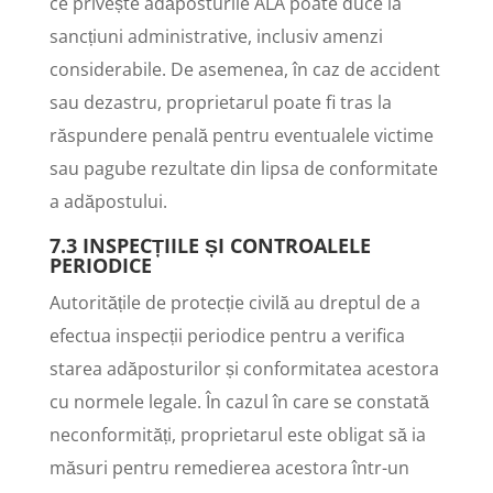
ce privește adăposturile ALA poate duce la
sancțiuni administrative, inclusiv amenzi
considerabile. De asemenea, în caz de accident
sau dezastru, proprietarul poate fi tras la
răspundere penală pentru eventualele victime
sau pagube rezultate din lipsa de conformitate
a adăpostului.
7.3 INSPECȚIILE ȘI CONTROALELE
PERIODICE
Autoritățile de protecție civilă au dreptul de a
efectua inspecții periodice pentru a verifica
starea adăposturilor și conformitatea acestora
cu normele legale. În cazul în care se constată
neconformități, proprietarul este obligat să ia
măsuri pentru remedierea acestora într-un