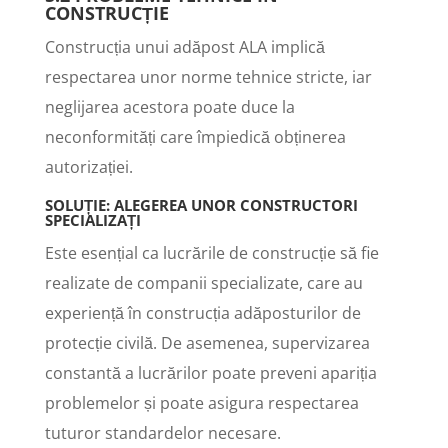
CONSTRUCȚIE
Construcția unui adăpost ALA implică
respectarea unor norme tehnice stricte, iar
neglijarea acestora poate duce la
neconformități care împiedică obținerea
autorizației.
SOLUȚIE: ALEGEREA UNOR CONSTRUCTORI
SPECIALIZAȚI
Este esențial ca lucrările de construcție să fie
realizate de companii specializate, care au
experiență în construcția adăposturilor de
protecție civilă. De asemenea, supervizarea
constantă a lucrărilor poate preveni apariția
problemelor și poate asigura respectarea
tuturor standardelor necesare.