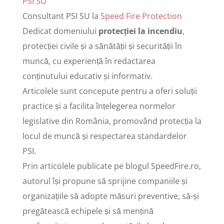
PSI SU
Consultant PSI SU
la
Speed Fire Protection
Dedicat domeniului
protecției la incendiu
,
protecției civile și a sănătății și securității în
muncă, cu experiență în redactarea
conținutului educativ și informativ.
Articolele sunt concepute pentru a oferi soluții
practice și a facilita înțelegerea normelor
legislative din România, promovând protecția la
locul de muncă și respectarea standardelor
PSI.
Prin articolele publicate pe blogul SpeedFire.ro,
autorul își propune să sprijine companiile și
organizațiile să adopte măsuri preventive, să-și
pregătească echipele și să mențină