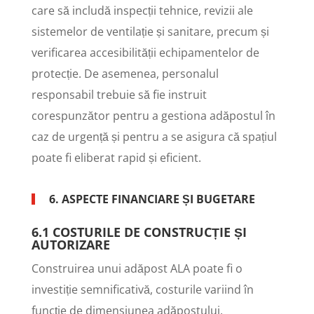
care să includă inspecții tehnice, revizii ale
sistemelor de ventilație și sanitare, precum și
verificarea accesibilității echipamentelor de
protecție. De asemenea, personalul
responsabil trebuie să fie instruit
corespunzător pentru a gestiona adăpostul în
caz de urgență și pentru a se asigura că spațiul
poate fi eliberat rapid și eficient.
6. ASPECTE FINANCIARE ȘI BUGETARE
6.1 COSTURILE DE CONSTRUCȚIE ȘI
AUTORIZARE
Construirea unui adăpost ALA poate fi o
investiție semnificativă, costurile variind în
funcție de dimensiunea adăpostului,