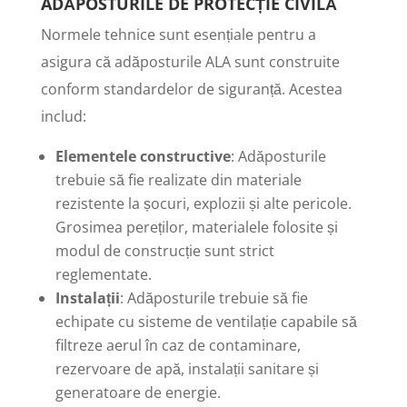
ADĂPOSTURILE DE PROTECȚIE CIVILĂ
Normele tehnice sunt esențiale pentru a
asigura că adăposturile ALA sunt construite
conform standardelor de siguranță. Acestea
includ:
Elementele constructive
: Adăposturile
trebuie să fie realizate din materiale
rezistente la șocuri, explozii și alte pericole.
Grosimea pereților, materialele folosite și
modul de construcție sunt strict
reglementate.
Instalații
: Adăposturile trebuie să fie
echipate cu sisteme de ventilație capabile să
filtreze aerul în caz de contaminare,
rezervoare de apă, instalații sanitare și
generatoare de energie.