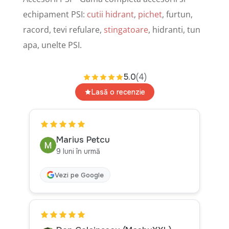
echipament PSI:
cutii hidrant
,
pichet
, furtun,
racord, tevi refulare,
stingatoare
, hidranti, tun
apa, unelte PSI.