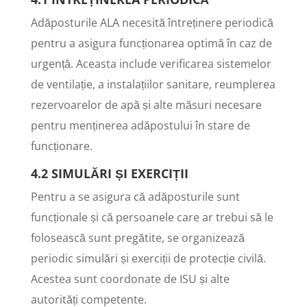
Adăposturile ALA necesită întreținere periodică
pentru a asigura funcționarea optimă în caz de
urgență. Aceasta include verificarea sistemelor
de ventilație, a instalațiilor sanitare, reumplerea
rezervoarelor de apă și alte măsuri necesare
pentru menținerea adăpostului în stare de
funcționare.
4.2 SIMULĂRI ȘI EXERCIȚII
Pentru a se asigura că adăposturile sunt
funcționale și că persoanele care ar trebui să le
folosească sunt pregătite, se organizează
periodic simulări și exerciții de protecție civilă.
Acestea sunt coordonate de ISU și alte
autorități competente.