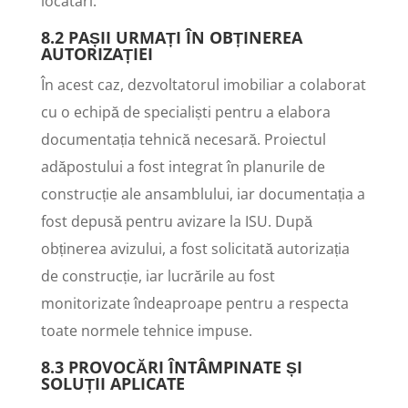
locatari.
8.2 PAȘII URMAȚI ÎN OBȚINEREA
AUTORIZAȚIEI
În acest caz, dezvoltatorul imobiliar a colaborat
cu o echipă de specialiști pentru a elabora
documentația tehnică necesară. Proiectul
adăpostului a fost integrat în planurile de
construcție ale ansamblului, iar documentația a
fost depusă pentru avizare la ISU. După
obținerea avizului, a fost solicitată autorizația
de construcție, iar lucrările au fost
monitorizate îndeaproape pentru a respecta
toate normele tehnice impuse.
8.3 PROVOCĂRI ÎNTÂMPINATE ȘI
SOLUȚII APLICATE