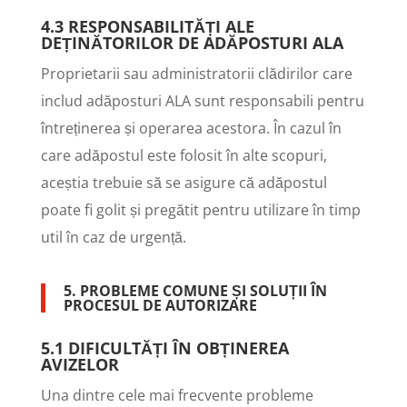
4.3 RESPONSABILITĂȚI ALE
DEȚINĂTORILOR DE ADĂPOSTURI ALA
Proprietarii sau administratorii clădirilor care
includ adăposturi ALA sunt responsabili pentru
întreținerea și operarea acestora. În cazul în
care adăpostul este folosit în alte scopuri,
aceștia trebuie să se asigure că adăpostul
poate fi golit și pregătit pentru utilizare în timp
util în caz de urgență.
5. PROBLEME COMUNE ȘI SOLUȚII ÎN
PROCESUL DE AUTORIZARE
5.1 DIFICULTĂȚI ÎN OBȚINEREA
AVIZELOR
Una dintre cele mai frecvente probleme