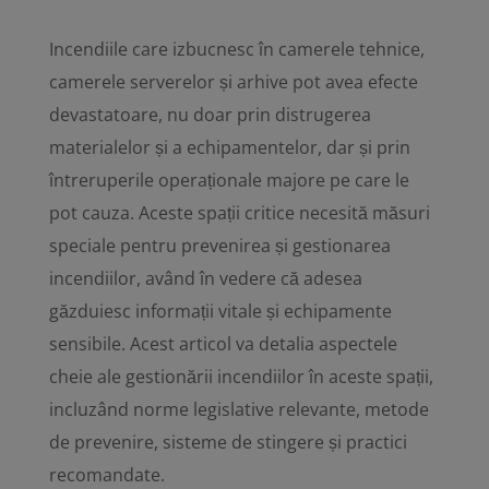
Incendiile care izbucnesc în camerele tehnice,
camerele serverelor și arhive pot avea efecte
devastatoare, nu doar prin distrugerea
materialelor și a echipamentelor, dar și prin
întreruperile operaționale majore pe care le
pot cauza. Aceste spații critice necesită măsuri
speciale pentru prevenirea și gestionarea
incendiilor, având în vedere că adesea
găzduiesc informații vitale și echipamente
sensibile. Acest articol va detalia aspectele
cheie ale gestionării incendiilor în aceste spații,
incluzând norme legislative relevante, metode
de prevenire, sisteme de stingere și practici
recomandate.