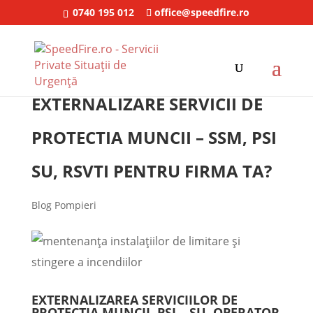
0740 195 012
office@speedfire.ro
EXTERNALIZARE SERVICII DE
PROTECTIA MUNCII – SSM, PSI
SU, RSVTI PENTRU FIRMA TA?
Blog Pompieri
EXTERNALIZAREA SERVICIILOR DE
PROTECTIA MUNCII, PSI – SU, OPERATOR