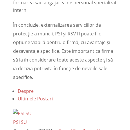
formarea sau angajarea de personal specializat
intern.
În concluzie, externalizarea serviciilor de
protecție a muncii, PSI și RSVTI poate fi o
opțiune viabilă pentru o firmă, cu avantaje și
dezavantaje specifice. Este important ca firma
să ia în considerare toate aceste aspecte și să
ia decizia potrivită în funcție de nevoile sale
specifice.
Despre
Ultimele Postari
PSI SU