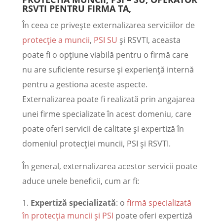
RSVTI PENTRU FIRMA TA,
În ceea ce privește externalizarea serviciilor de
protecție a muncii
,
PSI SU
și RSVTI, aceasta
poate fi o opțiune viabilă pentru o firmă care
nu are suficiente resurse și experiență internă
pentru a gestiona aceste aspecte.
Externalizarea poate fi realizată prin angajarea
unei firme specializate în acest domeniu, care
poate oferi servicii de calitate și expertiză în
domeniul protecției muncii, PSI și RSVTI.
În general, externalizarea acestor servicii poate
aduce unele beneficii, cum ar fi:
Expertiză specializată
: o
firmă specializată
în protecția muncii și PSI
poate oferi expertiză