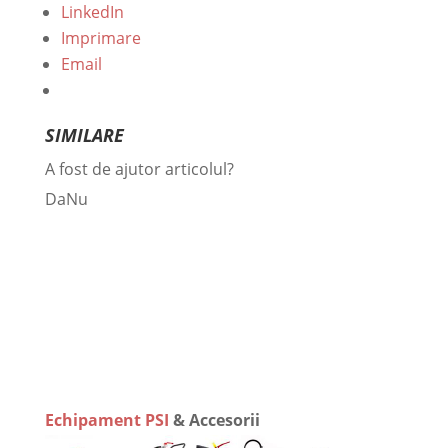
LinkedIn
Imprimare
Email
SIMILARE
A fost de ajutor articolul?
Da
Nu
Echipament PSI
& Accesorii