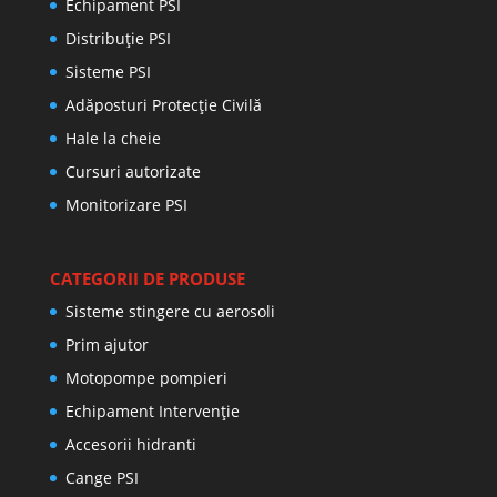
Echipament PSI
Distribuţie PSI
Sisteme PSI
Adăposturi Protecție Civilă
Hale la cheie
Cursuri autorizate
Monitorizare PSI
CATEGORII DE PRODUSE
Sisteme stingere cu aerosoli
Prim ajutor
Motopompe pompieri
Echipament Intervenție
Accesorii hidranti
Cange PSI