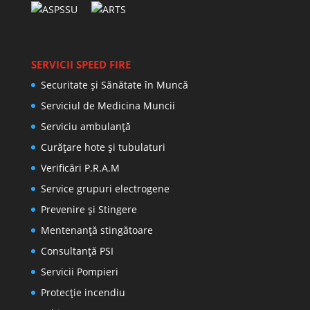
SERVICII SPEED FIRE
Securitate și Sănătate în Muncă
Serviciul de Medicina Muncii
Serviciu ambulanță
Curățare hote și tubulaturi
Verificări P.R.A.M
Service grupuri electrogene
Prevenire şi Stingere
Mentenanţă stingătoare
Consultanţă PSI
Servicii Pompieri
Protecţie incendiu