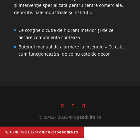
și intervenție specializată pentru centre comerciale,
depozite, hale industriale și instituții.
Ce conține o cutie de hidrant interior și de ce
fiecare componentă contează
Butonul manual de alarmare la incendiu – Ce este,
cum funcționează si de ce nu este de decor
© 2012 - 2026 ® SpeedFire.ro