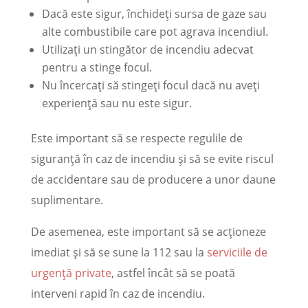
Dacă este sigur, închideți sursa de gaze sau
alte combustibile care pot agrava incendiul.
Utilizați un stingător de incendiu adecvat
pentru a stinge focul.
Nu încercați să stingeți focul dacă nu aveți
experiență sau nu este sigur.
Este important să se respecte regulile de
siguranță în caz de incendiu și să se evite riscul
de accidentare sau de producere a unor daune
suplimentare.
De asemenea, este important să se acționeze
imediat și să se sune la 112 sau la
serviciile de
urgență private
, astfel încât să se poată
interveni rapid în caz de incendiu.