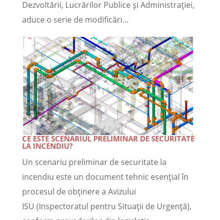
Dezvoltării, Lucrărilor Publice și Administrației,
aduce o serie de modificări…
CE ESTE SCENARIUL PRELIMINAR DE SECURITATE
LA INCENDIU?
Un scenariu preliminar de securitate la
incendiu este un document tehnic esențial în
procesul de obținere a Avizului
ISU (Inspectoratul pentru Situații de Urgență),