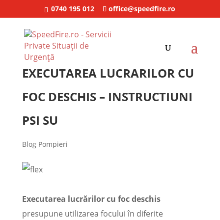
0740 195 012
office@speedfire.ro
EXECUTAREA LUCRARILOR CU
FOC DESCHIS – INSTRUCTIUNI
PSI SU
Blog Pompieri
Executarea lucrărilor cu foc deschis
presupune utilizarea focului în diferite