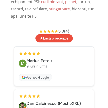
echipament PSI:
cutii hidrant
,
pichet
, furtun,
racord, tevi refulare,
stingatoare
, hidranti, tun
apa, unelte PSI.