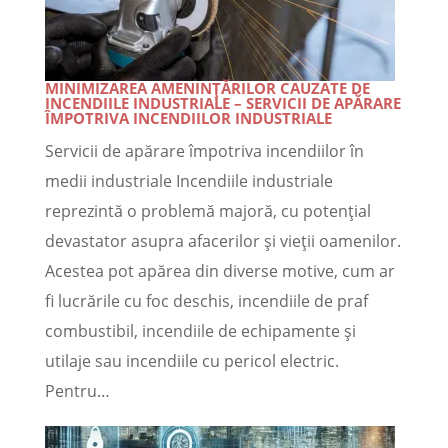
MINIMIZAREA AMENINȚĂRILOR CAUZATE DE
INCENDIILE INDUSTRIALE – SERVICII DE APĂRARE
ÎMPOTRIVA INCENDIILOR INDUSTRIALE
Servicii de apărare împotriva incendiilor în
medii industriale Incendiile industriale
reprezintă o problemă majoră, cu potențial
devastator asupra afacerilor și vieții oamenilor.
Acestea pot apărea din diverse motive, cum ar
fi lucrările cu foc deschis, incendiile de praf
combustibil, incendiile de echipamente și
utilaje sau incendiile cu pericol electric.
Pentru…