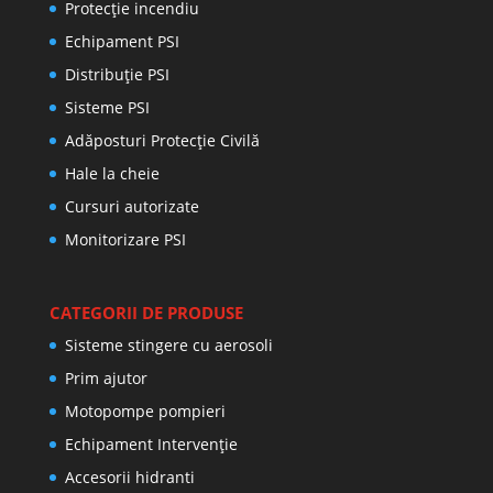
Protecţie incendiu
Echipament PSI
Distribuţie PSI
Sisteme PSI
Adăposturi Protecție Civilă
Hale la cheie
Cursuri autorizate
Monitorizare PSI
CATEGORII DE PRODUSE
Sisteme stingere cu aerosoli
Prim ajutor
Motopompe pompieri
Echipament Intervenție
Accesorii hidranti