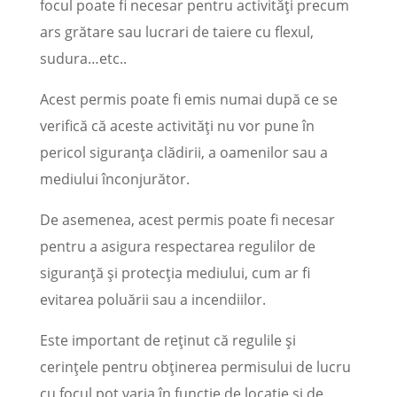
focul poate fi necesar pentru activități precum
ars grătare sau lucrari de taiere cu flexul,
sudura…etc..
Acest permis poate fi emis numai după ce se
verifică că aceste activități nu vor pune în
pericol siguranța clădirii, a oamenilor sau a
mediului înconjurător.
De asemenea, acest permis poate fi necesar
pentru a asigura respectarea regulilor de
siguranță și protecția mediului, cum ar fi
evitarea poluării sau a incendiilor.
Este important de reținut că regulile și
cerințele pentru obținerea permisului de lucru
cu focul pot varia în funcție de locație și de