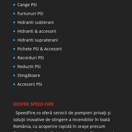
Cange PSI
Furtunuri PSI
Hidranti subterani
Hidranti & accesorii
Hidranti supraterani
Pichete PSI & Accesorii
Racorduri PSI
Reductii PSI
Stingătoare
Accesorii PSI
DESPRE SPEED FIRE
SpeedFire.ro oferă servicii de pompieri privați și
soluții inovative de stingere a incendiilor în toată
România, cu acoperire rapidă în orașe precum