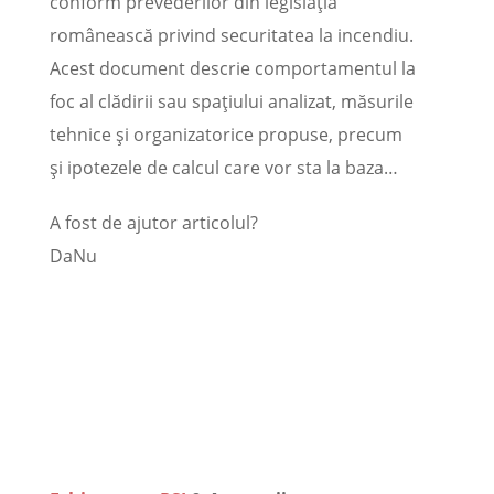
conform prevederilor din legislația
românească privind securitatea la incendiu.
Acest document descrie comportamentul la
foc al clădirii sau spațiului analizat, măsurile
tehnice și organizatorice propuse, precum
și ipotezele de calcul care vor sta la baza…
A fost de ajutor articolul?
Da
Nu