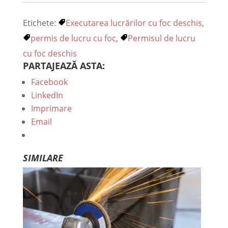
Etichete:
Executarea lucrărilor cu foc deschis
,
permis de lucru cu foc
,
Permisul de lucru
cu foc deschis
PARTAJEAZĂ ASTA:
Facebook
LinkedIn
Imprimare
Email
SIMILARE