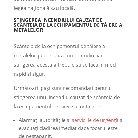
legea națională sau locală.
STINGEREA INCENDIULUI CAUZAT DE
SCÂNTEIA DE LA ECHIPAMENTUL DE TĂIERE A
METALELOR
Scânteia de la echipamentul de tăiere a
metalelor poate cauza un incendiu, iar
stingerea acestuia trebuie să se facă în mod
rapid și sigur.
Următoarii pași sunt recomandați pentru
stingerea unui incendiu cauzat de scânteia de
la echipamentul de tăiere a metalelor:
Alarmați autoritățile si
serviciile de urgență
și
evacuați clădirea imediat daca focarul este
de nestapanit.