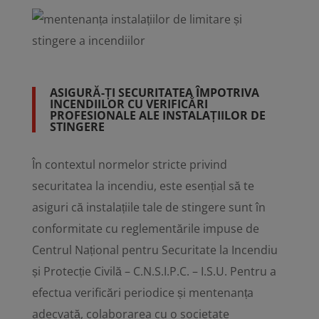
ASIGURĂ-ȚI SECURITATEA ÎMPOTRIVA
INCENDIILOR CU VERIFICĂRI
PROFESIONALE ALE INSTALAȚIILOR DE
STINGERE
În contextul normelor stricte privind
securitatea la incendiu, este esențial să te
asiguri că instalațiile tale de stingere sunt în
conformitate cu reglementările impuse de
Centrul Național pentru Securitate la Incendiu
și Protecție Civilă – C.N.S.I.P.C. – I.S.U. Pentru a
efectua verificări periodice și mentenanța
adecvată, colaborarea cu o societate