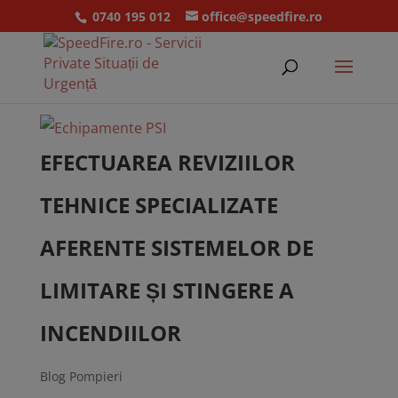
0740 195 012
office@speedfire.ro
EFECTUAREA REVIZIILOR
TEHNICE SPECIALIZATE
AFERENTE SISTEMELOR DE
LIMITARE ȘI STINGERE A
INCENDIILOR
Blog Pompieri