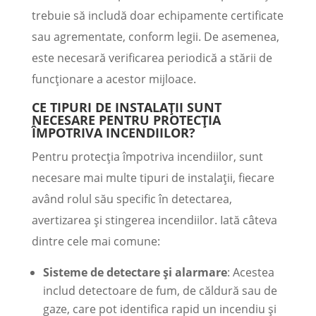
trebuie să includă doar echipamente certificate
sau agrementate, conform legii. De asemenea,
este necesară verificarea periodică a stării de
funcționare a acestor mijloace.
CE TIPURI DE INSTALAȚII SUNT
NECESARE PENTRU PROTECȚIA
ÎMPOTRIVA INCENDIILOR?
Pentru protecția împotriva incendiilor, sunt
necesare mai multe tipuri de instalații, fiecare
având rolul său specific în detectarea,
avertizarea și stingerea incendiilor. Iată câteva
dintre cele mai comune:
Sisteme de detectare și alarmare
: Acestea
includ detectoare de fum, de căldură sau de
gaze, care pot identifica rapid un incendiu și