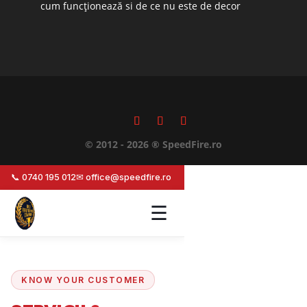
cum funcționează si de ce nu este de decor
© 2012 - 2026 ® SpeedFire.ro