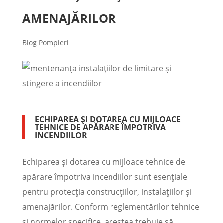
AMENAJĂRILOR
Blog Pompieri
ECHIPAREA ȘI DOTAREA CU MIJLOACE
TEHNICE DE APĂRARE ÎMPOTRIVA
INCENDIILOR
Echiparea și dotarea cu mijloace tehnice de
apărare împotriva incendiilor sunt esențiale
pentru protecția construcțiilor, instalațiilor și
amenajărilor. Conform reglementărilor tehnice
și normelor specifice, acestea trebuie să