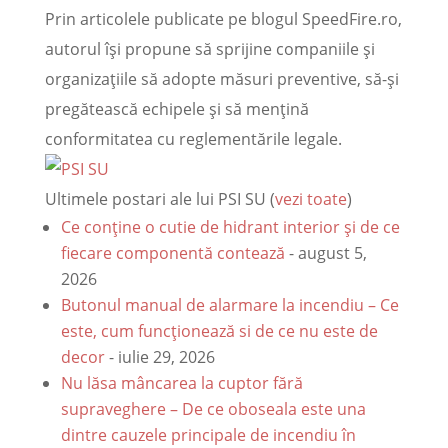
Prin articolele publicate pe blogul SpeedFire.ro,
autorul își propune să sprijine companiile și
organizațiile să adopte măsuri preventive, să-și
pregătească echipele și să mențină
conformitatea cu reglementările legale.
Ultimele postari ale lui PSI SU
(
vezi toate
)
Ce conține o cutie de hidrant interior și de ce
fiecare componentă contează
- august 5,
2026
Butonul manual de alarmare la incendiu – Ce
este, cum funcționează si de ce nu este de
decor
- iulie 29, 2026
Nu lăsa mâncarea la cuptor fără
supraveghere – De ce oboseala este una
dintre cauzele principale de incendiu în