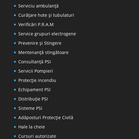
Serviciu ambulanță
Curățare hote și tubulaturi
Verificări P.R.A.M
Service grupuri electrogene
Prevenire şi Stingere
Mentenanţă stingătoare
Consultanţă PSI
Servicii Pompieri
Protecţie incendiu
Echipament PSI
Distribuţie PSI
Sisteme PSI
Adăposturi Protecție Civilă
Hale la cheie
Cursuri autorizate