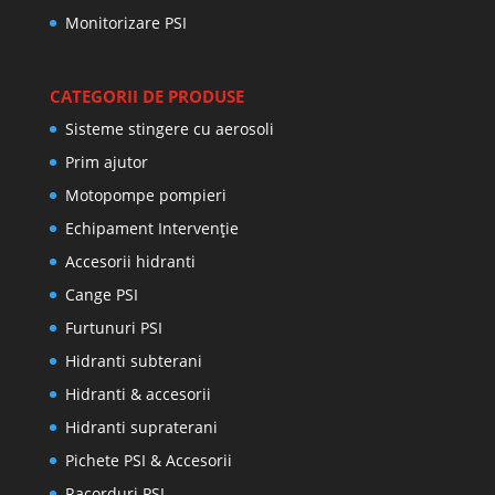
Monitorizare PSI
CATEGORII DE PRODUSE
Sisteme stingere cu aerosoli
Prim ajutor
Motopompe pompieri
Echipament Intervenție
Accesorii hidranti
Cange PSI
Furtunuri PSI
Hidranti subterani
Hidranti & accesorii
Hidranti supraterani
Pichete PSI & Accesorii
Racorduri PSI