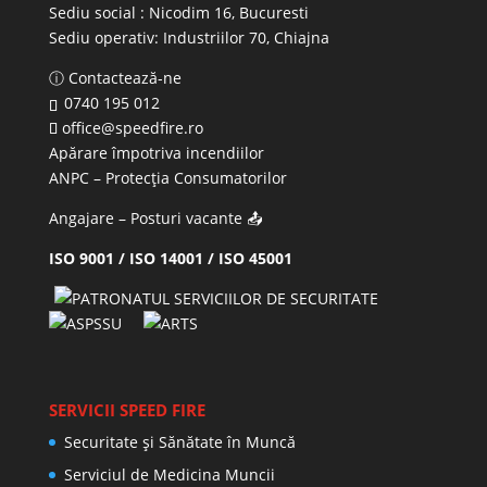
Sediu social : Nicodim 16, Bucuresti
Sediu operativ:
Industriilor 70, Chiajna
ⓘ Contactează-ne
0740 195 012
office@speedfire.ro
Apărare împotriva incendiilor
ANPC
– Protecția Consumatorilor
Angajare – Posturi vacante
📤
ISO 9001 / ISO 14001 / ISO 45001
SERVICII SPEED FIRE
Securitate și Sănătate în Muncă
Serviciul de Medicina Muncii