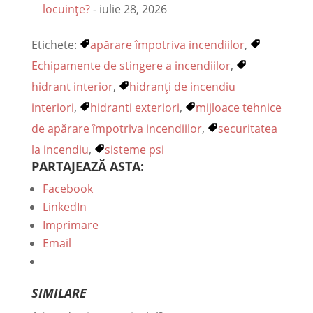
locuințe?
- iulie 28, 2026
Etichete:
apărare împotriva incendiilor
,
Echipamente de stingere a incendiilor
,
hidrant interior
,
hidranţi de incendiu
interiori
,
hidranti exteriori
,
mijloace tehnice
de apărare împotriva incendiilor
,
securitatea
la incendiu
,
sisteme psi
PARTAJEAZĂ ASTA:
Facebook
LinkedIn
Imprimare
Email
SIMILARE