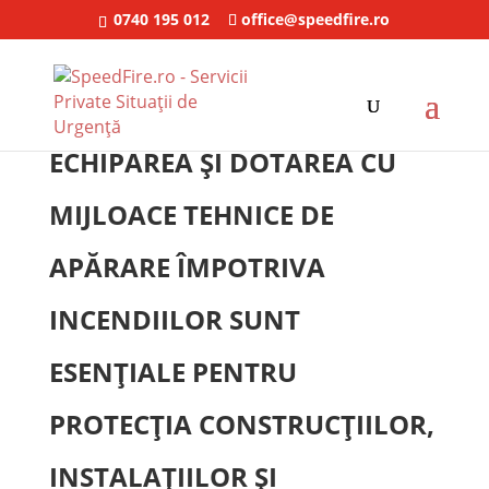
0740 195 012
office@speedfire.ro
ECHIPAREA ȘI DOTAREA CU
MIJLOACE TEHNICE DE
APĂRARE ÎMPOTRIVA
INCENDIILOR SUNT
ESENȚIALE PENTRU
PROTECȚIA CONSTRUCȚIILOR,
INSTALAȚIILOR ȘI