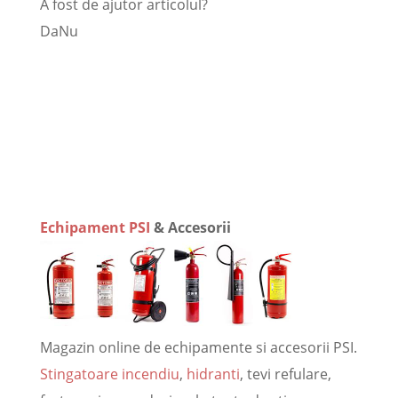
A fost de ajutor articolul?
Da
Nu
Echipament PSI
& Accesorii
Magazin online de echipamente si accesorii PSI.
Stingatoare incendiu
,
hidranti
, tevi refulare,