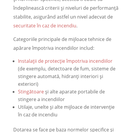
îndeplinească criterii și niveluri de performanță
stabilite, asigurând astfel un nivel adecvat de
securitate în caz de incendiu
.
Categoriile principale de mijloace tehnice de
apărare împotriva incendiilor includ:
Instalații de protecție împotriva incendiilor
(de exemplu, detectoare de fum, sisteme de
stingere automată, hidranți interiori și
exteriori)
Stingătoare
și alte aparate portabile de
stingere a incendiilor
Utilaje, unelte și alte mijloace de intervenție
în caz de incendiu
Dotarea se face pe baza normelor specifice și