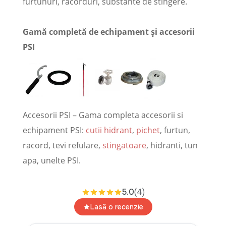
furtunuri, racorduri, substante de stingere.
Gamă completă de echipament și accesorii
PSI
Accesorii PSI – Gama completa accesorii si
echipament PSI:
cutii hidrant
,
pichet
, furtun,
racord, tevi refulare,
stingatoare
, hidranti, tun
apa, unelte PSI.