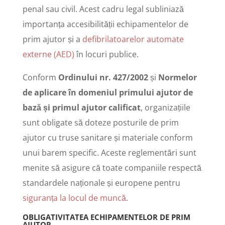
penal sau civil. Acest cadru legal subliniază
importanța accesibilității echipamentelor de
prim ajutor și a
defibrilatoarelor automate
externe (AED)
în locuri publice.
Conform
Ordinului nr. 427/2002
și
Normelor
de aplicare în domeniul primului ajutor de
bază și primul ajutor calificat
, organizațiile
sunt obligate să doteze posturile de prim
ajutor cu truse sanitare și materiale conform
unui barem specific. Aceste reglementări sunt
menite să asigure că toate companiile respectă
standardele naționale și europene pentru
siguranța la locul de muncă
.
OBLIGATIVITATEA ECHIPAMENTELOR DE PRIM
AJUTOR