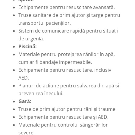
Echipamente pentru resuscitare avansată.
Truse sanitare de prim ajutor și targe pentru
transportul pacienților.
Sistem de comunicare rapidă pentru situații
de urgență.
Piscină:
Materiale pentru protejarea rănilor în apă,
cum ar fi bandaje impermeabile.
Echipamente pentru resuscitare, inclusiv
AED.
Planuri de acțiune pentru salvarea din apă și
prevenirea înecului.
Gară:
Truse de prim ajutor pentru răni și traume.
Echipamente pentru resuscitare și AED.
Materiale pentru controlul sângerărilor
severe.