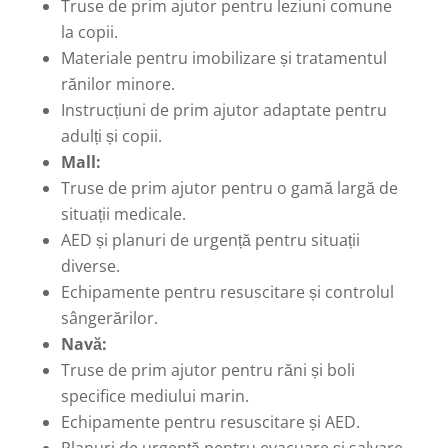
Truse de prim ajutor pentru leziuni comune
la copii.
Materiale pentru imobilizare și tratamentul
rănilor minore.
Instrucțiuni de prim ajutor adaptate pentru
adulți și copii.
Mall:
Truse de prim ajutor pentru o gamă largă de
situații medicale.
AED și planuri de urgență pentru situații
diverse.
Echipamente pentru resuscitare și controlul
sângerărilor.
Navă:
Truse de prim ajutor pentru răni și boli
specifice mediului marin.
Echipamente pentru resuscitare și AED.