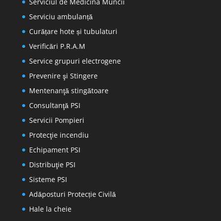
Serviciul de Medicina Muncii
Serviciu ambulanță
Curățare hote și tubulaturi
Verificări P.R.A.M
Service grupuri electrogene
Prevenire şi Stingere
Mentenanţă stingătoare
Consultanţă PSI
Servicii Pompieri
Protecţie incendiu
Echipament PSI
Distribuţie PSI
Sisteme PSI
Adăposturi Protecție Civilă
Hale la cheie