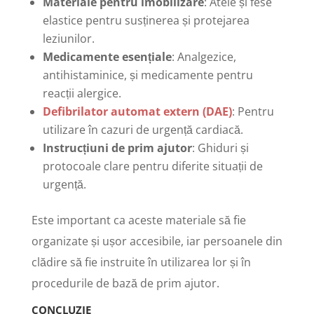
Materiale pentru imobilizare
: Atele și fese
elastice pentru susținerea și protejarea
leziunilor.
Medicamente esențiale
: Analgezice,
antihistaminice, și medicamente pentru
reacții alergice.
Defibrilator automat extern (DAE)
: Pentru
utilizare în cazuri de urgență cardiacă.
Instrucțiuni de prim ajutor
: Ghiduri și
protocoale clare pentru diferite situații de
urgență.
Este important ca aceste materiale să fie
organizate și ușor accesibile, iar persoanele din
clădire să fie instruite în utilizarea lor și în
procedurile de bază de prim ajutor.
CONCLUZIE