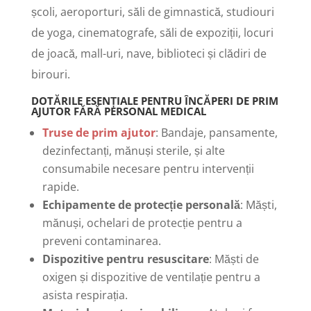
școli, aeroporturi, săli de gimnastică, studiouri
de yoga, cinematografe, săli de expoziții, locuri
de joacă, mall-uri, nave, biblioteci și clădiri de
birouri.
DOTĂRILE ESENȚIALE PENTRU ÎNCĂPERI DE PRIM
AJUTOR FĂRĂ PERSONAL MEDICAL
Truse de prim ajutor
: Bandaje, pansamente,
dezinfectanți, mănuși sterile, și alte
consumabile necesare pentru intervenții
rapide.
Echipamente de protecție personală
: Măști,
mănuși, ochelari de protecție pentru a
preveni contaminarea.
Dispozitive pentru resuscitare
: Măști de
oxigen și dispozitive de ventilație pentru a
asista respirația.