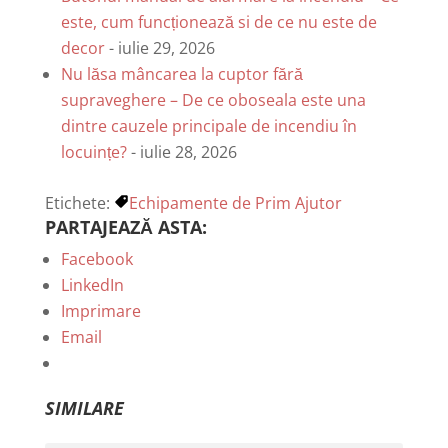
este, cum funcționează si de ce nu este de
decor
- iulie 29, 2026
Nu lăsa mâncarea la cuptor fără
supraveghere – De ce oboseala este una
dintre cauzele principale de incendiu în
locuințe?
- iulie 28, 2026
Etichete:
Echipamente de Prim Ajutor
PARTAJEAZĂ ASTA:
Facebook
LinkedIn
Imprimare
Email
SIMILARE