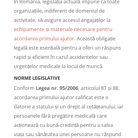
În România, legislația actuală impune ca toate
organizațiile, indiferent de domeniul de
activitate, să asigure accesul angajaților la
echipamente și materiale necesare pentru
acordarea primului ajutor
. Această obligație
legală este esențială pentru a oferi un răspuns
rapid și eficient în cazul accidentelor sau
urgențelor medicale la locul de muncă.
NORME LEGISLATIVE
Conform
Legea nr. 95/2006
, articolul 87 și 88,
acordarea primului ajutor calificat este o
datorie a statului și un drept al cetățeanului, iar
persoanele fără pregătire medicală care
acționează cu bună-credință pentru a salva
viața sau sănătatea unei persoane nu răspund