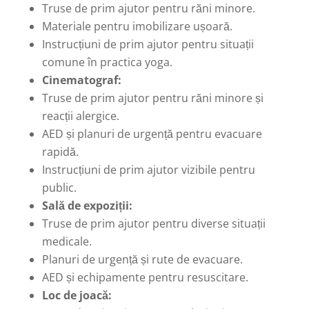
Truse de prim ajutor pentru răni minore.
Materiale pentru imobilizare ușoară.
Instrucțiuni de prim ajutor pentru situații
comune în practica yoga.
Cinematograf:
Truse de prim ajutor pentru răni minore și
reacții alergice.
AED și planuri de urgență pentru evacuare
rapidă.
Instrucțiuni de prim ajutor vizibile pentru
public.
Sală de expoziții:
Truse de prim ajutor pentru diverse situații
medicale.
Planuri de urgență și rute de evacuare.
AED și echipamente pentru resuscitare.
Loc de joacă: