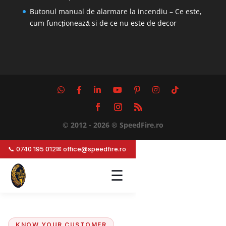
Butonul manual de alarmare la incendiu – Ce este,
cum funcționează si de ce nu este de decor
© 2012 - 2026 ® SpeedFire.ro