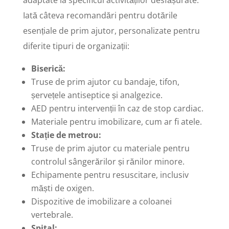
adaptate la specificul activităților desfășurate.
Iată câteva recomandări pentru dotările
esențiale de prim ajutor, personalizate pentru
diferite tipuri de organizații:
Biserică:
Truse de prim ajutor cu bandaje, tifon,
șervețele antiseptice și analgezice.
AED pentru intervenții în caz de stop cardiac.
Materiale pentru imobilizare, cum ar fi atele.
Stație de metrou:
Truse de prim ajutor cu materiale pentru
controlul sângerărilor și rănilor minore.
Echipamente pentru resuscitare, inclusiv
măști de oxigen.
Dispozitive de imobilizare a coloanei
vertebrale.
Spital: