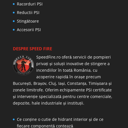
Racorduri PSI
Reductii PSI
Stingătoare
Accesorii PSI
DESPRE SPEED FIRE
SpeedFire.ro oferă servicii de pompieri
privați și soluții inovative de stingere a
incendiilor în toată România, cu
acoperire rapidă în orașe precum
București, Brașov, Cluj, Iași, Constanța, Timișoara și
zonele limitrofe. Oferim echipamente PSI certificate
și intervenție specializată pentru centre comerciale,
depozite, hale industriale și instituții.
Ce conține o cutie de hidrant interior și de ce
fiecare componentă contează