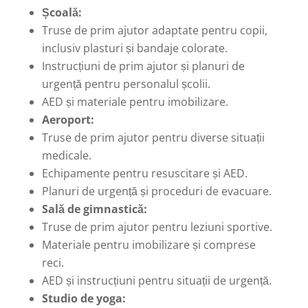
Școală:
Truse de prim ajutor adaptate pentru copii,
inclusiv plasturi și bandaje colorate.
Instrucțiuni de prim ajutor și planuri de
urgență pentru personalul școlii.
AED și materiale pentru imobilizare.
Aeroport:
Truse de prim ajutor pentru diverse situații
medicale.
Echipamente pentru resuscitare și AED.
Planuri de urgență și proceduri de evacuare.
Sală de gimnastică:
Truse de prim ajutor pentru leziuni sportive.
Materiale pentru imobilizare și comprese
reci.
AED și instrucțiuni pentru situații de urgență.
Studio de yoga: