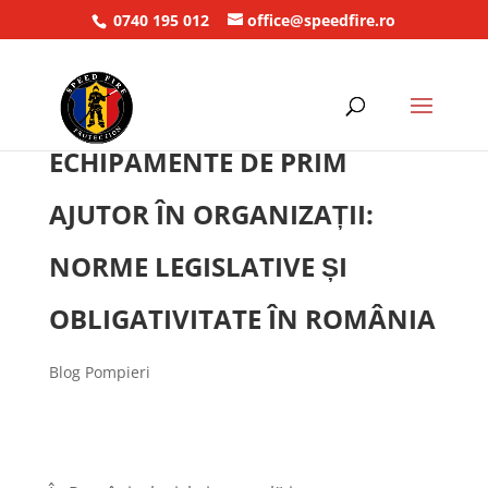
0740 195 012
office@speedfire.ro
ECHIPAMENTE DE PRIM
AJUTOR ÎN ORGANIZAȚII:
NORME LEGISLATIVE ȘI
OBLIGATIVITATE ÎN ROMÂNIA
Blog Pompieri