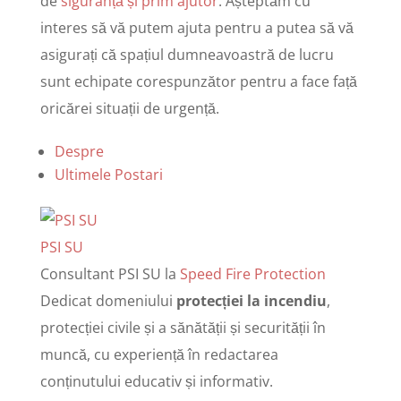
de
siguranță și prim ajutor
. Așteptăm cu
interes să vă putem ajuta pentru a putea să vă
asigurați că spațiul dumneavoastră de lucru
sunt echipate corespunzător pentru a face față
oricărei situații de urgență.
Despre
Ultimele Postari
PSI SU
Consultant PSI SU
la
Speed Fire Protection
Dedicat domeniului
protecției la incendiu
,
protecției civile și a sănătății și securității în
muncă, cu experiență în redactarea
conținutului educativ și informativ.