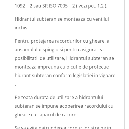
1092 – 2 sau SR ISO 7005 – 2 ( vezi pct. 1.2 ).
Hidrantul subteran se monteaza cu ventilul
inchis .
Pentru protejarea racordurilor cu gheare, a
ansamblului spinglu si pentru asigurarea
posibilitatii de utilizare, Hidrantul subteran se
monteaza impreuna cu o cutie de protectie
hidrant subteran conform legislatiei in vigoare
.
Pe toata durata de utilizare a hidrantului
subteran se impune acoperirea racordului cu
gheare cu capacul de racord.
Se va evita patrunderea corpurilor straine in