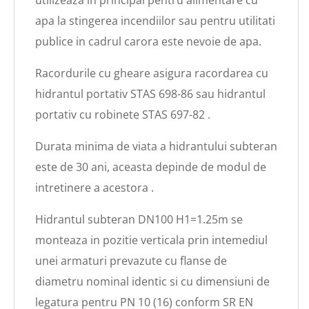
utilizeaza in principal pentru alimentare cu
apa la stingerea incendiilor sau pentru utilitati
publice in cadrul carora este nevoie de apa.
Racordurile cu gheare asigura racordarea cu
hidrantul portativ STAS 698-86 sau hidrantul
portativ cu robinete STAS 697-82 .
Durata minima de viata a hidrantului subteran
este de 30 ani, aceasta depinde de modul de
intretinere a acestora .
Hidrantul subteran DN100 H1=1.25m se
monteaza in pozitie verticala prin intemediul
unei armaturi prevazute cu flanse de
diametru nominal identic si cu dimensiuni de
legatura pentru PN 10 (16) conform SR EN