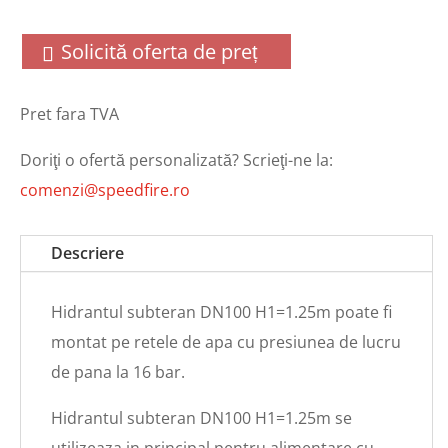
Solicită oferta de preț
Pret fara TVA
Doriţi o ofertă personalizată? Scrieţi-ne la:
comenzi@speedfire.ro
Descriere
Hidrantul subteran DN100 H1=1.25m poate fi
montat pe retele de apa cu presiunea de lucru
de pana la 16 bar.
Hidrantul subteran DN100 H1=1.25m se