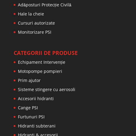
Adăposturi Protecție Civilă
Hale la cheie
Cursuri autorizate
Monitorizare PSI
CATEGORII DE PRODUSE
Echipament Intervenție
Motopompe pompieri
Prim ajutor
Sisteme stingere cu aerosoli
Accesorii hidranti
Cange PSI
Furtunuri PSI
Hidranti subterani
Hidranti & accesorii