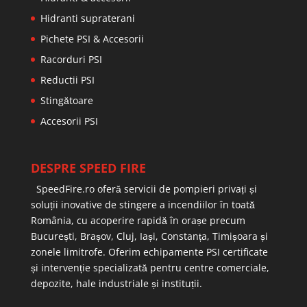
Hidranti supraterani
Pichete PSI & Accesorii
Racorduri PSI
Reductii PSI
Stingătoare
Accesorii PSI
DESPRE SPEED FIRE
SpeedFire.ro oferă servicii de pompieri privați și
soluții inovative de stingere a incendiilor în toată
România, cu acoperire rapidă în orașe precum
București, Brașov, Cluj, Iași, Constanța, Timișoara și
zonele limitrofe. Oferim echipamente PSI certificate
și intervenție specializată pentru centre comerciale,
depozite, hale industriale și instituții.