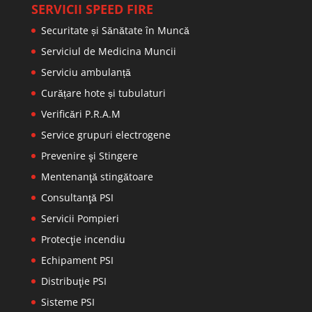
SERVICII SPEED FIRE
Securitate și Sănătate în Muncă
Serviciul de Medicina Muncii
Serviciu ambulanță
Curățare hote și tubulaturi
Verificări P.R.A.M
Service grupuri electrogene
Prevenire şi Stingere
Mentenanţă stingătoare
Consultanţă PSI
Servicii Pompieri
Protecţie incendiu
Echipament PSI
Distribuţie PSI
Sisteme PSI