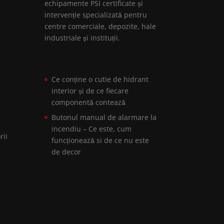
echipamente PSI certificate și
intervenție specializată pentru
centre comerciale, depozite, hale
industriale și instituții.
Ce conține o cutie de hidrant
interior și de ce fiecare
componentă contează
Butonul manual de alarmare la
incendiu – Ce este, cum
rii
funcționează si de ce nu este
de decor