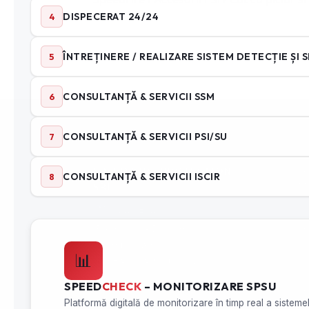
CONTACT
SER
𝗦𝗣𝗘𝗘𝗗 𝗙𝗜𝗥𝗘 𝗣𝗥𝗢𝗧𝗘𝗖𝗧𝗜𝗢𝗡
Se
𝗦𝗥𝗟
M
Se
Se
Cu
Ve
Se