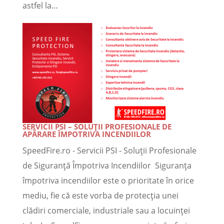
astfel la…
SERVICII PSI – SOLUȚII PROFESIONALE DE
APĂRARE ÎMPOTRIVA INCENDIILOR
SpeedFire.ro - Servicii PSI - Soluții Profesionale
de Siguranță Împotriva Incendiilor Siguranța
împotriva incendiilor este o prioritate în orice
mediu, fie că este vorba de protecția unei
clădiri comerciale, industriale sau a locuinței