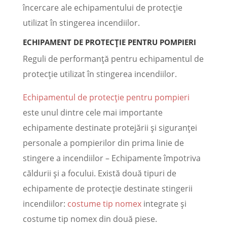
încercare ale echipamentului de protecție
utilizat în stingerea incendiilor.
ECHIPAMENT DE PROTECȚIE PENTRU POMPIERI
Reguli de performanță pentru echipamentul de
protecție utilizat în stingerea incendiilor.
Echipamentul de protecție pentru pompieri
este unul dintre cele mai importante
echipamente destinate protejării şi siguranței
personale a pompierilor din prima linie de
stingere a incendiilor – Echipamente împotriva
căldurii și a focului. Există două tipuri de
echipamente de protecție destinate stingerii
incendiilor:
costume tip nomex
integrate și
costume tip nomex din două piese.