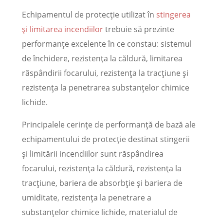
Echipamentul de protecție utilizat în
stingerea
şi limitarea incendiilor
trebuie să prezinte
performanțe excelente în ce constau: sistemul
de închidere, rezistența la căldură, limitarea
răspândirii focarului, rezistența la tracțiune și
rezistența la penetrarea substanțelor chimice
lichide.
Principalele cerințe de performanță de bază ale
echipamentului de protecție destinat stingerii
şi limitării incendiilor sunt răspândirea
focarului, rezistența la căldură, rezistența la
tracțiune, bariera de absorbție și bariera de
umiditate, rezistența la penetrare a
substanțelor chimice lichide, materialul de