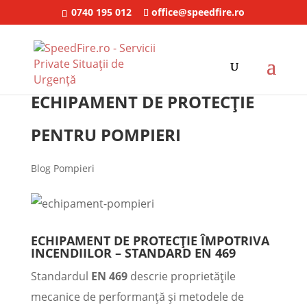
0740 195 012
office@speedfire.ro
ECHIPAMENT DE PROTECȚIE
PENTRU POMPIERI
Blog Pompieri
ECHIPAMENT DE PROTECȚIE ÎMPOTRIVA
INCENDIILOR – STANDARD EN 469
Standardul
EN 469
descrie proprietățile
mecanice de performanță și metodele de