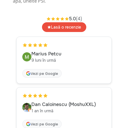
apa, unelte PSI.