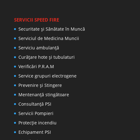
SERVICII SPEED FIRE
Securitate și Sănătate în Muncă
Serviciul de Medicina Muncii
Serviciu ambulanță
Curățare hote și tubulaturi
Verificări P.R.A.M
Service grupuri electrogene
Prevenire şi Stingere
Mentenanţă stingătoare
Consultanţă PSI
Servicii Pompieri
Protecţie incendiu
Echipament PSI