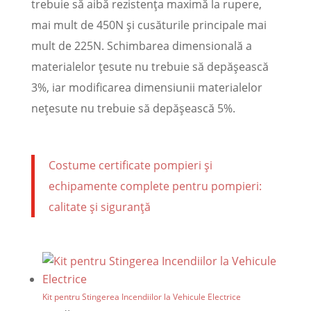
trebuie să aibă rezistența maximă la rupere,
mai mult de 450N și cusăturile principale mai
mult de 225N. Schimbarea dimensională a
materialelor țesute nu trebuie să depășească
3%, iar modificarea dimensiunii materialelor
nețesute nu trebuie să depășească 5%.
Costume certificate pompieri și
echipamente complete pentru pompieri:
calitate și siguranță
Kit pentru Stingerea Incendiilor la Vehicule Electrice