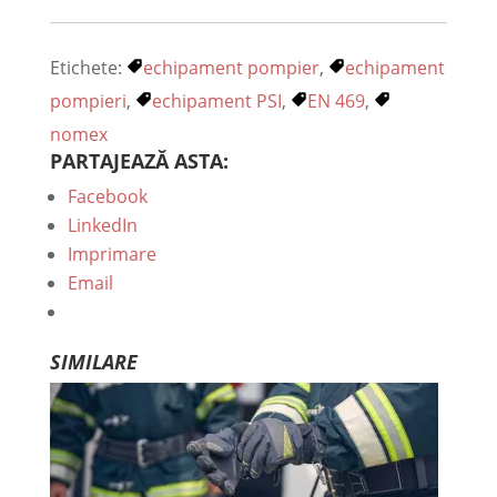
Etichete:
echipament pompier
,
echipament
pompieri
,
echipament PSI
,
EN 469
,
nomex
PARTAJEAZĂ ASTA:
Facebook
LinkedIn
Imprimare
Email
SIMILARE