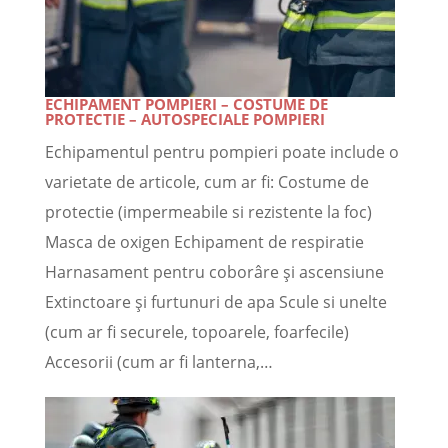
ECHIPAMENT POMPIERI – COSTUME DE
PROTECTIE – AUTOSPECIALE POMPIERI
Echipamentul pentru pompieri poate include o
varietate de articole, cum ar fi: Costume de
protectie (impermeabile si rezistente la foc)
Masca de oxigen Echipament de respiratie
Harnasament pentru coborâre și ascensiune
Extinctoare și furtunuri de apa Scule si unelte
(cum ar fi securele, topoarele, foarfecile)
Accesorii (cum ar fi lanterna,…