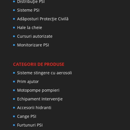
Distribuţie PSI
Sisteme PSI
Adăposturi Protecție Civilă
Hale la cheie
Cursuri autorizate
Monitorizare PSI
CATEGORII DE PRODUSE
Sisteme stingere cu aerosoli
Prim ajutor
Motopompe pompieri
Echipament Intervenție
Accesorii hidranti
Cange PSI
Furtunuri PSI