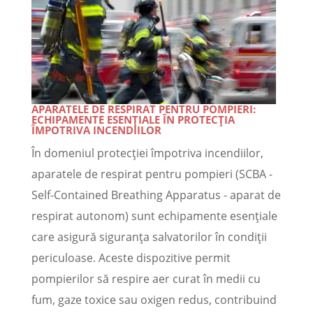
APARATELE DE RESPIRAT PENTRU POMPIERI:
ECHIPAMENTE ESENȚIALE ÎN PROTECȚIA
ÎMPOTRIVA INCENDIILOR
În domeniul protecției împotriva incendiilor,
aparatele de respirat pentru pompieri (SCBA -
Self-Contained Breathing Apparatus - aparat de
respirat autonom) sunt echipamente esențiale
care asigură siguranța salvatorilor în condiții
periculoase. Aceste dispozitive permit
pompierilor să respire aer curat în medii cu
fum, gaze toxice sau oxigen redus, contribuind