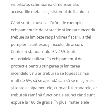
vizibilitate, schimbarea dimensională,
accesoriile metalice și sistemul de închidere.
Când sunt expuse la flăcări, de exemplu,
echipamentele de protecție si limitare incendiu
trebuie să limiteze răspândirea flăcării, altfel
pompierii sunt expuși riscului de arsuri.
Conform standardului EN 469, toate
materialele utilizate în echipamentul de
protectie pentru stingerea şi limitarea
incendiilor, nu ar trebui să se topească mai
mult de 5%, să se aprindă sau să se micșoreze
și toate echipamentele, cum ar fi fermoarele, ar
trebui să rămână funcționale atunci când sunt
expuse la 180 de grade. În plus, materialele