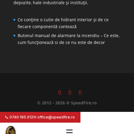
depozite, hale industriale și instituții.
Ce conține o cutie de hidrant interior și de ce
fiecare componentă contează
Butonul manual de alarmare la incendiu – Ce este,
cum funcționează si de ce nu este de decor
© 2012 - 2026 ® SpeedFire.ro