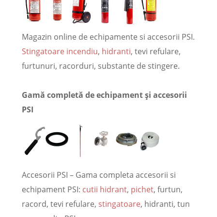
Magazin online de echipamente si accesorii PSI.
Stingatoare incendiu
,
hidranti
, tevi refulare,
furtunuri, racorduri, substante de stingere.
Gamă completă de echipament și accesorii
PSI
Accesorii PSI – Gama completa accesorii si
echipament PSI:
cutii hidrant
,
pichet
, furtun,
racord, tevi refulare,
stingatoare
, hidranti, tun