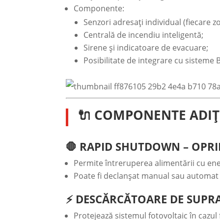
Componente:
Senzori adresați individual (fiecare 
Centrală de incendiu inteligentă;
Sirene și indicatoare de evacuare;
Posibilitate de integrare cu sisteme
🔌 COMPONENTE ADIȚ
🛑 RAPID SHUTDOWN – OPRI
Permite întreruperea alimentării cu ene
Poate fi declanșat manual sau automat 
⚡ DESCĂRCĂTOARE DE SUPR
Protejează sistemul fotovoltaic în cazul