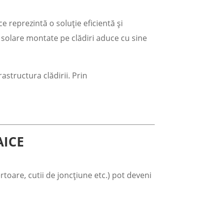
e reprezintă o soluție eficientă și
 solare montate pe clădiri aduce cu sine
astructura clădirii. Prin
AICE
ertoare, cutii de joncțiune etc.) pot deveni