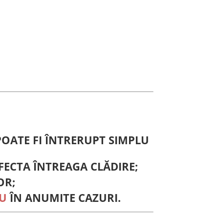
POATE FI ÎNTRERUPT SIMPLU
AFECTA ÎNTREAGA CLĂDIRE;
OR;
SU
ÎN ANUMITE CAZURI.