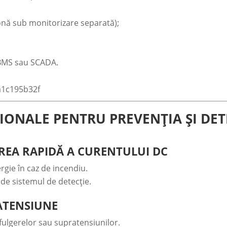
zonă sub monitorizare separată);
 BMS sau SCADA.
IONALE PENTRU PREVENȚIA ȘI DET
REA RAPIDĂ A CURENTULUI DC
rgie în caz de incendiu.
de sistemul de detecție.
ATENSIUNE
 fulgerelor sau supratensiunilor.