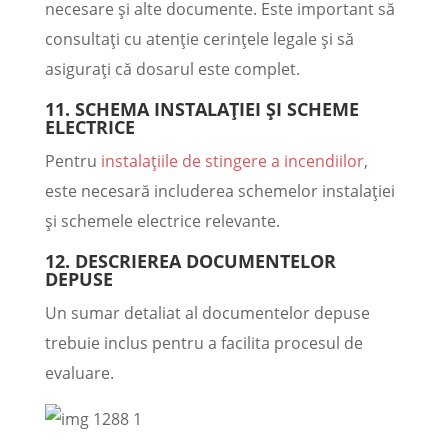
necesare și alte documente. Este important să
consultați cu atenție cerințele legale și să
asigurați că dosarul este complet.
11. SCHEMA INSTALAȚIEI ȘI SCHEME
ELECTRICE
Pentru
instalațiile de stingere a incendiilor
,
este necesară includerea schemelor instalației
și schemele electrice relevante.
12. DESCRIEREA DOCUMENTELOR
DEPUSE
Un sumar detaliat al documentelor depuse
trebuie inclus pentru a facilita procesul de
evaluare.