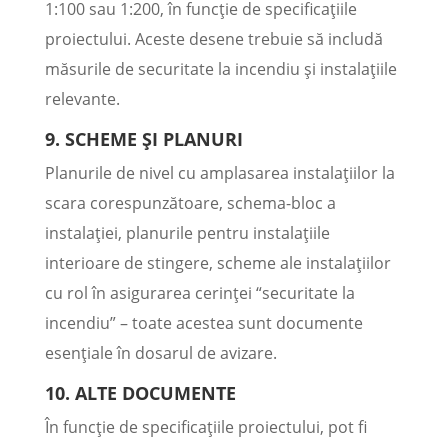
1:100 sau 1:200, în funcție de specificațiile
proiectului. Aceste desene trebuie să includă
măsurile de securitate la incendiu și instalațiile
relevante.
9. SCHEME ȘI PLANURI
Planurile de nivel cu amplasarea instalațiilor la
scara corespunzătoare, schema-bloc a
instalației, planurile pentru instalațiile
interioare de stingere, scheme ale instalațiilor
cu rol în asigurarea cerinței “securitate la
incendiu” – toate acestea sunt documente
esențiale în dosarul de avizare.
10. ALTE DOCUMENTE
În funcție de specificațiile proiectului, pot fi