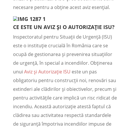
necesare pentru a obține acest aviz esențial.
CE ESTE UN AVIZ ȘI O AUTORIZAȚIE ISU?
Inspectoratul pentru Situații de Urgență (ISU)
este o instituție crucială în România care se
ocupă de gestionarea și prevenirea situațiilor
de urgență, în special a incendiilor. Obținerea
unui
Aviz și Autorizație ISU
este un pas
obligatoriu pentru construcții noi, renovări sau
extinderi ale clădirilor și obiectivelor, precum și
pentru activitățile care implică un risc ridicat de
incendiu. Această autorizație atestă faptul că
clădirea sau activitatea respectă standardele
de siguranță împotriva incendiilor impuse de