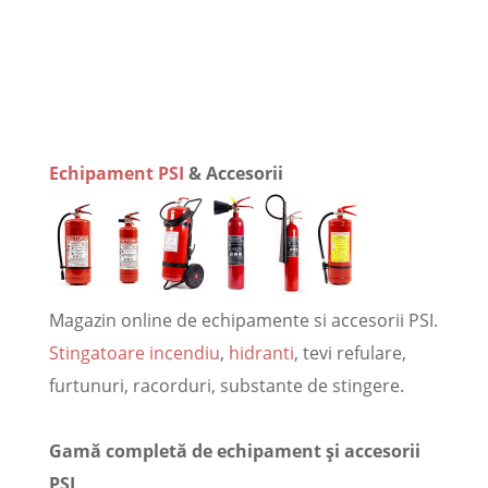
Echipament PSI
& Accesorii
Magazin online de echipamente si accesorii PSI.
Stingatoare incendiu
,
hidranti
, tevi refulare,
furtunuri, racorduri, substante de stingere.
Gamă completă de echipament și accesorii
PSI