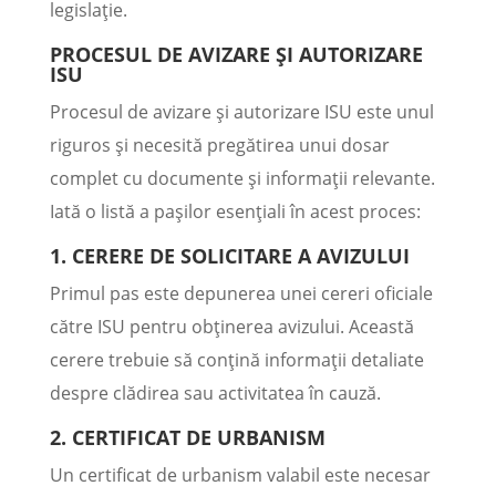
legislație.
PROCESUL DE AVIZARE ȘI AUTORIZARE
ISU
Procesul de avizare și autorizare ISU este unul
riguros și necesită pregătirea unui dosar
complet cu documente și informații relevante.
Iată o listă a pașilor esențiali în acest proces:
1. CERERE DE SOLICITARE A AVIZULUI
Primul pas este depunerea unei cereri oficiale
către ISU pentru obținerea avizului. Această
cerere trebuie să conțină informații detaliate
despre clădirea sau activitatea în cauză.
2. CERTIFICAT DE URBANISM
Un certificat de urbanism valabil este necesar