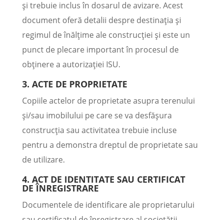
și trebuie inclus în dosarul de avizare. Acest
document oferă detalii despre destinația și
regimul de înălțime ale construcției și este un
punct de plecare important în procesul de
obținere a autorizației ISU.
3. ACTE DE PROPRIETATE
Copiile actelor de proprietate asupra terenului
și/sau imobilului pe care se va desfășura
construcția sau activitatea trebuie incluse
pentru a demonstra dreptul de proprietate sau
de utilizare.
4. ACT DE IDENTITATE SAU CERTIFICAT
DE ÎNREGISTRARE
Documentele de identificare ale proprietarului
sau certificatul de înregistrare al societății