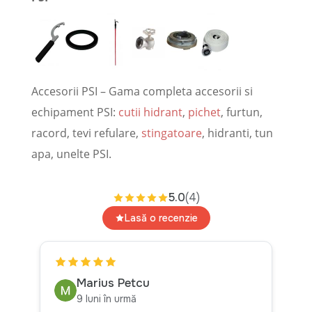
Accesorii PSI – Gama completa accesorii si
echipament PSI:
cutii hidrant
,
pichet
, furtun,
racord, tevi refulare,
stingatoare
, hidranti, tun
apa, unelte PSI.