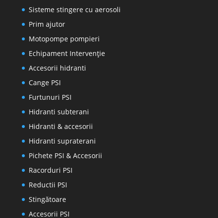
Sisteme stingere cu aerosoli
Prim ajutor
Motopompe pompieri
Echipament Intervenție
Accesorii hidranti
Cange PSI
Furtunuri PSI
Hidranti subterani
Hidranti & accesorii
Hidranti supraterani
Pichete PSI & Accesorii
Racorduri PSI
Reductii PSI
Stingătoare
Accesorii PSI