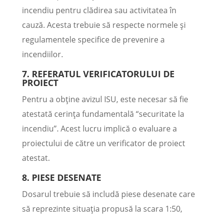
incendiu pentru clădirea sau activitatea în
cauză. Acesta trebuie să respecte normele și
regulamentele specifice de prevenire a
incendiilor.
7. REFERATUL VERIFICATORULUI DE
PROIECT
Pentru a obține avizul ISU, este necesar să fie
atestată cerința fundamentală “securitate la
incendiu”. Acest lucru implică o evaluare a
proiectului de către un verificator de proiect
atestat.
8. PIESE DESENATE
Dosarul trebuie să includă piese desenate care
să reprezinte situația propusă la scara 1:50,