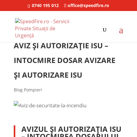
0740 195 012
office@speedfire.ro
AVIZ ȘI AUTORIZAȚIE ISU –
INTOCMIRE DOSAR AVIZARE
ȘI AUTORIZARE ISU
Blog Pompieri
AVIZUL ȘI AUTORIZAȚIA ISU
– INTOCMIREA DOSARULUI