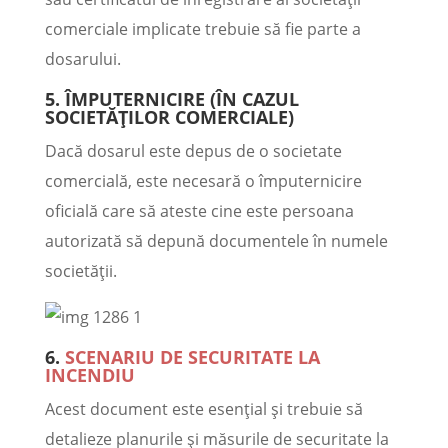
comerciale implicate trebuie să fie parte a
dosarului.
5. ÎMPUTERNICIRE (ÎN CAZUL
SOCIETĂȚILOR COMERCIALE)
Dacă dosarul este depus de o societate
comercială, este necesară o împuternicire
oficială care să ateste cine este persoana
autorizată să depună documentele în numele
societății.
6.
SCENARIU DE SECURITATE LA
INCENDIU
Acest document este esențial și trebuie să
detalieze planurile și măsurile de securitate la