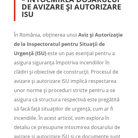
DE AVIZARE ȘI AUTORIZARE
ISU
În România, obținerea unui
Aviz și Autorizație
de la Inspectoratul pentru Situații de
Urgență (ISU)
este un pas esențial pentru a
asigura siguranța împotriva incendiilor în
clădiri și obiective de construcții. Procesul de
avizare și autorizare ISU implică respectarea
unor norme și proceduri stricte pentru a se
asigura că structura respectivă este pregătită
să facă față situațiilor de urgență, cum ar fi
incendiile. În acest articol, vom explora în
detaliu ce presupune intocmirea dosarului de
avizare și autorizare ISU și ce documente sunt