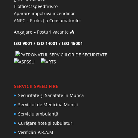
office@speedfire.ro
Apărare împotriva incendiilor
ANPC
– Protecția Consumatorilor
Angajare – Posturi vacante
📤
ISO 9001 / ISO 14001 / ISO 45001
SERVICII SPEED FIRE
Securitate și Sănătate în Muncă
Serviciul de Medicina Muncii
Serviciu ambulanță
Curățare hote și tubulaturi
Verificări P.R.A.M