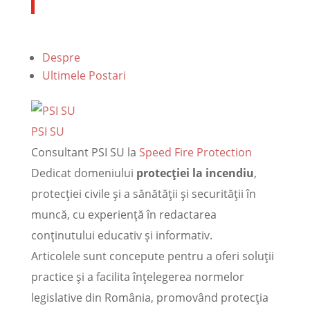
Despre
Ultimele Postari
PSI SU
Consultant PSI SU
la
Speed Fire Protection
Dedicat domeniului
protecției la incendiu
,
protecției civile și a sănătății și securității în
muncă, cu experiență în redactarea
conținutului educativ și informativ.
Articolele sunt concepute pentru a oferi soluții
practice și a facilita înțelegerea normelor
legislative din România, promovând protecția