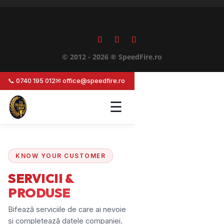
© 2012 - 2026 ® SpeedFire.ro