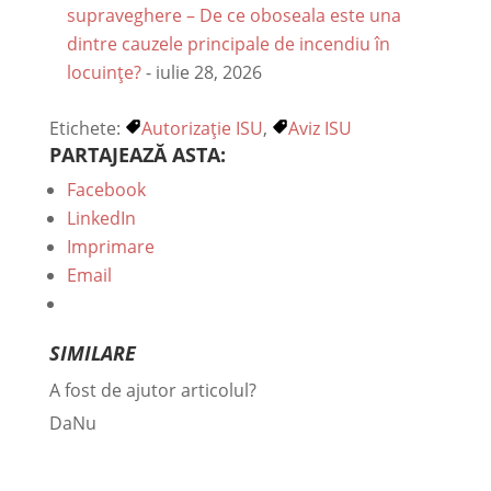
supraveghere – De ce oboseala este una
dintre cauzele principale de incendiu în
locuințe?
- iulie 28, 2026
Etichete:
Autorizație ISU
,
Aviz ISU
PARTAJEAZĂ ASTA:
Facebook
LinkedIn
Imprimare
Email
SIMILARE
A fost de ajutor articolul?
Da
Nu