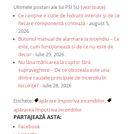
Ultimele postari ale lui PSI SU
(
vezi toate
)
Ce conține o cutie de hidrant interior și de ce
fiecare componentă contează
- august 5,
2026
Butonul manual de alarmare la incendiu – Ce
este, cum funcționează si de ce nu este de
decor
- iulie 29, 2026
Nu lăsa mâncarea la cuptor fără
supraveghere – De ce oboseala este una
dintre cauzele principale de incendiu în
locuințe?
- iulie 28, 2026
Etichete:
apărare împotriva incendiilor
,
apărarea împotriva incendiilor
PARTAJEAZĂ ASTA:
Facebook