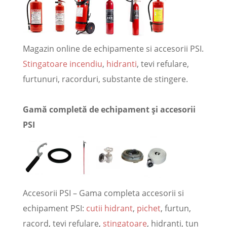
Magazin online de echipamente si accesorii PSI.
Stingatoare incendiu
,
hidranti
, tevi refulare,
furtunuri, racorduri, substante de stingere.
Gamă completă de echipament și accesorii
PSI
Accesorii PSI – Gama completa accesorii si
echipament PSI:
cutii hidrant
,
pichet
, furtun,
racord, tevi refulare,
stingatoare
, hidranti, tun