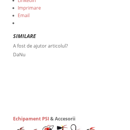
LinkedIn
Imprimare
Email
SIMILARE
A fost de ajutor articolul?
Da
Nu
Echipament PSI
& Accesorii