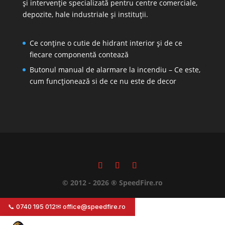
și intervenție specializată pentru centre comerciale,
depozite, hale industriale și instituții.
Ce conține o cutie de hidrant interior și de ce
fiecare componentă contează
Butonul manual de alarmare la incendiu – Ce este,
cum funcționează si de ce nu este de decor
© 2012 - 2026 ® SpeedFire.ro