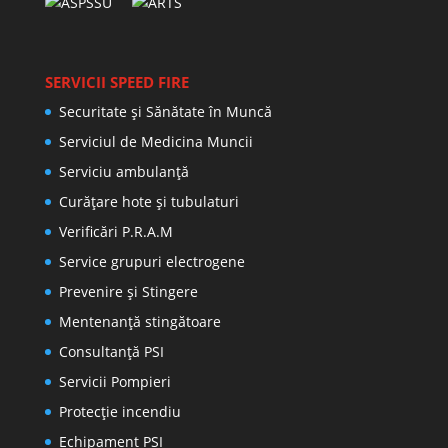
SERVICII SPEED FIRE
Securitate și Sănătate în Muncă
Serviciul de Medicina Muncii
Serviciu ambulanță
Curățare hote și tubulaturi
Verificări P.R.A.M
Service grupuri electrogene
Prevenire şi Stingere
Mentenanţă stingătoare
Consultanţă PSI
Servicii Pompieri
Protecţie incendiu
Echipament PSI