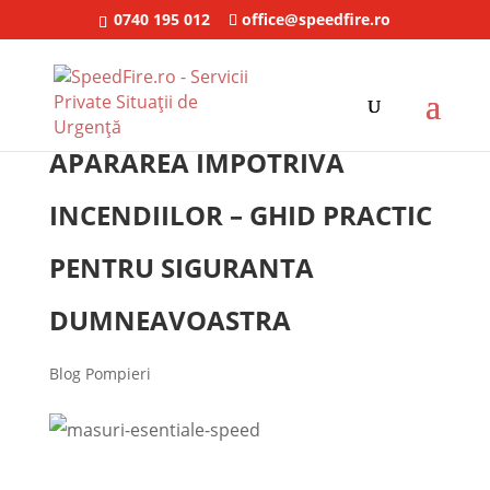
0740 195 012
office@speedfire.ro
APARAREA IMPOTRIVA
INCENDIILOR – GHID PRACTIC
PENTRU SIGURANTA
DUMNEAVOASTRA
Blog Pompieri