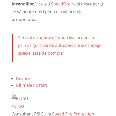
incendiilor
,” vizitați
SpeedFire.ro
și descoperiți
ce vă poate oferi pentru a vă proteja
proprietatea.
Servicii de apărare împotriva incendiilor
prin asigurarea de autospeciale si echipaje
specializate de pompieri
Despre
Ultimele Postari
PSI SU
Consultant PSI SU
la
Speed Fire Protection