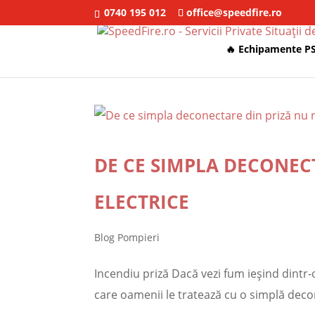
0740 195 012
office@speedfire.ro
🔥 Echipamente PS
DE CE SIMPLA DECONEC
ELECTRICE
Blog Pompieri
Incendiu priză Dacă vezi fum ieșind dintr-
care oamenii le tratează cu o simplă decon