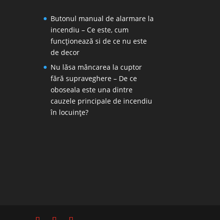
Butonul manual de alarmare la
incendiu – Ce este, cum
funcționează si de ce nu este
de decor
Nu lăsa mâncarea la cuptor
fără supraveghere – De ce
oboseala este una dintre
cauzele principale de incendiu
în locuințe?