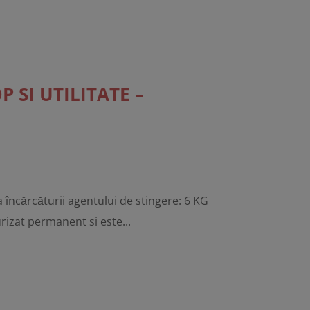
 SI UTILITATE –
cărcăturii agentului de stingere: 6 KG
izat permanent si este...