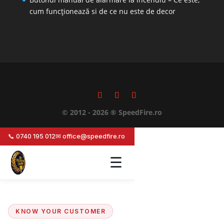
cum funcționează si de ce nu este de decor
© 2012 - 2026 ® SpeedFire.ro