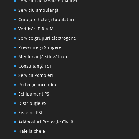
Serviciul de Medicina Muncii
Serviciu ambulanță
Curățare hote și tubulaturi
Verificări P.R.A.M
Service grupuri electrogene
Prevenire şi Stingere
Mentenanţă stingătoare
Consultanţă PSI
Servicii Pompieri
Protecţie incendiu
Echipament PSI
Distribuţie PSI
Sisteme PSI
Adăposturi Protecție Civilă
Hale la cheie