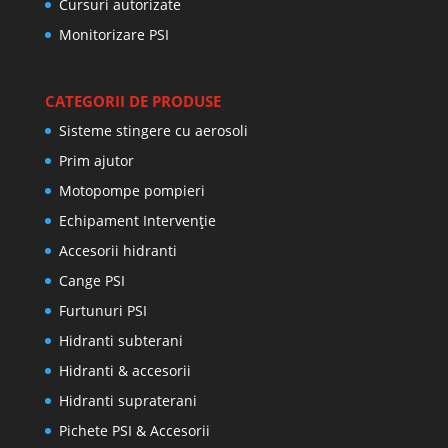
Cursuri autorizate
Monitorizare PSI
CATEGORII DE PRODUSE
Sisteme stingere cu aerosoli
Prim ajutor
Motopompe pompieri
Echipament Intervenție
Accesorii hidranti
Cange PSI
Furtunuri PSI
Hidranti subterani
Hidranti & accesorii
Hidranti supraterani
Pichete PSI & Accesorii