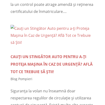
la un control poate atrage amendă și reținerea
certificatului de înmatriculare....
CAUȚI UN STINGĂTOR AUTO PENTRU A-ȚI
PROTEJA MAȘINA ÎN CAZ DE URGENȚĂ? AFLĂ
TOT CE TREBUIE SĂ ȘTII!
Blog Pompieri
Siguranța la volan nu înseamnă doar
respectarea regulilor de circulație și utilizarea