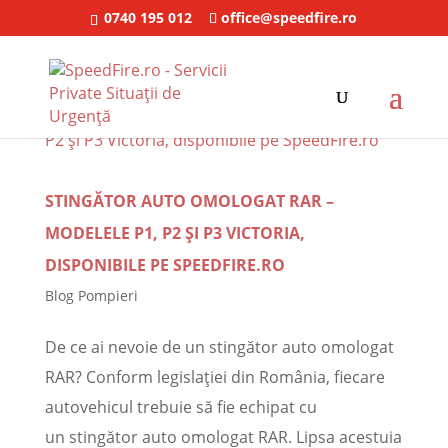
0740 195 012
office@speedfire.ro
STINGĂTOR AUTO OMOLOGAT RAR –
MODELELE P1, P2 ȘI P3 VICTORIA,
DISPONIBILE PE SPEEDFIRE.RO
Blog Pompieri
De ce ai nevoie de un stingător auto omologat
RAR? Conform legislației din România, fiecare
autovehicul trebuie să fie echipat cu
un stingător auto omologat RAR. Lipsa acestuia