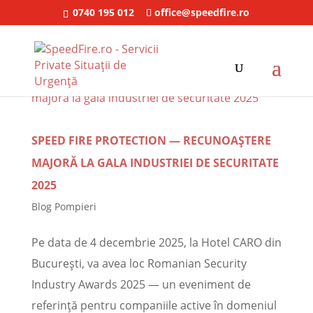
0740 195 012
office@speedfire.ro
SPEED FIRE PROTECTION — RECUNOAȘTERE
MAJORĂ LA GALA INDUSTRIEI DE SECURITATE
2025
Blog Pompieri
Pe data de 4 decembrie 2025, la Hotel CARO din
București, va avea loc Romanian Security
Industry Awards 2025 — un eveniment de
referință pentru companiile active în domeniul