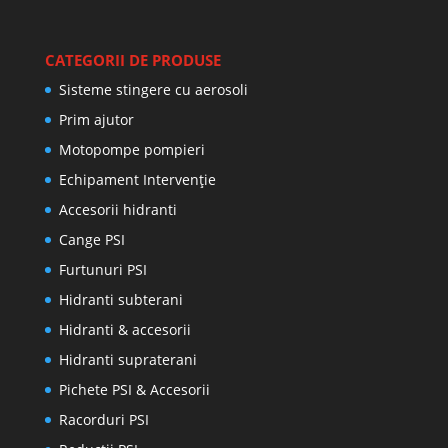
CATEGORII DE PRODUSE
Sisteme stingere cu aerosoli
Prim ajutor
Motopompe pompieri
Echipament Intervenție
Accesorii hidranti
Cange PSI
Furtunuri PSI
Hidranti subterani
Hidranti & accesorii
Hidranti supraterani
Pichete PSI & Accesorii
Racorduri PSI