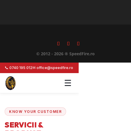
© 2012 - 2026 ® SpeedFire.ro