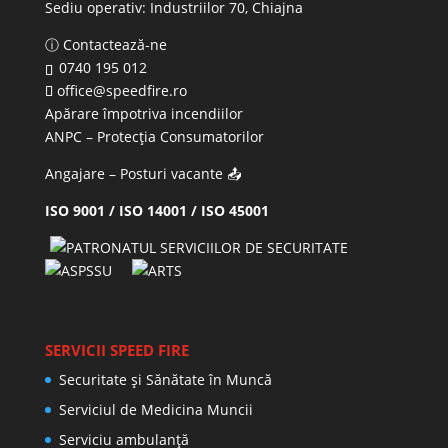
Sediu operativ:
Industriilor 70, Chiajna
ⓘ Contactează-ne
0740 195 012
office@speedfire.ro
Apărare împotriva incendiilor
ANPC
– Protecția Consumatorilor
Angajare – Posturi vacante
📤
ISO 9001 / ISO 14001 / ISO 45001
SERVICII SPEED FIRE
Securitate și Sănătate în Muncă
Serviciul de Medicina Muncii
Serviciu ambulanță