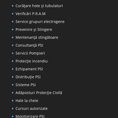
Curățare hote și tubulaturi
Verificări P.R.A.M
Service grupuri electrogene
Prevenire şi Stingere
Mentenanţă stingătoare
Consultanţă PSI
Servicii Pompieri
Protecţie incendiu
Echipament PSI
Distribuţie PSI
Sisteme PSI
Adăposturi Protecție Civilă
Hale la cheie
Cursuri autorizate
Monitorizare PSI