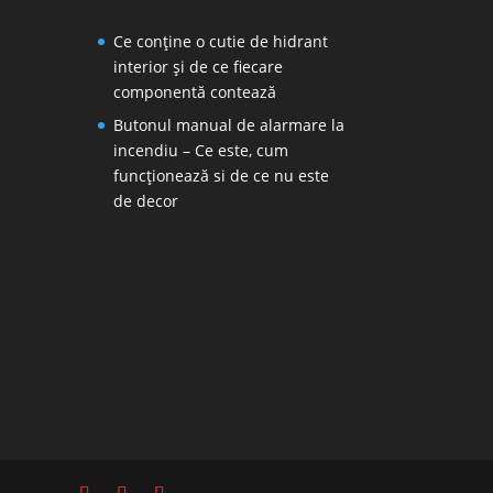
Ce conține o cutie de hidrant
interior și de ce fiecare
componentă contează
Butonul manual de alarmare la
incendiu – Ce este, cum
funcționează si de ce nu este
de decor